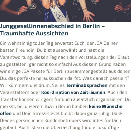
Junggesellinnenabschied in Berlin –
Traumhafte Aussichten
Ein wahnsinnig toller Tag erwartet Euch, der JGA Deiner
besten Freundin. Du bist auserwählt und hast die
Verantwortung, diesen Tag nach den Vorstellungen der Braut
zu gestalten, gar nicht so einfach! Aus diesem Grund haben
wir einige JGA Pakete für Berlin zusammengestellt aus denen
Du, das perfekte heraussuchen darfst. Was danach passiert?
Wir kümmern uns drum. Sei es
Terminabsprachen
mit den
Veranstaltern oder
Koordination von Zeiträumen
. Auch den
Transfer können wir gern für Euch zusätzlich organisieren. Du
merkst, bei unserem JGA in Berlin bleiben
keine Wünsche
offen
und Dein Stress-Level bleibt dabei ganz ruhig. Dank
Deines persönlichen Kundenbetreuers wird alles für Dich
geplant. Auch ist so die Überraschung für die zukünftige