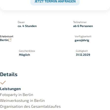
JETZT TERMIN ANFRAGEN
Dauer
Teilnehmer
ca. 4 Stunden
ab 6 Personen
Erlebnisort
Verfügbarkeit
Berlin
ganzjährig
Geschenkbox
Gültigkeit
Möglich
31.12.2029
Details
Leistungen
Fotoparty in Berlin
Weinverkostung in Berlin
Organisation des Gesamtablaufes