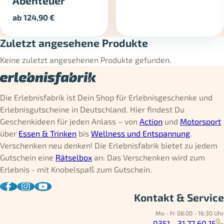
Abenteuer
ab
124,90
€
Zuletzt angesehene Produkte
Keine zuletzt angesehenen Produkte gefunden.
Die Erlebnisfabrik ist Dein Shop für Erlebnisgeschenke und
Erlebnisgutscheine in Deutschland. Hier findest Du
Geschenkideen für jeden Anlass – von
Action
und
Motorsport
über
Essen & Trinken
bis
Wellness und Entspannung
.
Verschenken neu denken! Die Erlebnisfabrik bietet zu jedem
Gutschein eine
Rätselbox
an: Das Verschenken wird zum
Erlebnis - mit Knobelspaß zum Gutschein.
Kontakt & Service
Mo - Fr 08:00 - 16:30 Uhr
0351 - 31 77 60 15