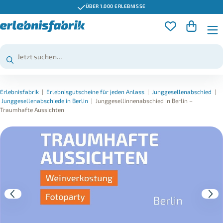
ÜBER 1.000 ERLEBNISSE
Erlebnisfabrik
|
Erlebnisgutscheine für jeden Anlass
|
Junggesellenabschied
|
Junggesellenabschiede in Berlin
|
Junggesellinnenabschied in Berlin –
Traumhafte Aussichten