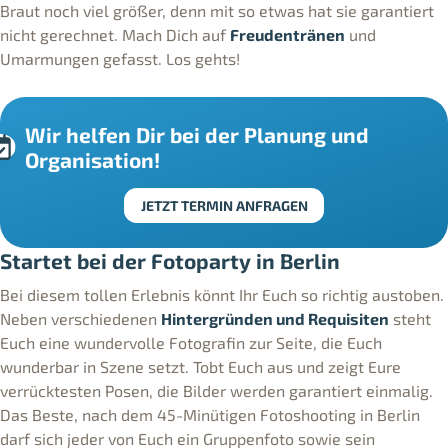
Braut noch viel größer, denn mit so etwas hat sie garantiert
nicht gerechnet. Mach Dich auf
Freudentränen
und
Umarmungen gefasst. Los gehts!
Wir helfen Dir bei der Planung und
Organisation!
JETZT TERMIN ANFRAGEN
Startet bei der Fotoparty in Berlin
Bei diesem tollen Erlebnis könnt Ihr Euch so richtig austoben.
Neben verschiedenen
Hintergründen und Requisiten
steht
Euch eine wundervolle Fotografin zur Seite, die Euch
wunderbar in Szene setzt. Tobt Euch aus und zeigt Eure
verrücktesten Posen, die Bilder werden garantiert einmalig.
Das Beste, nach dem 45-Minütigen Fotoshooting in Berlin
darf sich jeder von Euch ein Gruppenfoto sowie sein