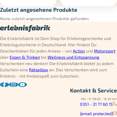
Zuletzt angesehene Produkte
Keine zuletzt angesehenen Produkte gefunden.
Die Erlebnisfabrik ist Dein Shop für Erlebnisgeschenke und
Erlebnisgutscheine in Deutschland. Hier findest Du
Geschenkideen für jeden Anlass – von
Action
und
Motorsport
über
Essen & Trinken
bis
Wellness und Entspannung
.
Verschenken neu denken! Die Erlebnisfabrik bietet zu jedem
Gutschein eine
Rätselbox
an: Das Verschenken wird zum
Erlebnis - mit Knobelspaß zum Gutschein.
Kontakt & Service
Mo - Fr 08:00 - 16:30 Uhr
0351 - 31 77 60 15
[email protected]