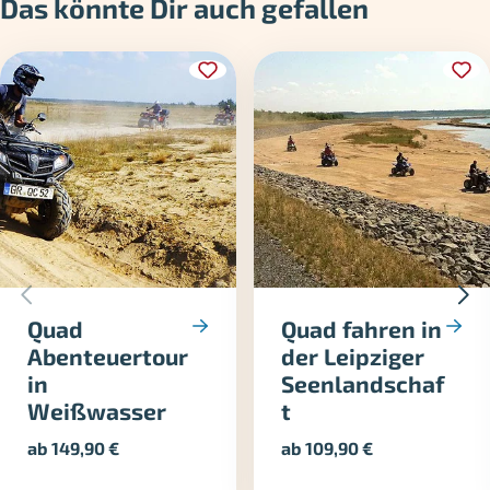
Das könnte Dir auch gefallen
Quad
Quad fahren in
Abenteuertour
der Leipziger
in
Seenlandschaf
Weißwasser
t
ab
149,90
€
ab
109,90
€