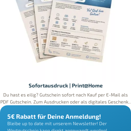
Sofortausdruck | Print@Home
Du hast es eilig? Gutschein sofort nach Kauf per E-Mail als
PDF Gutschein. Zum Ausdrucken oder als digitales Geschenk..
5€ Rabatt für Deine Anmeldung!
Bleibe up to date mit unserem Newsletter! Der
Wertgutschein kann direkt angewandt werden!