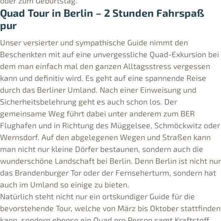
oder zum Geburtstag.
Quad Tour in Berlin – 2 Stunden Fahrspaß
pur
Unser versierter und sympathische Guide nimmt den
Beschenkten mit auf eine unvergessliche Quad-Exkursion bei
dem man einfach mal den ganzen Alltagsstress vergessen
kann und definitiv wird. Es geht auf eine spannende Reise
durch das Berliner Umland. Nach einer Einweisung und
Sicherheitsbelehrung geht es auch schon los. Der
gemeinsame Weg führt dabei unter anderem zum BER
Flughafen und in Richtung des Müggelsee, Schmöckwitz oder
Wernsdorf. Auf den abgelegenen Wegen und Straßen kann
man nicht nur kleine Dörfer bestaunen, sondern auch die
wunderschöne Landschaft bei Berlin. Denn Berlin ist nicht nur
das Brandenburger Tor oder der Fernseherturm, sondern hat
auch im Umland so einige zu bieten.
Natürlich steht nicht nur ein ortskundiger Guide für die
bevorstehende Tour, welche von März bis Oktober stattfinden
kann, sondern ebenso ein Quad pro Person samt Kraftstoff