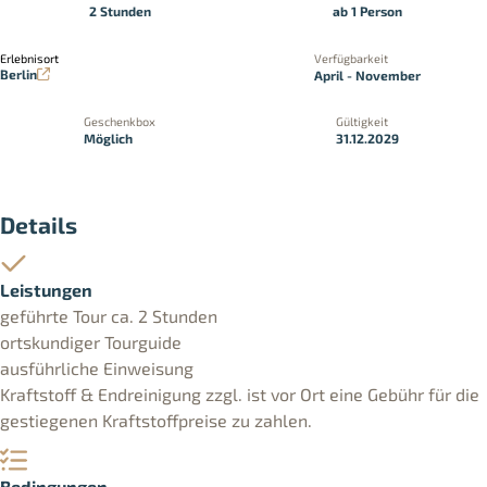
2 Stunden
ab 1 Person
Erlebnisort
Verfügbarkeit
Berlin
April - November
Geschenkbox
Gültigkeit
Möglich
31.12.2029
Details
Leistungen
geführte Tour ca. 2 Stunden
ortskundiger Tourguide
ausführliche Einweisung
Kraftstoff & Endreinigung zzgl. ist vor Ort eine Gebühr für die
gestiegenen Kraftstoffpreise zu zahlen.
Bedingungen