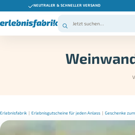
NEUTRALER & SCHNELLER VERSAND
Weinwand
V
Erlebnisfabrik
|
Erlebnisgutscheine für jeden Anlass
|
Geschenke zum