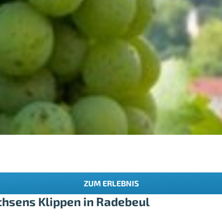
ZUM ERLEBNIS
chsens Klippen in Radebeul