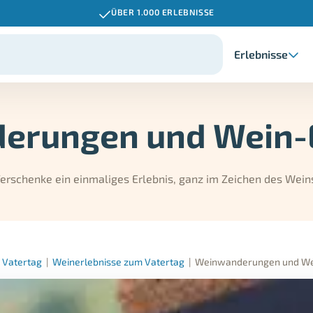
ÜBER 1.000 ERLEBNISSE
Erlebnisse
erungen und Wein-E
erschenke ein einmaliges Erlebnis, ganz im Zeichen des Wein
 Vatertag
|
Weinerlebnisse zum Vatertag
|
Weinwanderungen und Wei