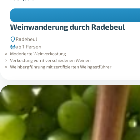
Weinwanderung durch Radebeul
Radebeul
ab 1 Person
Moderierte Weinverkostung
Verkostung von 3 verschiedenen Weinen
Weinbergführung mit zertifizierten Weingastführer