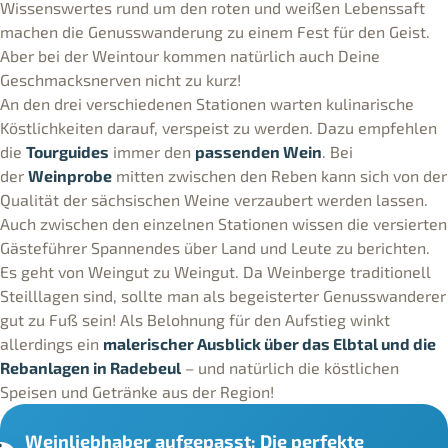
Wissenswertes rund um den roten und weißen Lebenssaft
machen die Genusswanderung zu einem Fest für den Geist.
Aber bei der Weintour kommen natürlich auch Deine
Geschmacksnerven nicht zu kurz!
An den drei verschiedenen Stationen warten kulinarische
Köstlichkeiten darauf, verspeist zu werden. Dazu empfehlen
die
Tourguides
immer den
passenden Wein
. Bei
der
Weinprobe
mitten zwischen den Reben kann sich von der
Qualität der sächsischen Weine verzaubert werden lassen.
Auch zwischen den einzelnen Stationen wissen die versierten
Gästeführer Spannendes über Land und Leute zu berichten.
Es geht von Weingut zu Weingut. Da Weinberge traditionell
Steilllagen sind, sollte man als begeisterter Genusswanderer
gut zu Fuß sein! Als Belohnung für den Aufstieg winkt
allerdings ein
malerischer Ausblick über das Elbtal und die
Rebanlagen in Radebeul
– und natürlich die köstlichen
Speisen und Getränke aus der Region!
Weinliebhaber aufgepasst: Die perfekte