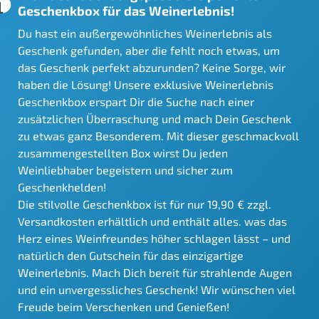
Geschenkbox für das Weinerlebnis!
Du hast ein außergewöhnliches Weinerlebnis als
Geschenk gefunden, aber die fehlt noch etwas, um
das Geschenk perfekt abzurunden? Keine Sorge, wir
haben die Lösung! Unsere exklusive Weinerlebnis
Geschenkbox erspart Dir die Suche nach einer
zusätzlichen Überraschung und mach Dein Geschenk
zu etwas ganz Besonderem. Mit dieser geschmackvoll
zusammengestellten Box wirst Du jeden
Weinliebhaber begeistern und sicher zum
Geschenkhelden!
Die stilvolle Geschenkbox ist für nur 19,90 € zzgl.
Versandkosten erhältlich und enthält alles. was das
Herz eines Weinfreundes höher schlagen lässt – und
natürlich den Gutschein für das einzigartige
Weinerlebnis. Mach Dich bereit für strahlende Augen
und ein unvergessliches Geschenk! Wir wünschen viel
Freude beim Verschenken und Genießen!