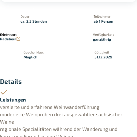
Dauer
Teilnehmer
ca. 2,5 Stunden
ab 1 Person
Erlebnisort
Verfügbarkeit
Radebeul
ganzjährig
Geschenkbox
Gültigkeit
Möglich
31.12.2029
Details
Leistungen
versierte und erfahrene Weinwanderführung
moderierte Weinproben drei ausgewählter sächsischer
Weine
regionale Spezialitäten während der Wanderung und
korrespondierend zu den Weinen