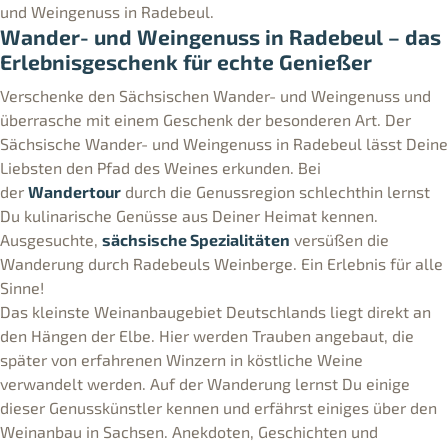
und Weingenuss in Radebeul.
Wander- und Weingenuss in Radebeul – das
Erlebnisgeschenk für echte Genießer
Verschenke den Sächsischen Wander- und Weingenuss und
überrasche mit einem Geschenk der besonderen Art. Der
Sächsische Wander- und Weingenuss in Radebeul lässt Deine
Liebsten den Pfad des Weines erkunden. Bei
der
Wandertour
durch die Genussregion schlechthin lernst
Du kulinarische Genüsse aus Deiner Heimat kennen.
Ausgesuchte,
sächsische Spezialitäten
versüßen die
Wanderung durch Radebeuls Weinberge. Ein Erlebnis für alle
Sinne!
Das kleinste Weinanbaugebiet Deutschlands liegt direkt an
den Hängen der Elbe. Hier werden Trauben angebaut, die
später von erfahrenen Winzern in köstliche Weine
verwandelt werden. Auf der Wanderung lernst Du einige
dieser Genusskünstler kennen und erfährst einiges über den
Weinanbau in Sachsen. Anekdoten, Geschichten und