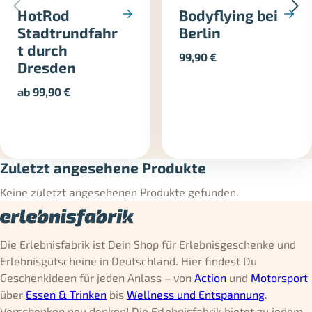
HotRod
Bodyflying bei
Stadtrundfahr
Berlin
t durch
99,90
€
Dresden
ab
99,90
€
Zuletzt angesehene Produkte
Keine zuletzt angesehenen Produkte gefunden.
Die Erlebnisfabrik ist Dein Shop für Erlebnisgeschenke und
Erlebnisgutscheine in Deutschland. Hier findest Du
Geschenkideen für jeden Anlass – von
Action
und
Motorsport
über
Essen & Trinken
bis
Wellness und Entspannung
.
Verschenken neu denken! Die Erlebnisfabrik bietet zu jedem