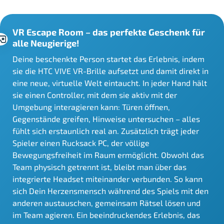
VR Escape Room – das perfekte Geschenk für
alle Neugierige!
Deine beschenkte Person startet das Erlebnis, indem
sie die HTC VIVE VR-Brille aufsetzt und damit direkt in
eine neue, virtuelle Welt eintaucht. In jeder Hand hält
sie einen Controller, mit dem sie aktiv mit der
Umgebung interagieren kann: Türen öffnen,
Gegenstände greifen, Hinweise untersuchen – alles
fühlt sich erstaunlich real an. Zusätzlich trägt jeder
Spieler einen Rucksack PC, der völlige
Bewegungsfreiheit im Raum ermöglicht. Obwohl das
Team physisch getrennt ist, bleibt man über das
integrierte Headset miteinander verbunden. So kann
sich Dein Herzensmensch während des Spiels mit den
anderen austauschen, gemeinsam Rätsel lösen und
im Team agieren. Ein beeindruckendes Erlebnis, das