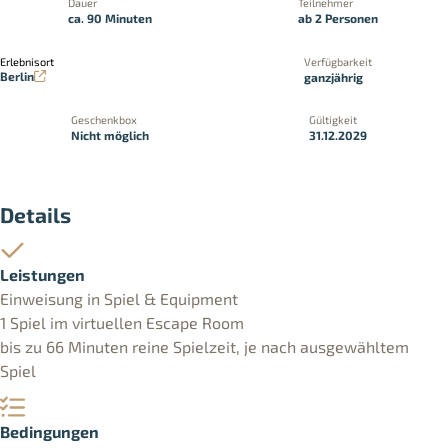
Dauer
Teilnehmer
ca. 90 Minuten
ab 2 Personen
Erlebnisort
Verfügbarkeit
Berlin
ganzjährig
Geschenkbox
Gültigkeit
Nicht möglich
31.12.2029
Details
Leistungen
Einweisung in Spiel & Equipment
1 Spiel im virtuellen Escape Room
bis zu 66 Minuten reine Spielzeit, je nach ausgewähltem
Spiel
Bedingungen