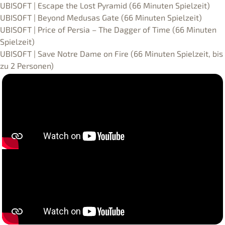
UBISOFT | Escape the Lost Pyramid (66 Minuten Spielzeit)
UBISOFT | Beyond Medusas Gate (66 Minuten Spielzeit)
UBISOFT | Price of Persia – The Dagger of Time (66 Minuten
Spielzeit)
UBISOFT | Save Notre Dame on Fire (66 Minuten Spielzeit, bis
zu 2 Personen)