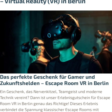
– Virtual Reality (VR) in Berlin
Das perfekte Geschenk für Gamer und
Zukunftshelden – Escape Room VR in Berlin
Ein Geschenk, das Nervenkitzel, Teamgeist und moderne
Technik vereint? Dann ist unser Erlebnisgutschein für Escape
Room VR in Berlin genau das Richtige! Dieses Erlebnis
verbindet die Spannung klassischer Escape Rooms mit