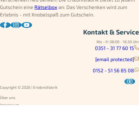
Gutschein eine
Rätselbox
an: Das Verschenken wird zum
Erlebnis - mit Knobelspaß zum Gutschein.
Kontakt & Service
Mo - Fr 08:00 - 16:30 Uhr
0351 - 31 77 60 15
[email protected]
0152 - 51 56 85 08
Copyright © 2026 | Erlebnisfabrik
Über uns
Impressum
Datenschutz
AGB
Umtausch
Widerruf