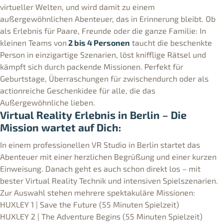
virtueller Welten, und wird damit zu einem
außergewöhnlichen Abenteuer, das in Erinnerung bleibt. Ob
als Erlebnis für Paare, Freunde oder die ganze Familie: In
kleinen Teams von
2 bis 4 Personen
taucht die beschenkte
Person in einzigartige Szenarien, löst knifflige Rätsel und
kämpft sich durch packende Missionen. Perfekt für
Geburtstage, Überraschungen für zwischendurch oder als
actionreiche Geschenkidee für alle, die das
Außergewöhnliche lieben.
Virtual Reality Erlebnis in Berlin – Die
Mission wartet auf Dich:
In einem professionellen VR Studio in Berlin startet das
Abenteuer mit einer herzlichen Begrüßung und einer kurzen
Einweisung. Danach geht es auch schon direkt los – mit
bester Virtual Reality Technik und intensiven Spielszenarien.
Zur Auswahl stehen mehrere spektakuläre Missionen:
HUXLEY 1 | Save the Future (55 Minuten Spielzeit)
HUXLEY 2 | The Adventure Begins (55 Minuten Spielzeit)