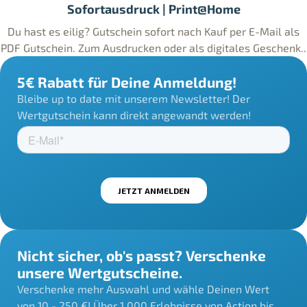
Sofortausdruck | Print@Home
Du hast es eilig? Gutschein sofort nach Kauf per E-Mail als
PDF Gutschein. Zum Ausdrucken oder als digitales Geschenk..
5€ Rabatt für Deine Anmeldung!
Bleibe up to date mit unserem Newsletter! Der
Wertgutschein kann direkt angewandt werden!
Nicht sicher, ob's passt? Verschenke
unsere Wertgutscheine.
Verschenke mehr Auswahl und wähle Deinen Wert
von 10 - 250 €! Über 1.000 Erlebnisse von Action bis