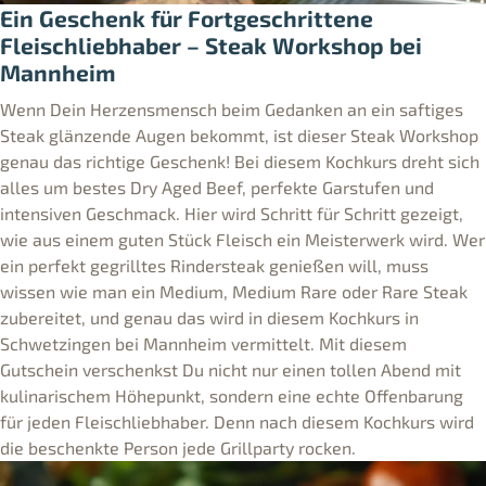
Ein Geschenk für Fortgeschrittene
Fleischliebhaber – Steak Workshop bei
Mannheim
Wenn Dein Herzensmensch beim Gedanken an ein saftiges
Steak glänzende Augen bekommt, ist dieser Steak Workshop
genau das richtige Geschenk! Bei diesem Kochkurs dreht sich
alles um bestes Dry Aged Beef, perfekte Garstufen und
intensiven Geschmack. Hier wird Schritt für Schritt gezeigt,
wie aus einem guten Stück Fleisch ein Meisterwerk wird. Wer
ein perfekt gegrilltes Rindersteak genießen will, muss
wissen wie man ein Medium, Medium Rare oder Rare Steak
zubereitet, und genau das wird in diesem Kochkurs in
Schwetzingen bei Mannheim vermittelt. Mit diesem
Gutschein verschenkst Du nicht nur einen tollen Abend mit
kulinarischem Höhepunkt, sondern eine echte Offenbarung
für jeden Fleischliebhaber. Denn nach diesem Kochkurs wird
die beschenkte Person jede Grillparty rocken.