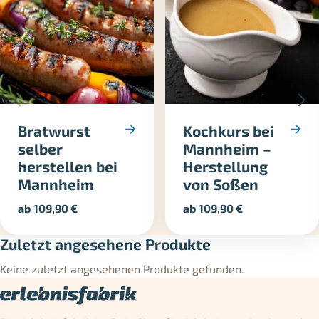
Bratwurst
Kochkurs bei
selber
Mannheim –
herstellen bei
Herstellung
Mannheim
von Soßen
ab
109,90
€
ab
109,90
€
Zuletzt angesehene Produkte
Keine zuletzt angesehenen Produkte gefunden.