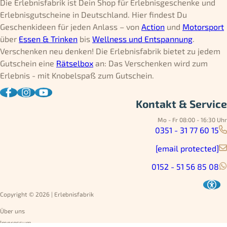
Die Erlebnisfabrik ist Dein Shop für Erlebnisgeschenke und
Erlebnisgutscheine in Deutschland. Hier findest Du
Geschenkideen für jeden Anlass – von
Action
und
Motorsport
über
Essen & Trinken
bis
Wellness und Entspannung
.
Verschenken neu denken! Die Erlebnisfabrik bietet zu jedem
Gutschein eine
Rätselbox
an: Das Verschenken wird zum
Erlebnis - mit Knobelspaß zum Gutschein.
Kontakt & Service
Mo - Fr 08:00 - 16:30 Uhr
0351 - 31 77 60 15
[email protected]
0152 - 51 56 85 08
Copyright © 2026 | Erlebnisfabrik
Über uns
Impressum