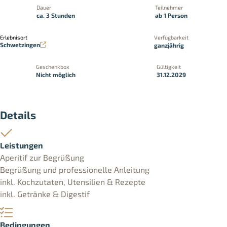
Dauer
Teilnehmer
ca. 3 Stunden
ab 1 Person
Erlebnisort
Verfügbarkeit
Schwetzingen
ganzjährig
Geschenkbox
Gültigkeit
Nicht möglich
31.12.2029
Details
Leistungen
Aperitif zur Begrüßung
Begrüßung und professionelle Anleitung
inkl. Kochzutaten, Utensilien & Rezepte
inkl. Getränke & Digestif
Bedingungen