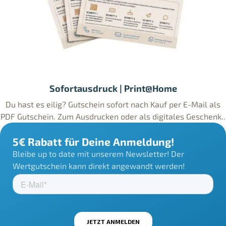
Sofortausdruck | Print@Home
Du hast es eilig? Gutschein sofort nach Kauf per E-Mail als
PDF Gutschein. Zum Ausdrucken oder als digitales Geschenk..
5€ Rabatt für Deine Anmeldung!
Bleibe up to date mit unserem Newsletter! Der
Wertgutschein kann direkt angewandt werden!