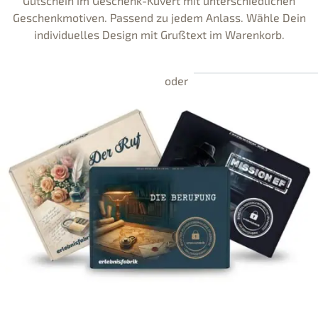
Gutschein im Geschenk-Kuvert mit unterschiedlichen
Geschenkmotiven. Passend zu jedem Anlass. Wähle Dein
individuelles Design mit Grußtext im Warenkorb.