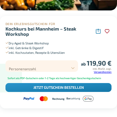
DEIN ERLEBNISGUTSCHEIN FÜR
Kochkurs bei Mannheim – Steak
Workshop
Dry Aged & Steak Workshop
inkl. Getränke & Digestif
inkl. Kochzutaten, Rezepte & Utensilien
119,90
€
ab
Personenanzahl
inkl. MwSt.
zzgl.
Versandkosten
Sofort als PDF-Gutschein oder 1-2 Tage als hochwertiger Geschenkgutschein
JETZT GUTSCHEIN BESTELLEN
Rechnung