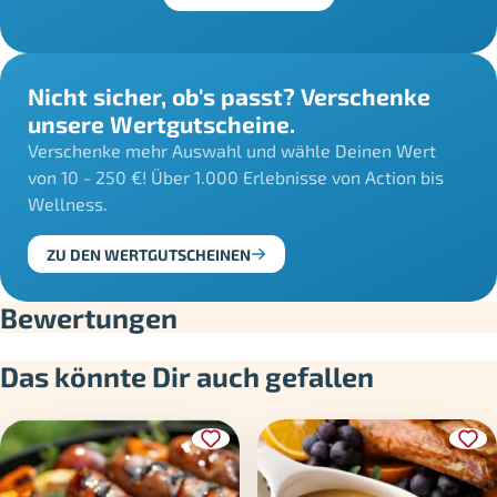
Nicht sicher, ob's passt? Verschenke
unsere Wertgutscheine.
Verschenke mehr Auswahl und wähle Deinen Wert
von 10 - 250 €! Über 1.000 Erlebnisse von Action bis
Wellness.
ZU DEN WERTGUTSCHEINEN
Bewertungen
Das könnte Dir auch gefallen