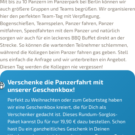
Mit bis zu 10 Panzern im Panzerpark bei Berlin können wir
auch größere Gruppen und Teams begrüßen. Wir organisieren
hier den perfekten Team-Tag mit Verpflegung,
Bogenschießen, Teamspelen, Panzer fahren, Panzer
mitfahren, Speedfahrten mit dem Panzer und natürlich
sorgen wir auch für ein leckeres BBQ Buffet direkt an der
Strecke. So können die wartenden Teilnehmer schlemmen,
während die Kollegen beim Panzer fahren gas geben. Stell
uns einfach die Anfrage und wir unterbreiten ein Angebot.
Diesen Tag werden die Kollegen nie vergessen!
Verschenke die Panzerfahrt mit
unserer Geschenkbox!
Perfekt zu Weihnachten oder zum Geburtstag haben
wir eine Geschenkbox kreiert, die für Dich als
Verschenker gedacht ist. Dieses Rundum-Sorglos-
Paket kannst Du für nur 19,90 € dazu bestellen. Schon
hast Du ein ganzheitliches Geschenk in Deinen