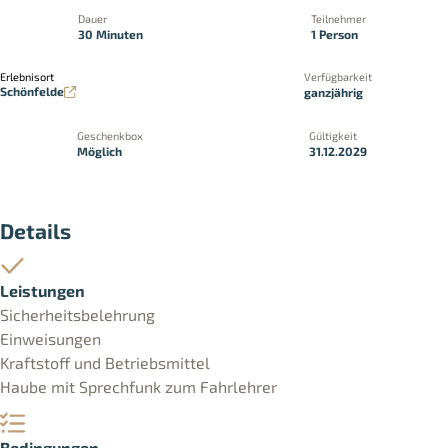
Dauer
Teilnehmer
30 Minuten
1 Person
Erlebnisort
Verfügbarkeit
Schönfelde
ganzjährig
Geschenkbox
Gültigkeit
Möglich
31.12.2029
Details
Leistungen
Sicherheitsbelehrung
Einweisungen
Kraftstoff und Betriebsmittel
Haube mit Sprechfunk zum Fahrlehrer
Bedingungen