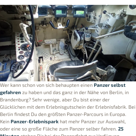
Wer kann schon von sich behaupten einen
Panzer selbst
gefahren
zu haben und das ganz in der Nähe von Berlin, in
Brandenburg? Sehr wenige, aber Du bist einer der
Glücklichen mit dem Erlebnisgutschein der Erlebnisfabrik. Bei
Berlin findest Du den größten Panzer-Parcours in Europa.
Kein
Panzer-Erlebnispark
hat mehr Panzer zur Auswahl,
oder eine so große Fläche zum Panzer selber fahren.
25
Minuten
stehen Dir bei der Panzerfahrt zur Verfügung,