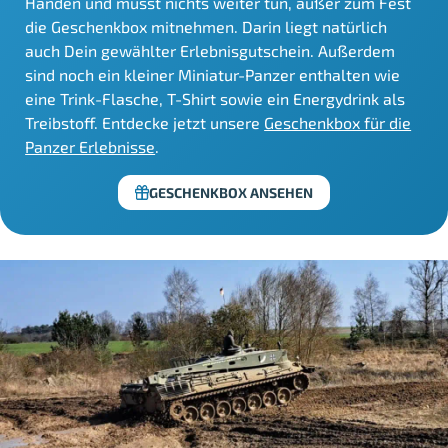
Händen und musst nichts weiter tun, außer zum Fest
die Geschenkbox mitnehmen. Darin liegt natürlich
auch Dein gewählter Erlebnisgutschein. Außerdem
sind noch ein kleiner Miniatur-Panzer enthalten wie
eine Trink-Flasche, T-Shirt sowie ein Energydrink als
Treibstoff. Entdecke jetzt unsere
Geschenkbox für die
Panzer Erlebnisse
.
GESCHENKBOX ANSEHEN