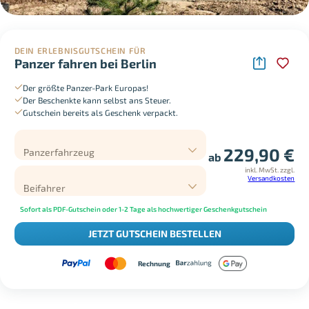
DEIN ERLEBNISGUTSCHEIN FÜR
Panzer fahren bei Berlin
Der größte Panzer-Park Europas!
Der Beschenkte kann selbst ans Steuer.
Gutschein bereits als Geschenk verpackt.
229,90
€
Panzerfahrzeug
ab
inkl. MwSt.
zzgl.
Versandkosten
Beifahrer
Sofort als PDF-Gutschein oder 1-2 Tage als hochwertiger Geschenkgutschein
JETZT GUTSCHEIN BESTELLEN
Rechnung