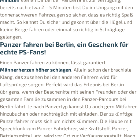
bereits nach etwa 2 – 5 Minuten bist Du im Umgang mit den
tonnenschweren Fahrzeugen so sicher, dass es richtig Spaß
macht. So kannst Du sicher und gekonnt über die Hügel und
kleine Berge fahren oder einmal so richtig in Schräglage
gelangen.
Panzer fahren bei Berlin, ein Geschenk für
echte PS-Fans!
Einen Panzer fahren zu können, lässt garantiert
Männerherzen höher schlagen
. Allein schon der brachiale
Klang, das zusehen bei den anderen Fahrern wird für
Luftsprünge sorgen. Perfekt wird das Erlebnis bei Berlin
übrigens, wenn der Beschenkte mit seinen Freunden oder der
gesamten Familie zusammen in den Panzer-Parcours bei
Berlin fährt. Je nach Panzertyp kannst Du auch gern Mitfahrer
hinzubuchen oder nachträglich mit einladen. Der zukünftige
Panzerfahrer muss sich um nichts kümmern. Die Haube mit
Sprechfunk zum Panzer Fahrlehrer, wie Kraftstoff, Panzer,
Betriebsmittel, etc. wird vor Ort zur Verfügung gestellt. Nach