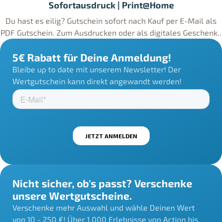
Sofortausdruck | Print@Home
Du hast es eilig? Gutschein sofort nach Kauf per E-Mail als
PDF Gutschein. Zum Ausdrucken oder als digitales Geschenk..
5€ Rabatt für Deine Anmeldung!
Bleibe up to date mit unserem Newsletter! Der
Wertgutschein kann direkt angewandt werden!
Nicht sicher, ob's passt? Verschenke
unsere Wertgutscheine.
Verschenke mehr Auswahl und wähle Deinen Wert
von 10 - 250 €! Über 1.000 Erlebnisse von Action bis