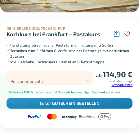
DEIN ERLEBNISGUTSCHEIN FÜR
Kochkurs bei Frankfurt – Pastakurs
Herstellung verschiedener Pastaformen, Füllungen & Soßen
Techniken zum Einfärben & Verfeinern des Pastateigs mit natürlichen
Zutaten
Inkl. Getränke, Kochschürze, Utensilien & Rezeptmappe
114,90
€
ab
Personenanzahl
inkl. MwSt.
zzgl.
Versandkosten
Sofort als PDF-Gutschein oder 1-2 Tage als hochwertiger Geschenkgutschein
JETZT GUTSCHEIN BESTELLEN
Rechnung