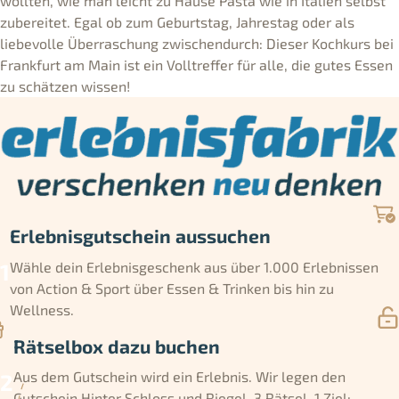
wollten, wie man leicht zu Hause Pasta wie in Italien selbst
zubereitet. Egal ob zum Geburtstag, Jahrestag oder als
liebevolle Überraschung zwischendurch: Dieser Kochkurs bei
Frankfurt am Main ist ein Volltreffer für alle, die gutes Essen
zu schätzen wissen!
Erlebnisgutschein aussuchen
Wähle dein Erlebnisgeschenk aus über 1.000 Erlebnissen
von Action & Sport über Essen & Trinken bis hin zu
Wellness.
Rätselbox dazu buchen
Aus dem Gutschein wird ein Erlebnis. Wir legen den
Gutschein Hinter Schloss und Riegel. 3 Rätsel, 1 Ziel: