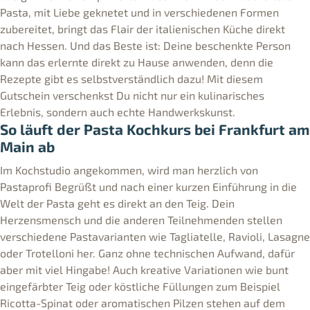
Pasta, mit Liebe geknetet und in verschiedenen Formen
zubereitet, bringt das Flair der italienischen Küche direkt
nach Hessen. Und das Beste ist: Deine beschenkte Person
kann das erlernte direkt zu Hause anwenden, denn die
Rezepte gibt es selbstverständlich dazu! Mit diesem
Gutschein verschenkst Du nicht nur ein kulinarisches
Erlebnis, sondern auch echte Handwerkskunst.
So läuft der Pasta Kochkurs bei Frankfurt am
Main ab
Im Kochstudio angekommen, wird man herzlich von
Pastaprofi Begrüßt und nach einer kurzen Einführung in die
Welt der Pasta geht es direkt an den Teig. Dein
Herzensmensch und die anderen Teilnehmenden stellen
verschiedene Pastavarianten wie Tagliatelle, Ravioli, Lasagne
oder Trotelloni her. Ganz ohne technischen Aufwand, dafür
aber mit viel Hingabe! Auch kreative Variationen wie bunt
eingefärbter Teig oder köstliche Füllungen zum Beispiel
Ricotta-Spinat oder aromatischen Pilzen stehen auf dem