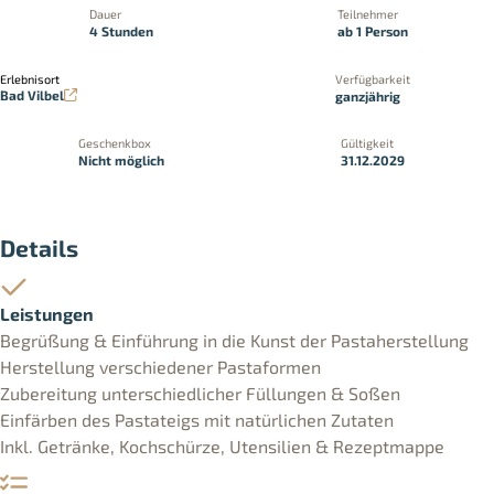
Dauer
Teilnehmer
4 Stunden
ab 1 Person
Erlebnisort
Verfügbarkeit
Bad Vilbel
ganzjährig
Geschenkbox
Gültigkeit
Nicht möglich
31.12.2029
Details
Leistungen
Begrüßung & Einführung in die Kunst der Pastaherstellung
Herstellung verschiedener Pastaformen
Zubereitung unterschiedlicher Füllungen & Soßen
Einfärben des Pastateigs mit natürlichen Zutaten
Inkl. Getränke, Kochschürze, Utensilien & Rezeptmappe