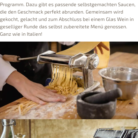
Programm. Dazu gibt es passende selbstgemachten Saucen,
die den Geschmack perfekt abrunden. Gemeinsam wird
gekocht, gelacht und zum Abschluss bei einem Glas Wein in
geselliger Runde das selbst zubereitete Menü genossen.
Ganz wie in Italien!