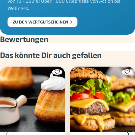
von 10 - 250 €! Über 1.000 Erlebnisse von Action bis
Wellness.
ZU DEN WERTGUTSCHEINEN
Bewertungen
Das könnte Dir auch gefallen