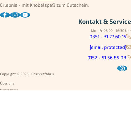
Erlebnis - mit Knobelspaß zum Gutschein.
Kontakt & Service
Mo - Fr 08:00 - 16:30 Uhr
0351 - 31 77 60 15
[email protected]
0152 - 51 56 85 08
Copyright © 2026 | Erlebnisfabrik
Über uns
Impressum
Datenschutz
AGB
Umtausch
Widerruf
Versandarten
Jobs