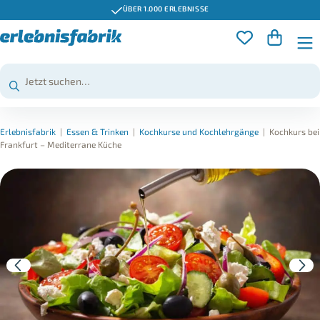
ÜBER 1.000 ERLEBNISSE
Erlebnisfabrik
|
Essen & Trinken
|
Kochkurse und Kochlehrgänge
|
Kochkurs bei
Frankfurt – Mediterrane Küche