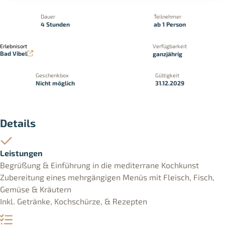
Dauer
Teilnehmer
4 Stunden
ab 1 Person
Erlebnisort
Verfügbarkeit
Bad Vibel
ganzjährig
Geschenkbox
Gültigkeit
Nicht möglich
31.12.2029
Details
Leistungen
Begrüßung & Einführung in die mediterrane Kochkunst
Zubereitung eines mehrgängigen Menüs mit Fleisch, Fisch,
Gemüse & Kräutern
Inkl. Getränke, Kochschürze, & Rezepten