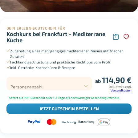
DEIN ERLEBNISGUTSCHEIN FÜR
Kochkurs bei Frankfurt – Mediterrane
Küche
Zubereitung eines mehrgängiges mediterranen Menüs mit frischen
Zutaten
Fachkundige Anleitung und praktische Kochtipps vom Profi
Inkl. Getränke, Kochschürze & Rezepte
114,90
€
ab
Personenanzahl
inkl. MwSt.
zzgl.
Versandkosten
Sofort als PDF-Gutschein oder 1-2 Tage als hochwertiger Geschenkgutschein
JETZT GUTSCHEIN BESTELLEN
Rechnung