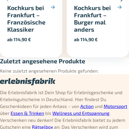
Kochkurs bei
Kochkurs bei
Frankfurt –
Frankfurt –
Französische
Burger mal
Klassiker
anders
ab
114,90
€
ab
114,90
€
Zuletzt angesehene Produkte
Keine zuletzt angesehenen Produkte gefunden.
Die Erlebnisfabrik ist Dein Shop für Erlebnisgeschenke und
Erlebnisgutscheine in Deutschland. Hier findest Du
Geschenkideen für jeden Anlass – von
Action
und
Motorsport
über
Essen & Trinken
bis
Wellness und Entspannung
.
Verschenken neu denken! Die Erlebnisfabrik bietet zu jedem
Gutschein eine
Rätselbox
an: Das Verschenken wird zum