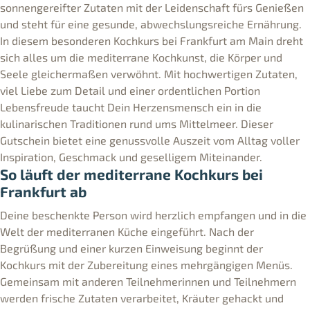
sonnengereifter Zutaten mit der Leidenschaft fürs Genießen
und steht für eine gesunde, abwechslungsreiche Ernährung.
In diesem besonderen Kochkurs bei Frankfurt am Main dreht
sich alles um die mediterrane Kochkunst, die Körper und
Seele gleichermaßen verwöhnt. Mit hochwertigen Zutaten,
viel Liebe zum Detail und einer ordentlichen Portion
Lebensfreude taucht Dein Herzensmensch ein in die
kulinarischen Traditionen rund ums Mittelmeer. Dieser
Gutschein bietet eine genussvolle Auszeit vom Alltag voller
Inspiration, Geschmack und geselligem Miteinander.
So läuft der mediterrane Kochkurs bei
Frankfurt ab
Deine beschenkte Person wird herzlich empfangen und in die
Welt der mediterranen Küche eingeführt. Nach der
Begrüßung und einer kurzen Einweisung beginnt der
Kochkurs mit der Zubereitung eines mehrgängigen Menüs.
Gemeinsam mit anderen Teilnehmerinnen und Teilnehmern
werden frische Zutaten verarbeitet, Kräuter gehackt und