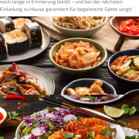
noch lange in Erinnerung bleibt – und bei der nächsten
Einladung zu Hause garantiert für begeisterte Gäste sorgt!