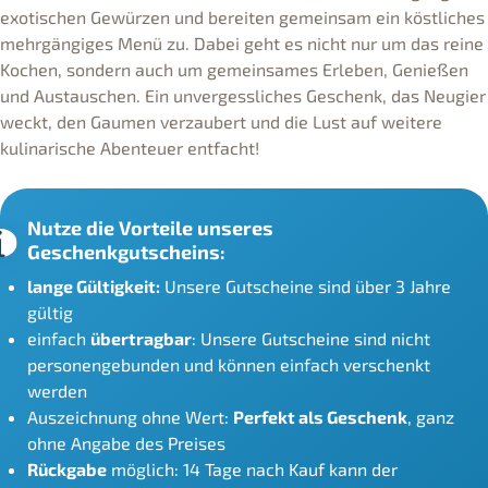
exotischen Gewürzen und bereiten gemeinsam ein köstliches
mehrgängiges Menü zu. Dabei geht es nicht nur um das reine
Kochen, sondern auch um gemeinsames Erleben, Genießen
und Austauschen. Ein unvergessliches Geschenk, das Neugier
weckt, den Gaumen verzaubert und die Lust auf weitere
kulinarische Abenteuer entfacht!
Nutze die Vorteile unseres
Geschenkgutscheins:
lange Gültigkeit:
Unsere Gutscheine sind über 3 Jahre
gültig
einfach
übertragbar
: Unsere Gutscheine sind nicht
personengebunden und können einfach verschenkt
werden
Auszeichnung ohne Wert:
Perfekt als Geschenk
, ganz
ohne Angabe des Preises
Rückgabe
möglich: 14 Tage nach Kauf kann der