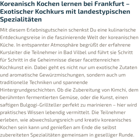
Koreanisch Kochen lernen bei Frankfurt –
Exotischer Kochkurs mit landestypischen
Spezialitäten
Mit diesem Erlebnisgutschein schenkst Du eine kulinarische
Entdeckungsreise in die faszinierende Welt der koreanischen
Küche. In entspannter Atmosphäre begrüßt der erfahrene
Kursleiter die Teilnehmer in Bad Vilbel und führt sie Schritt
für Schritt in die Geheimnisse dieser facettenreichen
Kochkunst ein. Dabei geht es nicht nur um exotische Zutaten
und aromatische Gewürzmischungen, sondern auch um
traditionelle Techniken und spannende
Hintergrundgeschichten. Ob die Zubereitung von Kimchi, dem
berühmten fermentierten Gemüse, oder die Kunst, einen
saftigen Bulgogi-Grillteller perfekt zu marinieren – hier wird
praktisches Wissen lebendig vermittelt. Die Teilnehmer
erleben, wie abwechslungsreich und kreativ koreanisches
Kochen sein kann und genießen am Ende die selbst
zubereiteten Spezialitäten gemeinsam in geselliger Runde.