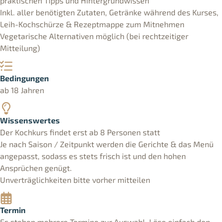
praktischen Tipps und Hintergrundwissen
Inkl. aller benötigten Zutaten, Getränke während des Kurses,
Leih-Kochschürze & Rezeptmappe zum Mitnehmen
Vegetarische Alternativen möglich (bei rechtzeitiger
Mitteilung)
Bedingungen
ab 18 Jahren
Wissenswertes
Der Kochkurs findet erst ab 8 Personen statt
Je nach Saison / Zeitpunkt werden die Gerichte & das Menü
angepasst, sodass es stets frisch ist und den hohen
Ansprüchen genügt.
Unverträglichkeiten bitte vorher mitteilen
Termin
Es stehen mehrere Termine zur Auswahl. Löse einfach den