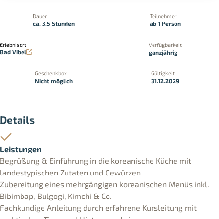
Dauer
Teilnehmer
ca. 3,5 Stunden
ab 1 Person
Erlebnisort
Verfügbarkeit
Bad Vibel
ganzjährig
Geschenkbox
Gültigkeit
Nicht möglich
31.12.2029
Details
Leistungen
Begrüßung & Einführung in die koreanische Küche mit
landestypischen Zutaten und Gewürzen
Zubereitung eines mehrgängigen koreanischen Menüs inkl.
Bibimbap, Bulgogi, Kimchi & Co.
Fachkundige Anleitung durch erfahrene Kursleitung mit