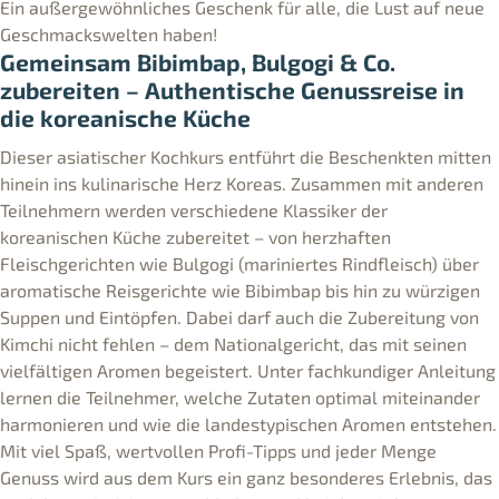
Ein außergewöhnliches Geschenk für alle, die Lust auf neue
Geschmackswelten haben!
Gemeinsam Bibimbap, Bulgogi & Co.
zubereiten – Authentische Genussreise in
die koreanische Küche
Dieser asiatischer Kochkurs entführt die Beschenkten mitten
hinein ins kulinarische Herz Koreas. Zusammen mit anderen
Teilnehmern werden verschiedene Klassiker der
koreanischen Küche zubereitet – von herzhaften
Fleischgerichten wie Bulgogi (mariniertes Rindfleisch) über
aromatische Reisgerichte wie Bibimbap bis hin zu würzigen
Suppen und Eintöpfen. Dabei darf auch die Zubereitung von
Kimchi nicht fehlen – dem Nationalgericht, das mit seinen
vielfältigen Aromen begeistert. Unter fachkundiger Anleitung
lernen die Teilnehmer, welche Zutaten optimal miteinander
harmonieren und wie die landestypischen Aromen entstehen.
Mit viel Spaß, wertvollen Profi-Tipps und jeder Menge
Genuss wird aus dem Kurs ein ganz besonderes Erlebnis, das