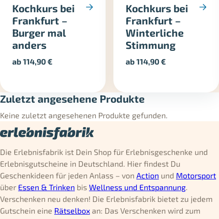
Kochkurs bei
Kochkurs bei
Frankfurt –
Frankfurt –
Burger mal
Winterliche
anders
Stimmung
ab
114,90
€
ab
114,90
€
Zuletzt angesehene Produkte
Keine zuletzt angesehenen Produkte gefunden.
Die Erlebnisfabrik ist Dein Shop für Erlebnisgeschenke und
Erlebnisgutscheine in Deutschland. Hier findest Du
Geschenkideen für jeden Anlass – von
Action
und
Motorsport
über
Essen & Trinken
bis
Wellness und Entspannung
.
Verschenken neu denken! Die Erlebnisfabrik bietet zu jedem
Gutschein eine
Rätselbox
an: Das Verschenken wird zum