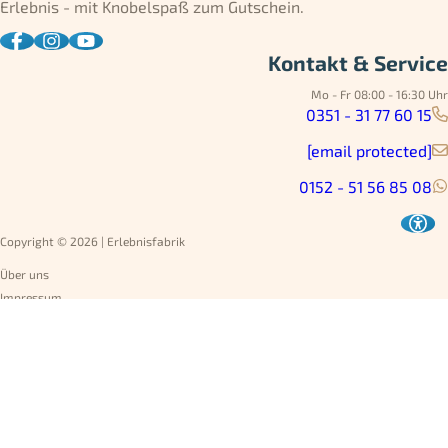
Erlebnis - mit Knobelspaß zum Gutschein.
Kontakt & Service
Mo - Fr 08:00 - 16:30 Uhr
0351 - 31 77 60 15
[email protected]
0152 - 51 56 85 08
Copyright © 2026 | Erlebnisfabrik
Über uns
Impressum
Datenschutz
AGB
Umtausch
Widerruf
Versandarten
Jobs