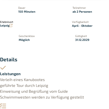
Dauer
Teilnehmer
150 Minuten
ab 2 Personen
Erlebnisort
Verfügbarkeit
Leipzig
April - Oktober
Geschenkbox
Gültigkeit
Möglich
31.12.2029
Details
Leistungen
Verleih eines Kanubootes
geführte Tour durch Leipzig
Einweisung und Begrüßung vom Guide
Schwimmwesten werden zu Verfügung gestellt