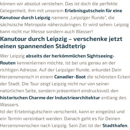
können wir absolut verstehen. Das ist doch die perfekte
Gelegenheit, ihm mit unserem
Erlebnisgutschein für eine
Kanutour durch Leipzig
namens „Leipziger Runde“, die
sächsische Metropole näherzubringen. Er wird sehen: Leipzig
kann nicht nur Messe sondern auch Wasser!
Kanutour durch Leipzig – verschenke jetzt
einen spannenden Städtetrip
Wer Leipzig
abseits der herkömmlichen Sightseeing-
Routen
kennenlernen möchte, ist bei uns genau an der
richtigen Adresse. Auf der Leipziger Runde, erkundet Dein
Herzensmensch in einem
Canadier-Boot
die schönsten Ecken
der Stadt. Die Tour zeigt Leipzig nicht nur von seiner
natürlichen Seite, sondern präsentiert eindrucksvoll den
historischen Charme der Industriearchitektur
entlang des
Wassers.
Ist der Erlebnisgutschein verschenkt, kann er eingelöst und
ein Termin vereinbart werden. Danach geht es für Deinen
Herzensmenschen nach Leipzig. Sein Ziel ist der
Stadthafen
,