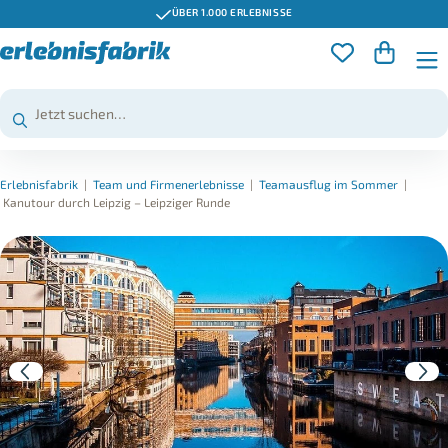
ÜBER 1.000 ERLEBNISSE
Erlebnisfabrik
|
Team und Firmenerlebnisse
|
Teamausflug im Sommer
|
Kanutour durch Leipzig – Leipziger Runde