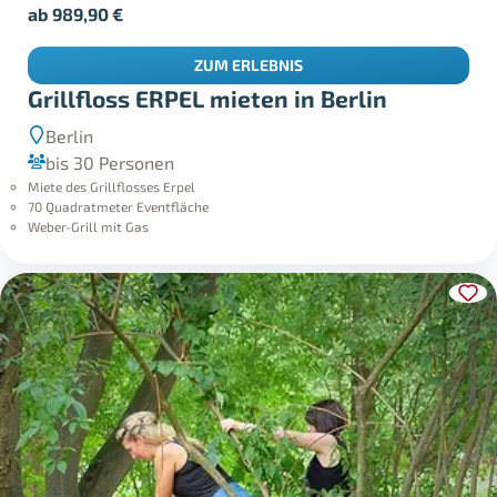
ab
989,90
€
ZUM ERLEBNIS
Grillfloss ERPEL mieten in Berlin
Berlin
bis 30 Personen
Miete des Grillflosses Erpel
70 Quadratmeter Eventfläche
Weber-Grill mit Gas