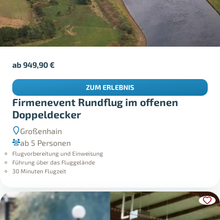
ab
949,90
€
ZUM ERLEBNIS
Firmenevent Rundflug im offenen
Doppeldecker
Großenhain
ab 5 Personen
Flugvorbereitung und Einweisung
Führung über das Fluggelände
30 Minuten Flugzeit