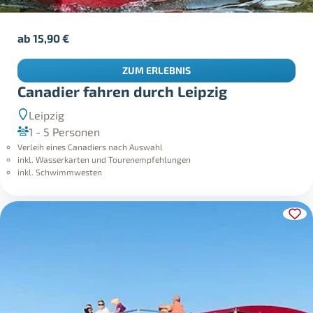
ab
15,90
€
ZUM ERLEBNIS
Canadier fahren durch Leipzig
Leipzig
1 - 5 Personen
Verleih eines Canadiers nach Auswahl
inkl. Wasserkarten und Tourenempfehlungen
inkl. Schwimmwesten