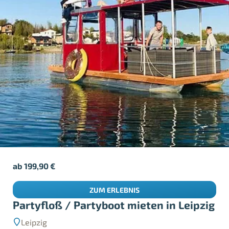
ab
199,90
€
ZUM ERLEBNIS
Partyfloß / Partyboot mieten in Leipzig
Leipzig