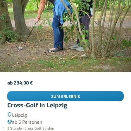
ab
284,90
€
ZUM ERLEBNIS
Cross-Golf in Leipzig
Leipzig
ab 6 Personen
3 Stunden Cross Golf Spielen