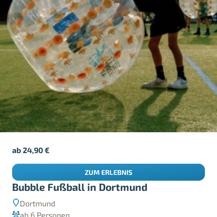
ab
24,90
€
ZUM ERLEBNIS
Bubble Fußball in Dortmund
Dortmund
ab 6 Personen