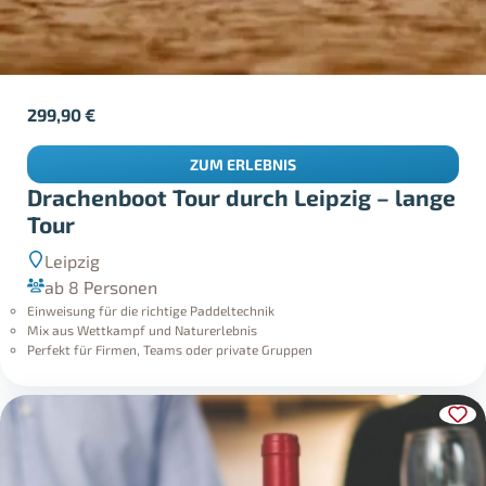
299,90
€
ZUM ERLEBNIS
Drachenboot Tour durch Leipzig – lange
Tour
Leipzig
ab 8 Personen
Einweisung für die richtige Paddeltechnik
Mix aus Wettkampf und Naturerlebnis
Perfekt für Firmen, Teams oder private Gruppen