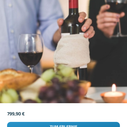
799,90
€
ZUM ERLEBNIS