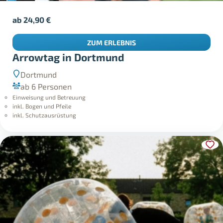
ab
24,90
€
ZUM ERLEBNIS
Arrowtag in Dortmund
Dortmund
ab 6 Personen
Einweisung und Betreuung
inkl. Bogen und Pfeile
inkl. Schutzausrüstung