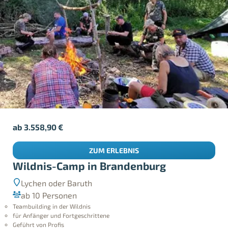
ab
3.558,90
€
ZUM ERLEBNIS
Wildnis-Camp in Brandenburg
Lychen oder Baruth
ab 10 Personen
Teambuilding in der Wildnis
für Anfänger und Fortgeschrittene
Geführt von Profis