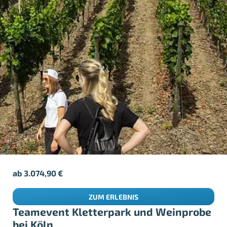
ab
3.074,90
€
ZUM ERLEBNIS
Teamevent Kletterpark und Weinprobe
bei Köln