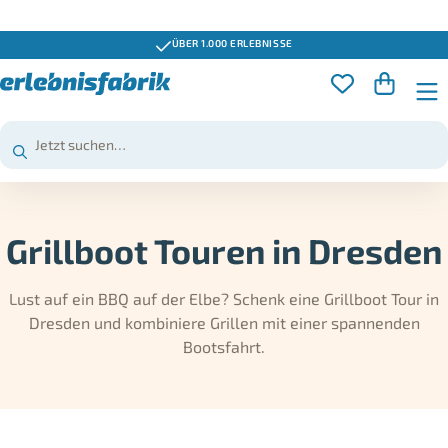
ÜBER 1.000 ERLEBNISSE
Grillboot Touren in Dresden
Lust auf ein BBQ auf der Elbe? Schenk eine Grillboot Tour in
Dresden und kombiniere Grillen mit einer spannenden
Bootsfahrt.