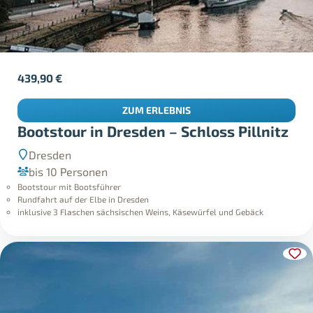
439,90
€
ZUM ERLEBNIS
Bootstour in Dresden – Schloss Pillnitz
Dresden
bis 10 Personen
Bootstour mit Bootsführer
Rundfahrt auf der Elbe in Dresden
inklusive 3 Flaschen sächsischen Weins, Käsewürfel und Gebäck