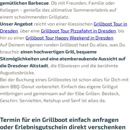
gemütlichen Barbecue
. Ob mit Freunden, Familie oder
Kollegen – genieße das ultimative Sommererlebnis auf
einem schwimmenden Grillplatz.
Unser Angebot
reicht von einer klassischen
Grillboot Tour in
Dresden
, über eine
Grillboot Tour Pizzafahrt in Dresden
, bis
hin zu einer
Grillboot Tour Happy Weekend in Dresden
.
Auf Deinem eigenen runden Grillboot hast Du alles, was Du
brauchst:
einen hochwertigen Grill, bequeme
Sitzmöglichkeiten und eine atemberaubende Aussicht auf
die Dresdner
Altstadt
, die Elbwiesen und die berühmte
Augustusbrücke.
Bei der Buchung eines Grillbootes ist schon alles für Dich mit
dem BBQ-Donut vorbereitet. Einfach das eigene Grillgut
mitbringen und gemeinsam auf der Elbe Grillen. Besteck,
Geschirr, Servietten, Ketshup und Senf ist alles da.
Termin für ein Grillboot einfach anfragen
oder Erlebnisgutschein direkt verschenken