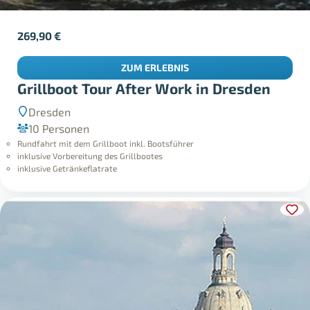
269,90
€
ZUM ERLEBNIS
Grillboot Tour After Work in Dresden
Dresden
10 Personen
Rundfahrt mit dem Grillboot inkl. Bootsführer
inklusive Vorbereitung des Grillbootes
inklusive Getränkeflatrate