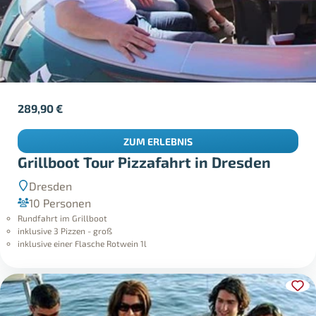
289,90
€
ZUM ERLEBNIS
Grillboot Tour Pizzafahrt in Dresden
Dresden
10 Personen
Rundfahrt im Grillboot
inklusive 3 Pizzen - groß
inklusive einer Flasche Rotwein 1l