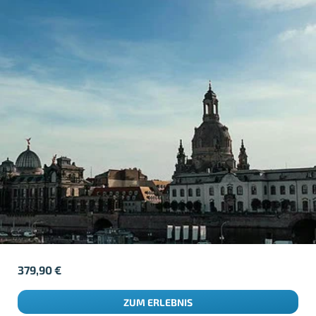
379,90
€
ZUM ERLEBNIS