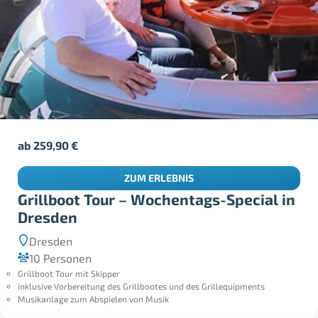
ab
259,90
€
ZUM ERLEBNIS
Grillboot Tour – Wochentags-Special in
Dresden
Dresden
10 Personen
Grillboot Tour mit Skipper
inklusive Vorbereitung des Grillbootes und des Grillequipments
Musikanlage zum Abspielen von Musik