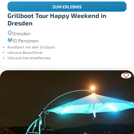
ZUM ERLEBNIS
Grillboot Tour Happy Weekend in
Dresden
Dresden
10 Personen
Rundfahrt mit dem Grillboot
inklusive Bootsführer
inklusive Getränkeflatrate