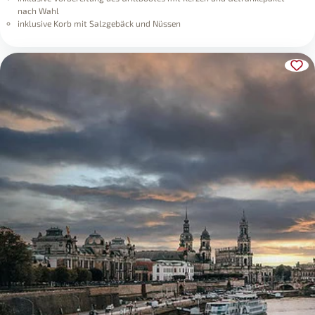
nach Wahl
inklusive Korb mit Salzgebäck und Nüssen