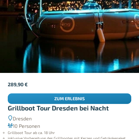
289,90
€
ZUM ERLEBNIS
Grillboot Tour Dresden bei Nacht
Dresden
10 Personen
Grillboot Tour ab ca. 18 Uhr
inklusive Vorbereitung des Grillbootes mit Kerzen und Getränkepaket