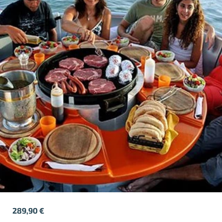
289,90
€