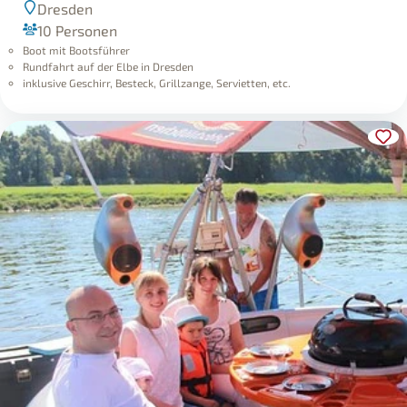
Dresden
10 Personen
Boot mit Bootsführer
Rundfahrt auf der Elbe in Dresden
inklusive Geschirr, Besteck, Grillzange, Servietten, etc.