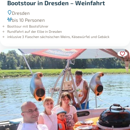
Bootstour in Dresden – Weinfahrt
Dresden
bis 10 Personen
Boottour mit Bootsführer
Rundfahrt auf der Elbe in Dresden
inklusive 3 Flaschen sächsischen Weins, Käsewürfel und Gebäck