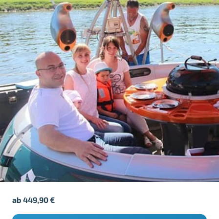
ab
449,90
€