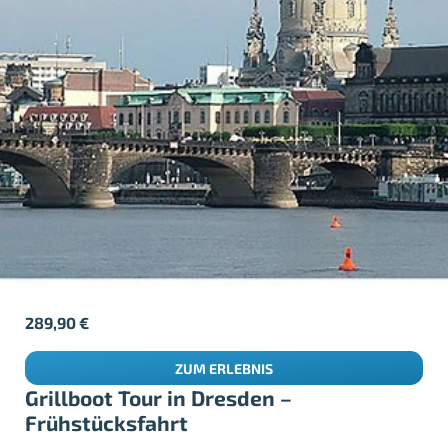
289,90
€
ZUM ERLEBNIS
Grillboot Tour in Dresden –
Frühstücksfahrt