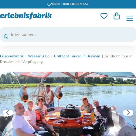
ÜBER 1.000 ERLEBNISSE
Erlebnisfabrik
|
Wasser & Co
|
Grillboot Touren in Dresden
|
Grillboot Tour in
Dresden inkl. Verpflegung