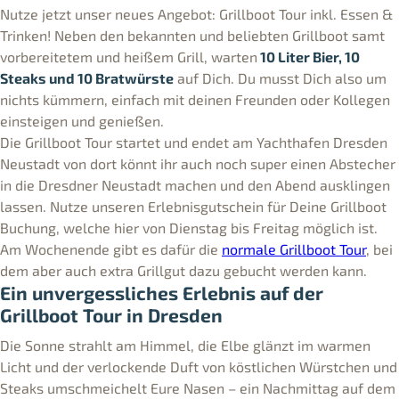
Nutze jetzt unser neues Angebot: Grillboot Tour inkl. Essen &
Trinken! Neben den bekannten und beliebten Grillboot samt
vorbereitetem und heißem Grill, warten
10 Liter Bier, 10
Steaks und 10 Bratwürste
auf Dich. Du musst Dich also um
nichts kümmern, einfach mit deinen Freunden oder Kollegen
einsteigen und genießen.
Die Grillboot Tour startet und endet am Yachthafen Dresden
Neustadt von dort könnt ihr auch noch super einen Abstecher
in die Dresdner Neustadt machen und den Abend ausklingen
lassen. Nutze unseren Erlebnisgutschein für Deine Grillboot
Buchung, welche hier von Dienstag bis Freitag möglich ist.
Am Wochenende gibt es dafür die
normale Grillboot Tour
, bei
dem aber auch extra Grillgut dazu gebucht werden kann.
Ein unvergessliches Erlebnis auf der
Grillboot Tour in Dresden
Die Sonne strahlt am Himmel, die Elbe glänzt im warmen
Licht und der verlockende Duft von köstlichen Würstchen und
Steaks umschmeichelt Eure Nasen – ein Nachmittag auf dem