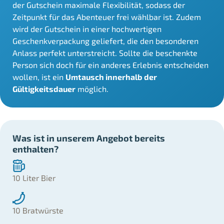
der Gutschein maximale Flexibilität, sodass der
Zeitpunkt für das Abenteuer frei wählbar ist. Zudem
wird der Gutschein in einer hochwertigen
Geschenkverpackung geliefert, die den besonderen
Anlass perfekt unterstreicht. Sollte die beschenkte
Person sich doch für ein anderes Erlebnis entscheiden
wollen, ist ein
Umtausch innerhalb der
Gültigkeitsdauer
möglich.
Was ist in unserem Angebot bereits
en
thalten?
10 Liter Bier
10 Bratwürste