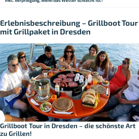
inkl. Verpflegung, wenn das Wetter schlecht ist?
Erlebnisbeschreibung – Grillboot Tour
mit Grillpaket in Dresden
Grillboot Tour in Dresden – die schönste Art
zu Grillen!