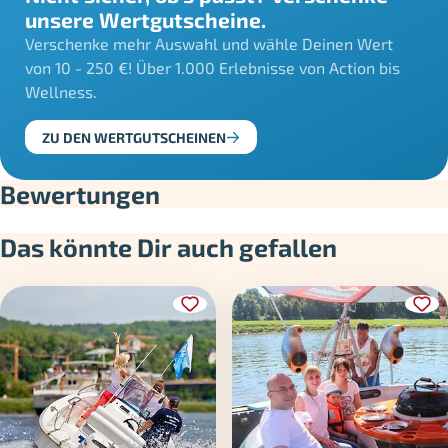
unsere Wertgutscheine.
Verschenke mehr Auswahl und wähle Deinen Wert
von 10 - 250 €! Über 1.000 Erlebnisse von Action bis
Wellness.
ZU DEN WERTGUTSCHEINEN
Bewertungen
Das könnte Dir auch gefallen