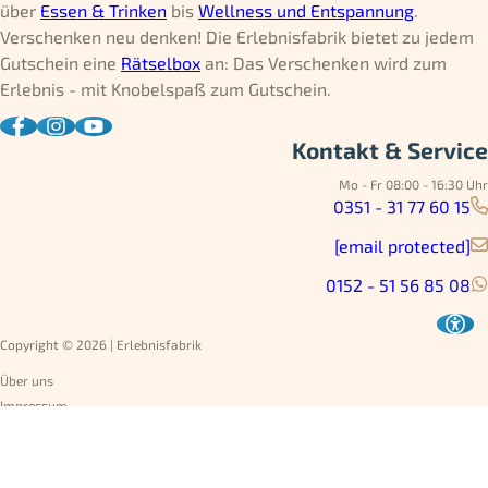
über
Essen & Trinken
bis
Wellness und Entspannung
.
Verschenken neu denken! Die Erlebnisfabrik bietet zu jedem
Gutschein eine
Rätselbox
an: Das Verschenken wird zum
Erlebnis - mit Knobelspaß zum Gutschein.
Kontakt & Service
Mo - Fr 08:00 - 16:30 Uhr
0351 - 31 77 60 15
[email protected]
0152 - 51 56 85 08
Copyright © 2026 | Erlebnisfabrik
Über uns
Impressum
Datenschutz
AGB
Umtausch