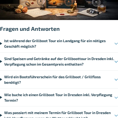
Fragen und Antworten
Ist während der Grillboot Tour ein Landgang für ein nötiges
Geschäft möglich?
Sind Speisen und Getränke auf der Grillboottour in Dresden inkl.
Verpflegung schon im Gesamtpreis enthalten?
Wird ein Bootsführerschein für das Grillboot / Grillfloss
benötigt?
Wie buche ich einen Grillboot Tour in Dresden inkl. Verpflegung
Termin?
Was passiert mit meinem Termin für Grillboot Tour in Dresden