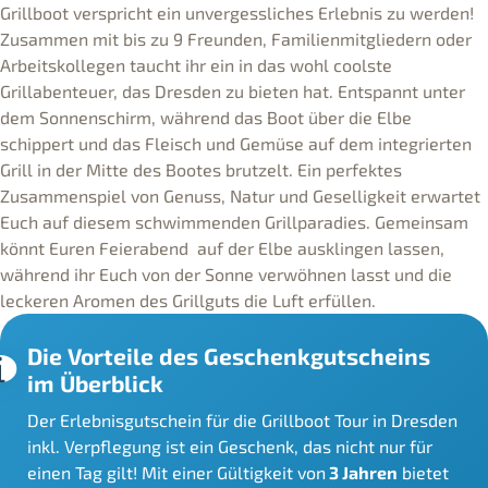
Grillboot verspricht ein unvergessliches Erlebnis zu werden!
Zusammen mit bis zu 9 Freunden, Familienmitgliedern oder
Arbeitskollegen taucht ihr ein in das wohl coolste
Grillabenteuer, das Dresden zu bieten hat. Entspannt unter
dem Sonnenschirm, während das Boot über die Elbe
schippert und das Fleisch und Gemüse auf dem integrierten
Grill in der Mitte des Bootes brutzelt. Ein perfektes
Zusammenspiel von Genuss, Natur und Geselligkeit erwartet
Euch auf diesem schwimmenden Grillparadies. Gemeinsam
könnt Euren Feierabend auf der Elbe ausklingen lassen,
während ihr Euch von der Sonne verwöhnen lasst und die
leckeren Aromen des Grillguts die Luft erfüllen.
Die Vorteile des Geschenkgutscheins
im Überblick
Der Erlebnisgutschein für die Grillboot Tour in Dresden
inkl. Verpflegung ist ein Geschenk, das nicht nur für
einen Tag gilt! Mit einer Gültigkeit von
3 Jahren
bietet