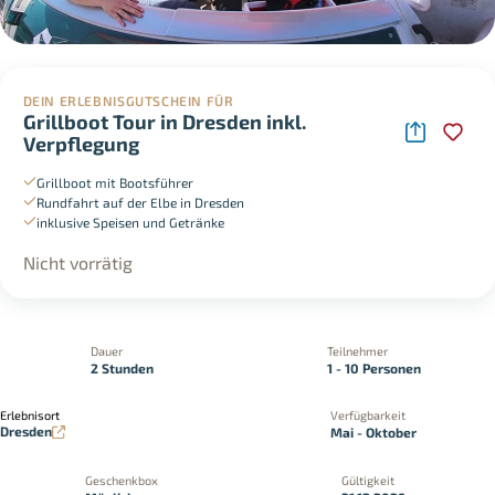
DEIN ERLEBNISGUTSCHEIN FÜR
Grillboot Tour in Dresden inkl.
Verpflegung
Grillboot mit Bootsführer
Rundfahrt auf der Elbe in Dresden
inklusive Speisen und Getränke
Nicht vorrätig
Dauer
Teilnehmer
2 Stunden
1 - 10 Personen
Erlebnisort
Verfügbarkeit
Dresden
Mai - Oktober
Geschenkbox
Gültigkeit