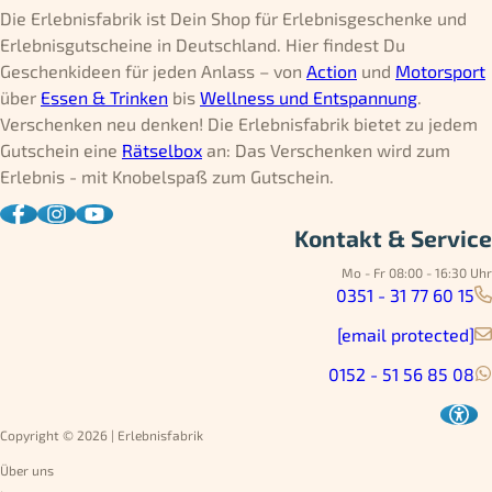
Die Erlebnisfabrik ist Dein Shop für Erlebnisgeschenke und
Erlebnisgutscheine in Deutschland. Hier findest Du
Geschenkideen für jeden Anlass – von
Action
und
Motorsport
über
Essen & Trinken
bis
Wellness und Entspannung
.
Verschenken neu denken! Die Erlebnisfabrik bietet zu jedem
Gutschein eine
Rätselbox
an: Das Verschenken wird zum
Erlebnis - mit Knobelspaß zum Gutschein.
Kontakt & Service
Mo - Fr 08:00 - 16:30 Uhr
0351 - 31 77 60 15
[email protected]
0152 - 51 56 85 08
Copyright © 2026 | Erlebnisfabrik
Über uns