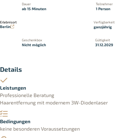
Dauer
Teilnehmer
ab 15 Minuten
1 Person
Erlebnisort
Verfügbarkeit
Berlin
ganzjährig
Geschenkbox
Gültigkeit
Nicht möglich
31.12.2029
Details
Leistungen
Professionelle Beratung
Haarentfernung mit modernem 3W-Diodenlaser
Bedingungen
keine besonderen Voraussetzungen