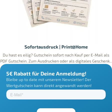
Sofortausdruck | Print@Home
Du hast es eilig? Gutschein sofort nach Kauf per E-Mail als
PDF Gutschein. Zum Ausdrucken oder als digitales Geschenk..
5€ Rabatt für Deine Anmeldung!
Bleibe up to date mit unserem Newsletter! Der
Wertgutschein kann direkt angewandt werden!