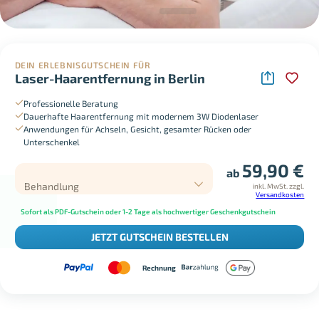
DEIN ERLEBNISGUTSCHEIN FÜR
Laser-Haarentfernung in Berlin
Professionelle Beratung
Dauerhafte Haarentfernung mit modernem 3W Diodenlaser
Anwendungen für Achseln, Gesicht, gesamter Rücken oder
Unterschenkel
59,90
€
ab
Behandlung
inkl. MwSt.
zzgl.
Versandkosten
Sofort als PDF-Gutschein oder 1-2 Tage als hochwertiger Geschenkgutschein
JETZT GUTSCHEIN BESTELLEN
Rechnung