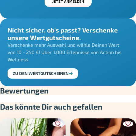
Nicht sicher, ob's passt? Verschenke
unsere Wertgutscheine.
Verschenke mehr Auswahl und wähle Deinen Wert
von 10 - 250 €! Über 1.000 Erlebnisse von Action bis
Wellness.
ZU DEN WERTGUTSCHEINEN
Bewertungen
Das könnte Dir auch gefallen