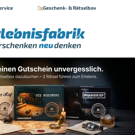
ervice
Geschenk- & Rätselbox