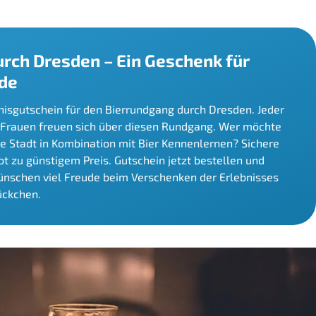
rch Dresden – Ein Geschenk für
nde
isgutschein für den Bierrundgang durch Dresden. Jeder
Frauen freuen sich über diesen Rundgang. Wer möchte
e Stadt in Kombination mit Bier Kennenlernen? Sichere
t zu günstigem Preis. Gutschein jetzt bestellen und
ünschen viel Freude beim Verschenken der Erlebnisses
ückchen.