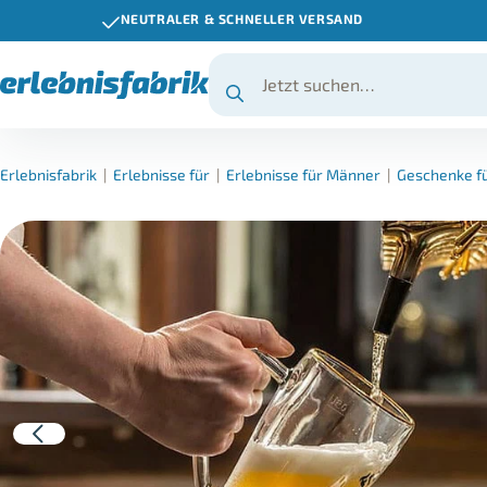
NEUTRALER & SCHNELLER VERSAND
Erlebnisfabrik
|
Erlebnisse für
|
Erlebnisse für Männer
|
Geschenke fü