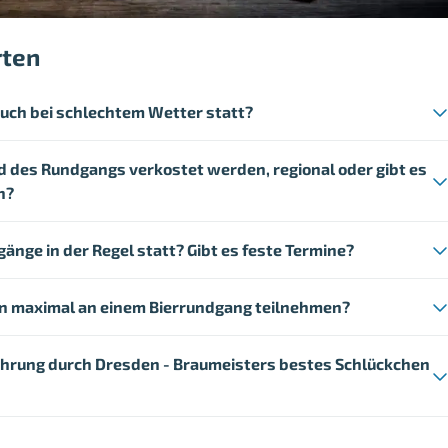
rten
auch bei schlechtem Wetter statt?
nd des Rundgangs verkostet werden, regional oder gibt es
n?
änge in der Regel statt? Gibt es feste Termine?
en maximal an einem Bierrundgang teilnehmen?
führung durch Dresden - Braumeisters bestes Schlückchen