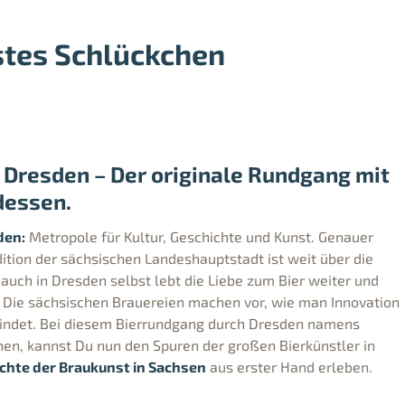
stes Schlückchen
 Dresden – Der originale Rundgang mit
dessen.
den:
Metropole für Kultur, Geschichte und Kunst. Genauer
dition der sächsischen Landeshauptstadt ist weit über die
auch in Dresden selbst lebt die Liebe zum Bier weiter und
n. Die sächsischen Brauereien machen vor, wie man Innovation
bindet. Bei diesem Bierrundgang durch Dresden namens
en, kannst Du nun den Spuren der großen Bierkünstler in
chte der Braukunst in Sachsen
aus erster Hand erleben.