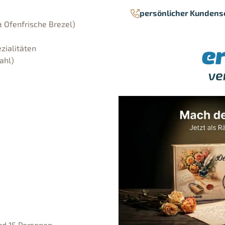
persönlicher Kundens
 Ofenfrische Brezel)
zialitäten
ahl)
nd 15 Personen.