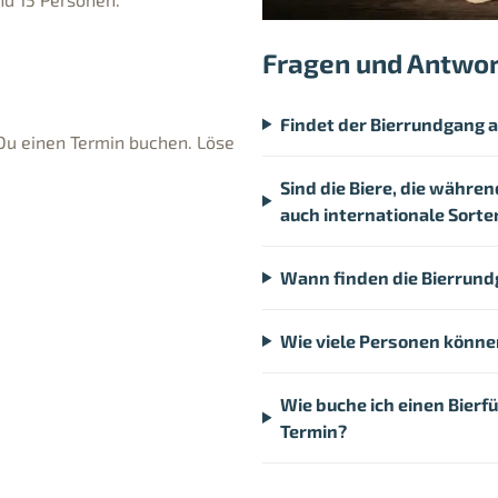
Fragen und Antwo
Findet der Bierrundgang 
Du einen Termin buchen. Löse
Sind die Biere, die währe
auch internationale Sorte
Wann finden die Bierrundg
Wie viele Personen könn
Wie buche ich einen Bier
Termin?