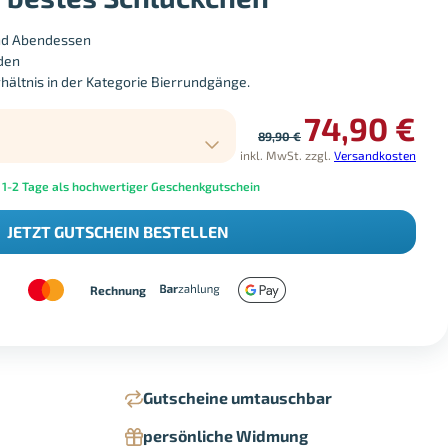
und Abendessen
nden
hältnis in der Kategorie Bierrundgänge.
74,90
€
89,90
€
inkl. MwSt.
zzgl.
Versandkosten
 1-2 Tage als hochwertiger Geschenkgutschein
JETZT GUTSCHEIN BESTELLEN
Rechnung
Gutscheine umtauschbar
persönliche Widmung