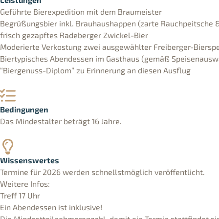
Geführte Bierexpedition mit dem Braumeister
Begrüßungsbier inkl. Brauhaushappen (zarte Rauchpeitsche &
frisch gezapftes Radeberger Zwickel-Bier
Moderierte Verkostung zwei ausgewählter Freiberger-Bierspe
Biertypisches Abendessen im Gasthaus (gemäß Speisenausw
“Biergenuss-Diplom” zu Erinnerung an diesen Ausflug
Bedingungen
Das Mindestalter beträgt 16 Jahre.
Wissenswertes
Termine für 2026 werden schnellstmöglich veröffentlicht.
Weitere Infos:
Treff 17 Uhr
Ein Abendessen ist inklusive!
Die Mindestteilnehmeranzahl, damit ein Termin stattfindet si