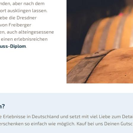
unden, aber nach dem
rt ausklingen lassen.
lebe die Dresdner
 von Freiberger
gen, auch alteingesessene
 einen erlebnisreichen
nuss-Diplom
.
n?
ne Erlebnisse in Deutschland und setzt mit viel Liebe zum Deta
rschenken so einfach wie möglich. Kauf bei uns Deinen Gutsc