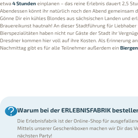
etwa
4 Stunden
einplanen – das reine Erlebnis dauert 2,5 St
Abendessen könnt ihr natürlich noch den Abend gemeinsam do
Gönne Dir ein kühles Blondes aus sächsischen Landen und er
Brauereikunst hautnah! An dieser Stadtführung für Liebhaber
Bierspezialitäten haben nicht nur Gäste der Stadt ihr Vergnü
Dresdner kommen hier voll auf ihre Kosten. Als Erinnerung an
Nachmittag gibt es für alle Teilnehmer außerdem ein
Bierge
Warum bei der ERLEBNISFABRIK bestelle
Die Erlebnisfabrik ist der Online-Shop für ausgefalle
Mittels unserer Geschenkboxen machen wir Dir das Ve
nächsten Party!