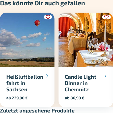
Das könnte Dir auch gefallen
Heißluftballon
Candle Light
fahrt in
Dinner in
Sachsen
Chemnitz
ab
229,90
€
ab
86,90
€
Zuletzt angesehene Produkte