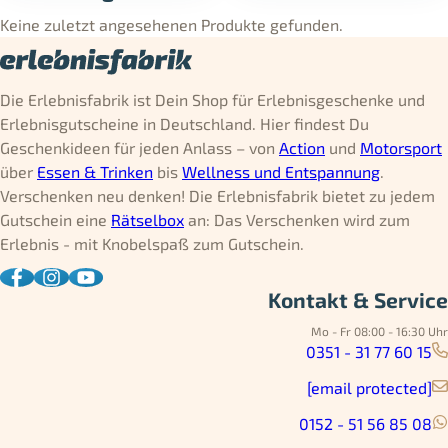
Keine zuletzt angesehenen Produkte gefunden.
Die Erlebnisfabrik ist Dein Shop für Erlebnisgeschenke und
Erlebnisgutscheine in Deutschland. Hier findest Du
Geschenkideen für jeden Anlass – von
Action
und
Motorsport
über
Essen & Trinken
bis
Wellness und Entspannung
.
Verschenken neu denken! Die Erlebnisfabrik bietet zu jedem
Gutschein eine
Rätselbox
an: Das Verschenken wird zum
Erlebnis - mit Knobelspaß zum Gutschein.
Kontakt & Service
Mo - Fr 08:00 - 16:30 Uhr
0351 - 31 77 60 15
[email protected]
0152 - 51 56 85 08