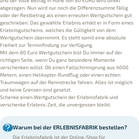
und der volle Betrag in Höhe von 80 EURO wird direkt
abgezogen. Nun wird nur noch die Differenzsumme fällig
oder der Restbetrag als einen erneuten Wertgutschein gut
geschrieben. Das gewählte Erlebnis erhält er in Form eines
Erlebnisgutscheins, welches die Gültigkeit von dem
Wertgutschein übernimmt. Es steht somit eine absolute
Freiheit zur Terminfindung zur Verfügung.
Mit dem 80 Euro Wertgutschein bist Du immer auf der
richtigen Seite, wenn Du ganz besondere Momente
verschenken willst. Ob einen Fallschirmsprung aus 4000
Metern, einen Helikopter-Rundflug oder einen echten
Traumwagen auf der Rennstrecke fahren. Alles ist möglich
und keine Grenzen sind gesetzt.
Schenke einen Wertgutschein der Erlebnisfabrik und
verschenke Erlebnis-Zeit, die unvergessen bleibt.
Warum bei der ERLEBNISFABRIK bestellen?
Die Erlebnisfabrik ist der Online-Shop für