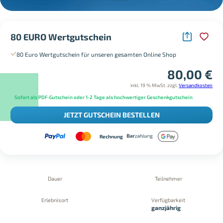
80 EURO Wertgutschein
80 Euro Wertgutschein für unseren gesamten Online Shop
80,00
€
inkl. 19 % MwSt.
zzgl.
Versandkosten
Sofort als PDF-Gutschein oder 1-2 Tage als hochwertiger Geschenkgutschein
JETZT GUTSCHEIN BESTELLEN
Rechnung
Dauer
Teilnehmer
Erlebnisort
Verfügbarkeit
ganzjährig