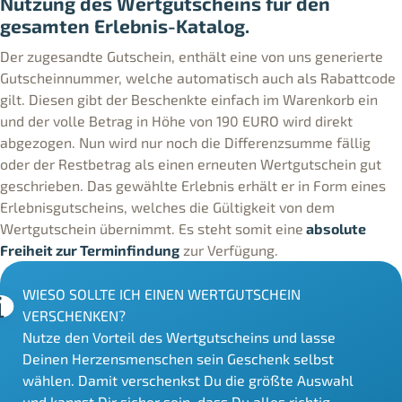
Nutzung des Wertgutscheins für den
gesamten Erlebnis-Katalog.
Der zugesandte Gutschein, enthält eine von uns generierte
Gutscheinnummer, welche automatisch auch als Rabattcode
gilt. Diesen gibt der Beschenkte einfach im Warenkorb ein
und der volle Betrag in Höhe von 190 EURO wird direkt
abgezogen. Nun wird nur noch die Differenzsumme fällig
oder der Restbetrag als einen erneuten Wertgutschein gut
geschrieben. Das gewählte Erlebnis erhält er in Form eines
Erlebnisgutscheins, welches die Gültigkeit von dem
Wertgutschein übernimmt. Es steht somit eine
absolute
Freiheit zur Terminfindung
zur Verfügung.
WIESO SOLLTE ICH EINEN WERTGUTSCHEIN
VERSCHENKEN?
Nutze den Vorteil des Wertgutscheins und lasse
Deinen Herzensmenschen sein Geschenk selbst
wählen. Damit verschenkst Du die größte Auswahl
und kannst Dir sicher sein, dass Du alles richtig