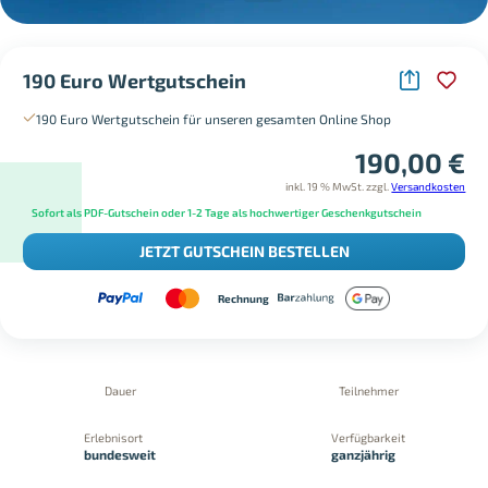
190 Euro Wertgutschein
190 Euro Wertgutschein für unseren gesamten Online Shop
190,00
€
inkl. 19 % MwSt.
zzgl.
Versandkosten
Sofort als PDF-Gutschein oder 1-2 Tage als hochwertiger Geschenkgutschein
JETZT GUTSCHEIN BESTELLEN
Rechnung
Dauer
Teilnehmer
Erlebnisort
Verfügbarkeit
bundesweit
ganzjährig