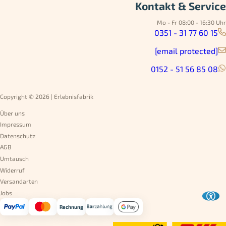
Kontakt & Service
Mo - Fr 08:00 - 16:30 Uhr
0351 - 31 77 60 15
[email protected]
0152 - 51 56 85 08
Copyright © 2026 | Erlebnisfabrik
Über uns
Impressum
Datenschutz
AGB
Umtausch
Widerruf
Versandarten
Jobs
Rechnung