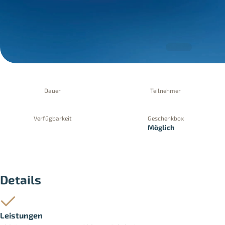
Dauer
Teilnehmer
Verfügbarkeit
Geschenkbox
Möglich
PayPal
Kreditkartenzahlung
Zahlung 
Details
Leistungen