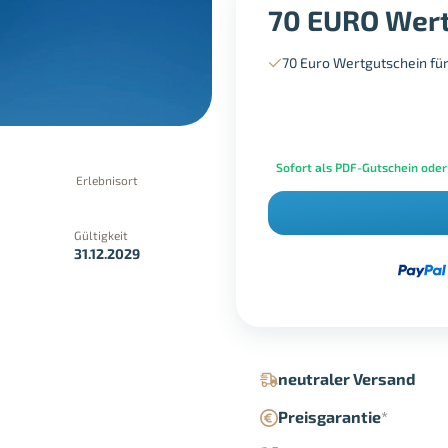
70 EURO Wert
70 Euro Wertgutschein fü
Sofort als PDF-Gutschein oder
Erlebnisort
Gültigkeit
31.12.2029
in der Geschäftsstelle
Google Pay
neutraler Versand
Preisgarantie
*