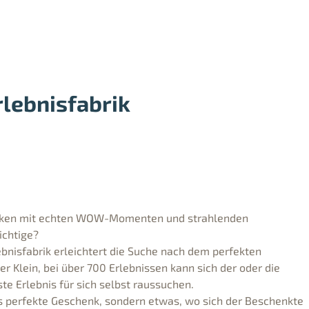
rlebnisfabrik
henken mit echten WOW-Momenten und strahlenden
ichtige?
bnisfabrik erleichtert die Suche nach dem perfekten
er Klein, bei über 700 Erlebnissen kann sich der oder die
e Erlebnis für sich selbst raussuchen.
 perfekte Geschenk, sondern etwas, wo sich der Beschenkte