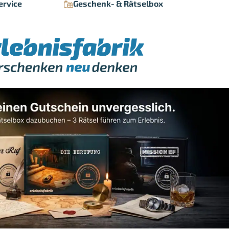
ervice
Geschenk- & Rätselbox