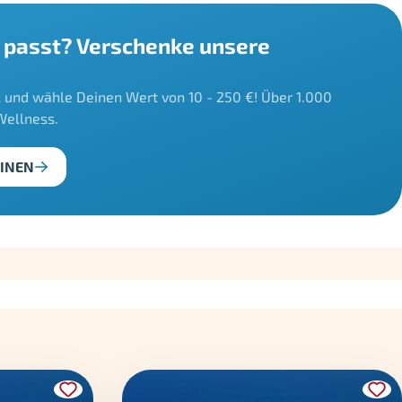
's passt? Verschenke unsere
und wähle Deinen Wert von 10 - 250 €! Über 1.000
Wellness.
INEN