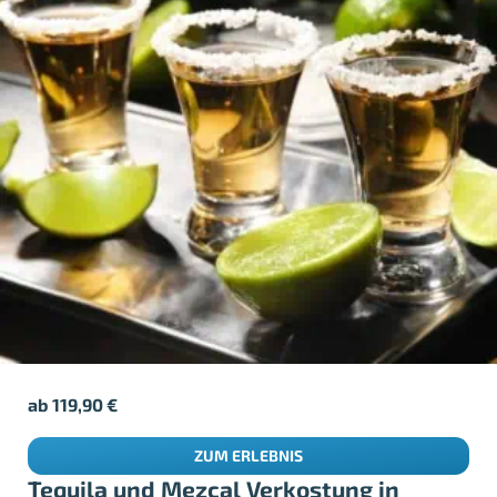
ab
119,90
€
ZUM ERLEBNIS
Tequila und Mezcal Verkostung in