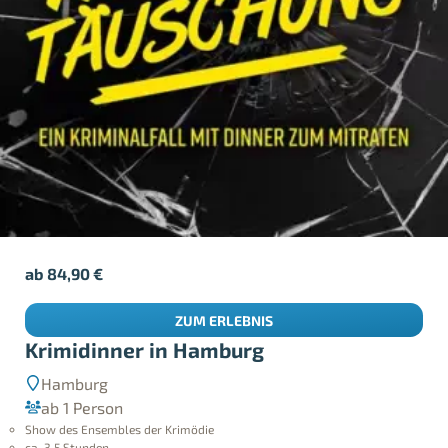
ab
84,90
€
ZUM ERLEBNIS
Krimidinner in Hamburg
Hamburg
ab 1 Person
Show des Ensembles der Krimödie
ca. 3,5 Stunden