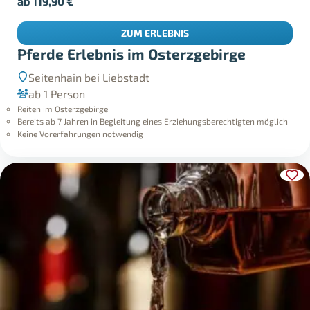
ab
119,90
€
ZUM ERLEBNIS
Pferde Erlebnis im Osterzgebirge
Seitenhain bei Liebstadt
ab 1 Person
Reiten im Osterzgebirge
Bereits ab 7 Jahren in Begleitung eines Erziehungsberechtigten möglich
Keine Vorerfahrungen notwendig