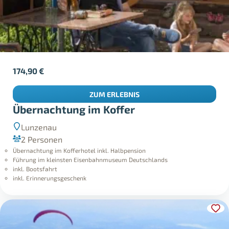
174,90
€
ZUM ERLEBNIS
Übernachtung im Koffer
Lunzenau
2 Personen
Übernachtung im Kofferhotel inkl. Halbpension
Führung im kleinsten Eisenbahnmuseum Deutschlands
inkl. Bootsfahrt
inkl. Erinnerungsgeschenk