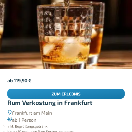
ab
119,90
€
ZUM ERLEBNIS
Rum Verkostung in Frankfurt
Frankfurt am Main
ab 1 Person
Inkl. Begrüßungsgetränk
bis zu 10 exklusive Rum Sorten verkosten