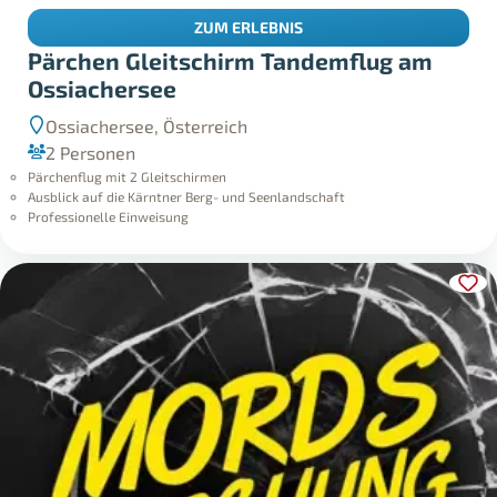
ZUM ERLEBNIS
Pärchen Gleitschirm Tandemflug am
Ossiachersee
Ossiachersee, Österreich
2 Personen
Pärchenflug mit 2 Gleitschirmen
Ausblick auf die Kärntner Berg- und Seenlandschaft
Professionelle Einweisung