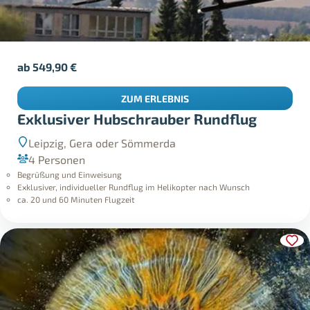
ab
549,90
€
ZUM ERLEBNIS
Exklusiver Hubschrauber Rundflug
Leipzig, Gera oder Sömmerda
4 Personen
Begrüßung und Einweisung
Exklusiver, individueller Rundflug im Helikopter nach Wunsch
ca. 20 und 60 Minuten Flugzeit