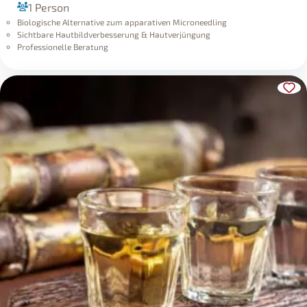
1 Person
Biologische Alternative zum apparativen Microneedling
Sichtbare Hautbildverbesserung & Hautverjüngung
Professionelle Beratung