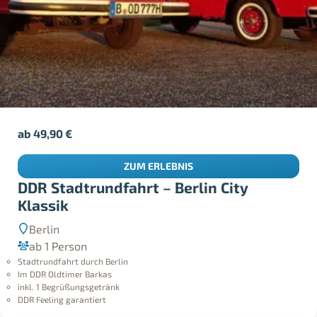
ab
49,90
€
ZUM ERLEBNIS
DDR Stadtrundfahrt – Berlin City
Klassik
Berlin
ab 1 Person
Stadtrundfahrt durch Berlin
Im DDR Oldtimer Barkas
inkl. 1 Begrüßungsgetränk
DDR Feeling garantiert