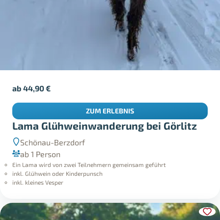
ab
44,90
€
ZUM ERLEBNIS
Lama Glühweinwanderung bei Görlitz
Schönau-Berzdorf
ab 1 Person
Ein Lama wird von zwei Teilnehmern gemeinsam geführt
inkl. Glühwein oder Kinderpunsch
inkl. kleines Vesper