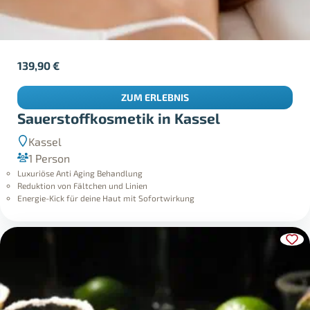
139,90
€
ZUM ERLEBNIS
Sauerstoffkosmetik in Kassel
Kassel
1 Person
Luxuriöse Anti Aging Behandlung
Reduktion von Fältchen und Linien
Energie-Kick für deine Haut mit Sofortwirkung