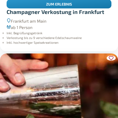
ZUM ERLEBNIS
Champagner Verkostung in Frankfurt
Frankfurt am Main
ab 1 Person
Inkl. Begrüßungsgetränk
Verkostung bis zu 9 verschiedene Edelschaumweine
Inkl. hochwertiger Speisekreationen