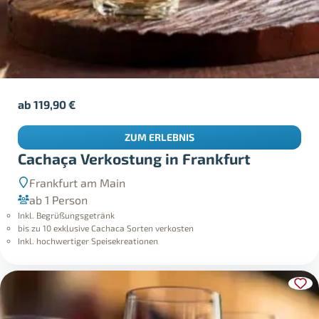
ab
119,90
€
ZUM ERLEBNIS
Cachaça Verkostung in Frankfurt
Frankfurt am Main
ab 1 Person
Inkl. Begrüßungsgetränk
bis zu 10 exklusive Cachaca Sorten verkosten
Inkl. hochwertiger Speisekreationen