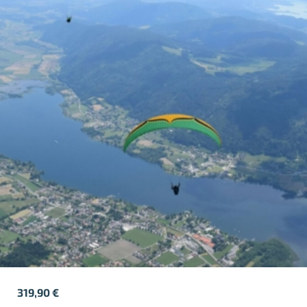
319,90
€