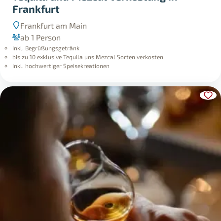
Frankfurt
Frankfurt am Main
ab 1 Person
Inkl. Begrüßungsgetränk
bis zu 10 exklusive Tequila uns Mezcal Sorten verkosten
Inkl. hochwertiger Speisekreationen