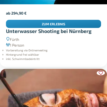
ab
294,90
€
ZUM ERLEBNIS
Unterwasser Shooting bei Nürnberg
Fürth
1 Person
Vorbereitung via Onlinemeeting
Hintergrund frei wählbar
inkl. Schwimmbadeintritt