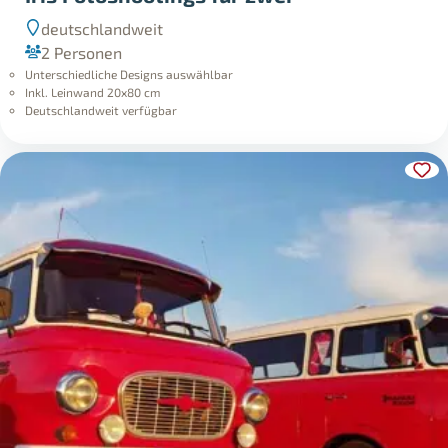
deutschlandweit
2 Personen
Unterschiedliche Designs auswählbar
Inkl. Leinwand 20x80 cm
Deutschlandweit verfügbar