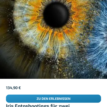
134,90
€
ZU DEN ERLEBNISSEN
Iris Fotoshootings für zwei