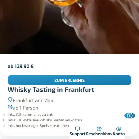
ab
129,90
€
ZUM ERLEBNIS
Whisky Tasting in Frankfurt
Frankfurt am Main
ab 1 Person
Inkl. Willkommensgetränk
bis zu 10 exklusive Whisky Sorten verkosten
Inkl. hochwertiger Speisekreationen
Support
Geschenkbox
Konto