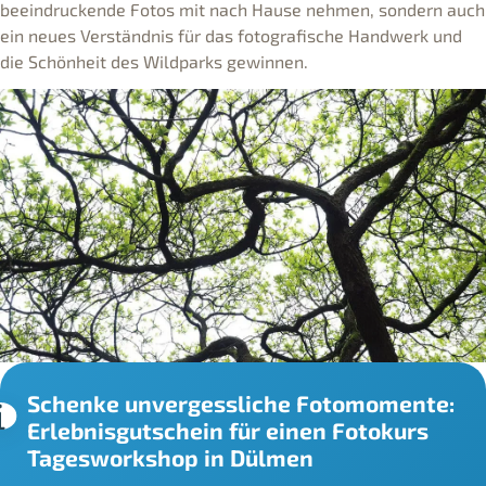
beeindruckende Fotos mit nach Hause nehmen, sondern auch
ein neues Verständnis für das fotografische Handwerk und
die Schönheit des Wildparks gewinnen.
Schenke unvergessliche Fotomomente:
Erlebnisgutschein für einen Fotokurs
Tagesworkshop in Dülmen