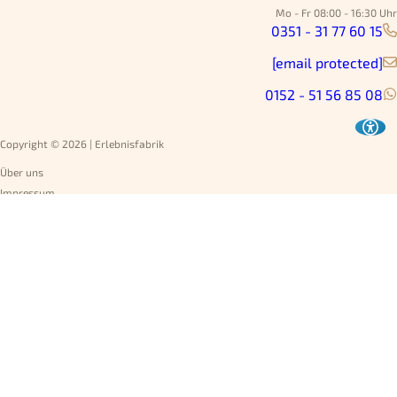
Mo - Fr 08:00 - 16:30 Uhr
0351 - 31 77 60 15
[email protected]
0152 - 51 56 85 08
Copyright © 2026 | Erlebnisfabrik
Über uns
Impressum
Datenschutz
AGB
Umtausch
Widerruf
Versandarten
Jobs
Rechnung
Vertrag widerrufen