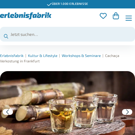
ÜBER 1.000 ERLEBNISSE
Erlebnisfabrik
|
Kultur & Lifestyle
|
Workshops & Seminare
|
Cachaça
Verkostung in Frankfurt