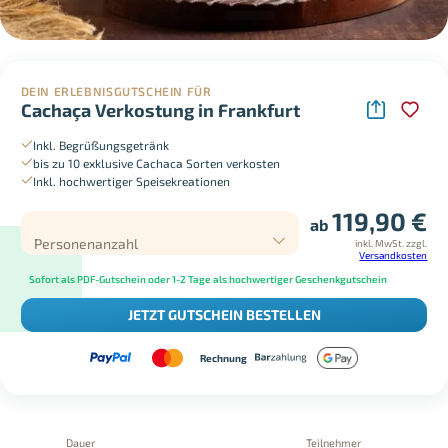
DEIN ERLEBNISGUTSCHEIN FÜR
Cachaça Verkostung in Frankfurt
Inkl. Begrüßungsgetränk
bis zu 10 exklusive Cachaca Sorten verkosten
Inkl. hochwertiger Speisekreationen
119,90
€
ab
Personenanzahl
inkl. MwSt.
zzgl.
Versandkosten
Sofort als PDF-Gutschein oder 1-2 Tage als hochwertiger Geschenkgutschein
JETZT GUTSCHEIN BESTELLEN
Rechnung
Dauer
Teilnehmer