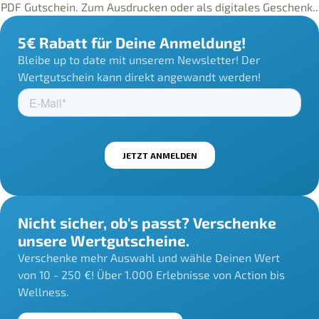
PDF Gutschein. Zum Ausdrucken oder als digitales Geschenk..
5€ Rabatt für Deine Anmeldung!
Bleibe up to date mit unserem Newsletter! Der
Wertgutschein kann direkt angewandt werden!
Nicht sicher, ob's passt? Verschenke
unsere Wertgutscheine.
Verschenke mehr Auswahl und wähle Deinen Wert
von 10 - 250 €! Über 1.000 Erlebnisse von Action bis
Wellness.