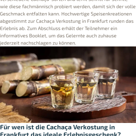
wie diese fachmännisch probiert werden, damit sich der volle
Geschmack entfalten kann. Hochwertige Speisenkreationen
abgestimmt zur Cachaça Verkostung in Frankfurt runden das
Erlebnis ab. Zum Abschluss erhält der Teilnehmer ein
informatives Booklet, um das Gelernte auch zuhause
jederzeit nachschlagen zu können.
Für wen ist die Cachaça Verkostung in
Frankfurt das ideale Erlebnisgeschenk?