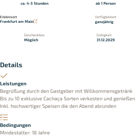
ca. 4-5 Stunden
ab 1 Person
Erlebnisort
Verfügbarkeit
Frankfurt am Main
ganzjährig
Geschenkbox
Gültigkeit
Möglich
31.12.2029
Details
Leistungen
Begrüßung durch den Gastgeber mit Willkommensgetränk
Bis zu 10 exklusive Cachaça Sorten verkosten und genießen
Inkl. hochwertiger Speisen die den Abend abrunden
Bedingungen
Mindestalter: 18 Jahre