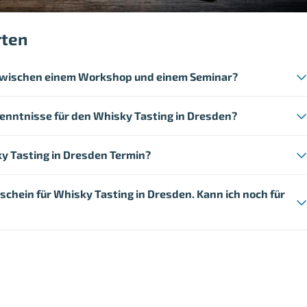
rten
 zwischen einem Workshop und einem Seminar?
kenntnisse für den Whisky Tasting in Dresden?
ky Tasting in Dresden Termin?
tschein für Whisky Tasting in Dresden. Kann ich noch für