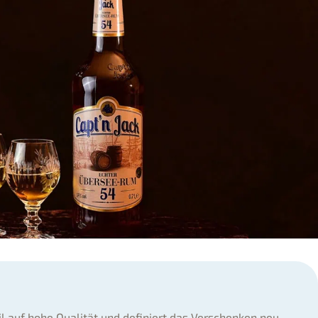
il auf hohe Qualität und definiert das Verschenken neu.