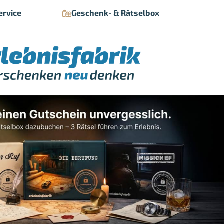
ervice
Geschenk- & Rätselbox