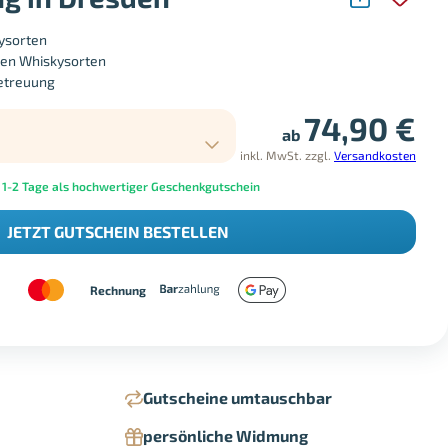
kysorten
den Whiskysorten
Betreuung
74,90
€
ab
inkl. MwSt.
zzgl.
Versandkosten
 1-2 Tage als hochwertiger Geschenkgutschein
JETZT GUTSCHEIN BESTELLEN
Rechnung
Gutscheine umtauschbar
persönliche Widmung