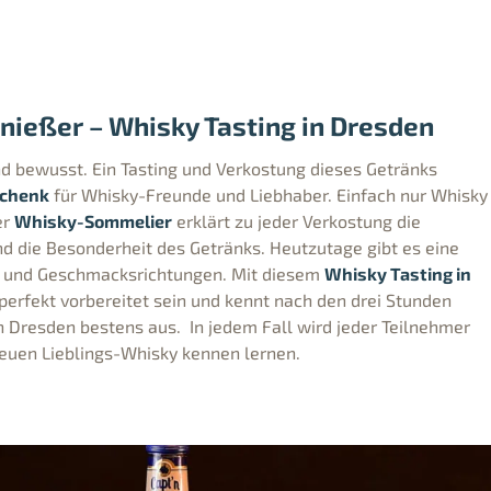
nießer – Whisky Tasting in Dresden
nd bewusst. Ein Tasting und Verkostung dieses Getränks
schenk
für Whisky-Freunde und Liebhaber. Einfach nur Whisky
er
Whisky-Sommelier
erklärt zu jeder Verkostung die
d die Besonderheit des Getränks. Heutzutage gibt es eine
en und Geschmacksrichtungen. Mit diesem
Whisky Tasting in
erfekt vorbereitet sein und kennt nach den drei Stunden
n Dresden bestens aus. In jedem Fall wird jeder Teilnehmer
euen Lieblings-Whisky kennen lernen.