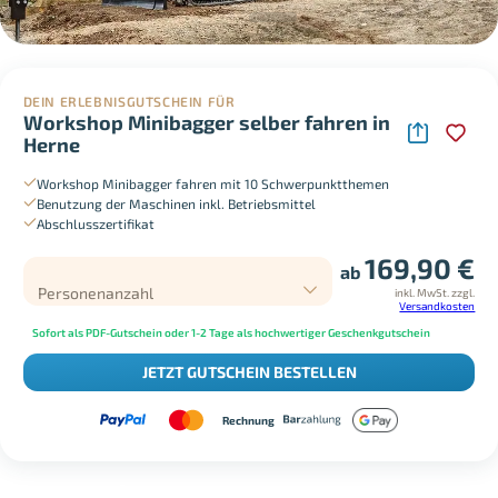
DEIN ERLEBNISGUTSCHEIN FÜR
Workshop Minibagger selber fahren in
Herne
Workshop Minibagger fahren mit 10 Schwerpunktthemen
Benutzung der Maschinen inkl. Betriebsmittel
Abschlusszertifikat
169,90
€
ab
Personenanzahl
inkl. MwSt.
zzgl.
Versandkosten
Sofort als PDF-Gutschein oder 1-2 Tage als hochwertiger Geschenkgutschein
JETZT GUTSCHEIN BESTELLEN
Rechnung