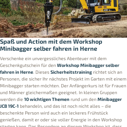
Spaß und Action mit dem Workshop
Minibagger selber fahren in Herne
Verschenke ein unvergessliches Abenteuer mit dem
Geschenkgutschein für den
Workshop Minibagger selber
fahren in Herne
. Dieses
Sicherheitstraining
richtet sich an
Personen, die sicher Ihr nächstes Projekt im Garten mit einem
Minibagger starten möchten. Der Anfängerkurs ist für Frauen
und Männer gleichermaßen geeignet. In kleinen Gruppen
werden die
10 wichtigen Themen
rund um den
Minibagger
JCB 19C-1
behandeln, und das ist noch nicht alles – die
beschenkte Person wird auch ein leckeres Frühstück
genießen, damit er oder sie voller Energie in den Workshop
starten kann. Das Besondere an diesem Workshop ist, dass