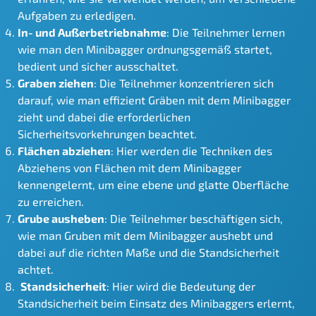
Aufgaben zu erledigen.
In- und Außerbetriebnahme
: Die Teilnehmer lernen
wie man den Minibagger ordnungsgemäß startet,
bedient und sicher ausschaltet.
Graben ziehen
: Die Teilnehmer konzentrieren sich
darauf, wie man effizient Gräben mit dem Minibagger
zieht und dabei die erforderlichen
Sicherheitsvorkehrungen beachtet.
Flächen abziehen
: Hier werden die Techniken des
Abziehens von Flächen mit dem Minibagger
kennengelernt, um eine ebene und glatte Oberfläche
zu erreichen.
Grube ausheben
: Die Teilnehmer beschäftigen sich,
wie man Gruben mit dem Minibagger aushebt und
dabei auf die richten Maße und die Standsicherheit
achtet.
Standsicherheit
: Hier wird die Bedeutung der
Standsicherheit beim Einsatz des Minibaggers erlernt,