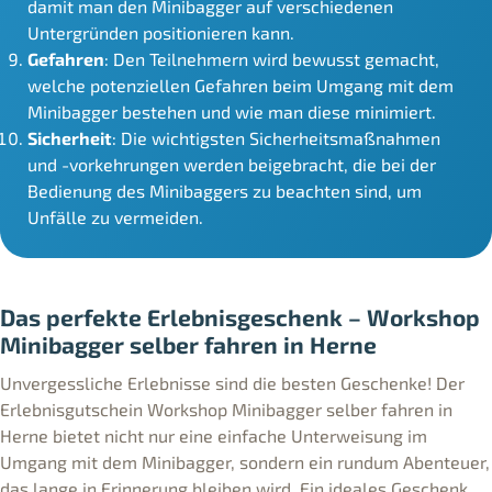
damit man den Minibagger auf verschiedenen
Untergründen positionieren kann.
Gefahren
: Den Teilnehmern wird bewusst gemacht,
welche potenziellen Gefahren beim Umgang mit dem
Minibagger bestehen und wie man diese minimiert.
Sicherheit
: Die wichtigsten Sicherheitsmaßnahmen
und -vorkehrungen werden beigebracht, die bei der
Bedienung des Minibaggers zu beachten sind, um
Unfälle zu vermeiden.
Das perfekte Erlebnisgeschenk – Workshop
Minibagger selber fahren in Herne
Unvergessliche Erlebnisse sind die besten Geschenke! Der
Erlebnisgutschein Workshop Minibagger selber fahren in
Herne bietet nicht nur eine einfache Unterweisung im
Umgang mit dem Minibagger, sondern ein rundum Abenteuer,
das lange in Erinnerung bleiben wird. Ein ideales Geschenk