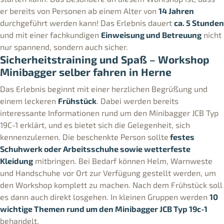
er bereits von Personen ab einem Alter von
14 Jahren
durchgeführt werden kann! Das Erlebnis dauert
ca. 5 Stunden
und mit einer fachkundigen
Einweisung und Betreuung
nicht
nur spannend, sondern auch sicher.
Sicherheitstraining und Spaß – Workshop
Minibagger selber fahren in Herne
Das Erlebnis beginnt mit einer herzlichen Begrüßung und
einem leckeren
Frühstück
. Dabei werden bereits
interessante Informationen rund um den Minibagger JCB Typ
19C-1 erklärt, und es bietet sich die Gelegenheit, sich
kennenzulernen. Die beschenkte Person sollte
festes
Schuhwerk oder Arbeitsschuhe sowie wetterfeste
Kleidung
mitbringen. Bei Bedarf können Helm, Warnweste
und Handschuhe vor Ort zur Verfügung gestellt werden, um
den Workshop komplett zu machen. Nach dem Frühstück soll
es dann auch direkt losgehen. In kleinen Gruppen werden
10
wichtige Themen rund um den Minibagger JCB Typ 19c-1
behandelt.