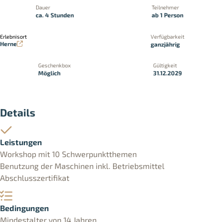
Dauer
Teilnehmer
ca. 4 Stunden
ab 1 Person
Erlebnisort
Verfügbarkeit
Herne
ganzjährig
Geschenkbox
Gültigkeit
Möglich
31.12.2029
Details
Leistungen
Workshop mit 10 Schwerpunktthemen
Benutzung der Maschinen inkl. Betriebsmittel
Abschlusszertifikat
Bedingungen
Mindestalter von 14 Jahren