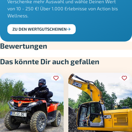
Verschenke mehr Auswahl und wähle Deinen Wert
von 10 - 250 €! Über 1.000 Erlebnisse von Action bis
Wellness.
ZU DEN WERTGUTSCHEINEN
Bewertungen
Das könnte Dir auch gefallen