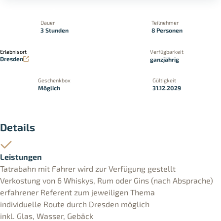
Dauer
Teilnehmer
3 Stunden
8 Personen
Erlebnisort
Verfügbarkeit
Dresden
ganzjährig
Geschenkbox
Gültigkeit
Möglich
31.12.2029
Details
Leistungen
Tatrabahn mit Fahrer wird zur Verfügung gestellt
Verkostung von 6 Whiskys, Rum oder Gins (nach Absprache)
erfahrener Referent zum jeweiligen Thema
individuelle Route durch Dresden möglich
inkl. Glas, Wasser, Gebäck