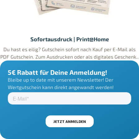
Sofortausdruck | Print@Home
Du hast es eilig? Gutschein sofort nach Kauf per E-Mail als
PDF Gutschein. Zum Ausdrucken oder als digitales Geschenk..
5€ Rabatt für Deine Anmeldung!
Bleibe up to date mit unserem Newsletter! Der
Wertgutschein kann direkt angewandt werden!