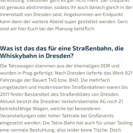
ist genauso abstimmbar, sodass ihr auch danach gleich in der
Innenstadt von Dresden seid. Angekommen am Endpunkt
kann dann der weitere Abend super gestaltet werden. Gern
sind wir hier Euch bei der Planung behilflich.
Was ist das das für eine Straßenbahn, die
Whiskybahn in Dresden?
Die Tatrawagen stammen aus der ehemaligen DDR und
wurden in Prag gefertigt. Nach Dresden lieferte das Werk 821
Fahrzeuge der Bauart T4D bzw. B4D. Die mehrfach
umgebauten und modernisierten Straßenbahnen waren bis
2011 fester Bestandteil des Straßenbildes von Dresden.
Aktuell besitzt die Dresdner Verkehrsbetriebe AG noch 21
betriebsfähige Wagen, welche bei besonderen
Veranstaltungen oder hoher Taktrate bei Großevents
eingesetzt werden. Die Tatra-Bahn hat auch für unser Tasting
eine normale Bestuhlung, also leider keine Tische. Doch