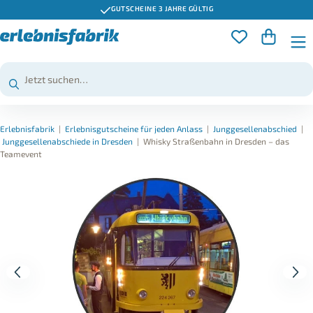
GUTSCHEINE 3 JAHRE GÜLTIG
Erlebnisfabrik
|
Erlebnisgutscheine für jeden Anlass
|
Junggesellenabschied
|
Junggesellenabschiede in Dresden
|
Whisky Straßenbahn in Dresden – das
Teamevent