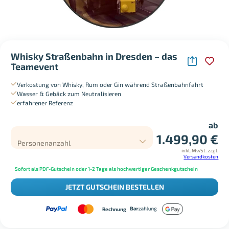
Whisky Straßenbahn in Dresden – das
Teamevent
Verkostung von Whisky, Rum oder Gin während Straßenbahnfahrt
Wasser & Gebäck zum Neutralisieren
erfahrener Referenz
ab
1.499,90
€
Personenanzahl
inkl. MwSt.
zzgl.
Versandkosten
Sofort als PDF-Gutschein oder 1-2 Tage als hochwertiger Geschenkgutschein
JETZT GUTSCHEIN BESTELLEN
Rechnung