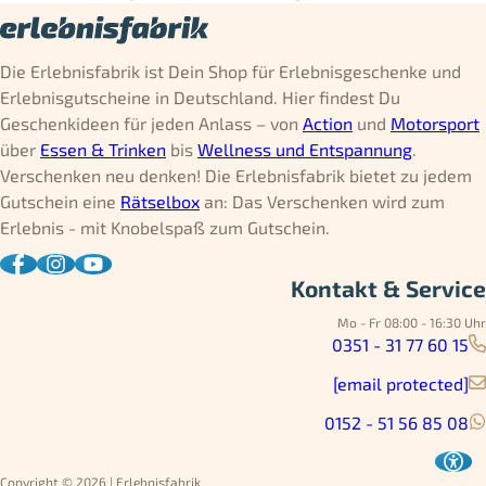
Die Erlebnisfabrik ist Dein Shop für Erlebnisgeschenke und
Erlebnisgutscheine in Deutschland. Hier findest Du
Geschenkideen für jeden Anlass – von
Action
und
Motorsport
über
Essen & Trinken
bis
Wellness und Entspannung
.
Verschenken neu denken! Die Erlebnisfabrik bietet zu jedem
Gutschein eine
Rätselbox
an: Das Verschenken wird zum
Erlebnis - mit Knobelspaß zum Gutschein.
Kontakt & Service
Mo - Fr 08:00 - 16:30 Uhr
0351 - 31 77 60 15
[email protected]
0152 - 51 56 85 08
Copyright © 2026 | Erlebnisfabrik