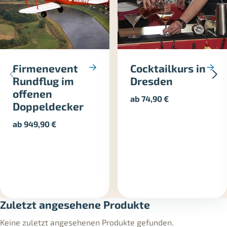
Firmenevent
Cocktailkurs in
Rundflug im
Dresden
offenen
ab
74,90
€
Doppeldecker
ab
949,90
€
Zuletzt angesehene Produkte
Keine zuletzt angesehenen Produkte gefunden.