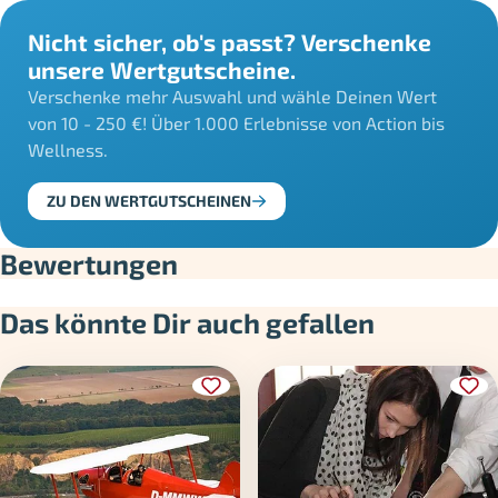
Nicht sicher, ob's passt? Verschenke
unsere Wertgutscheine.
Verschenke mehr Auswahl und wähle Deinen Wert
von 10 - 250 €! Über 1.000 Erlebnisse von Action bis
Wellness.
ZU DEN WERTGUTSCHEINEN
Bewertungen
Das könnte Dir auch gefallen