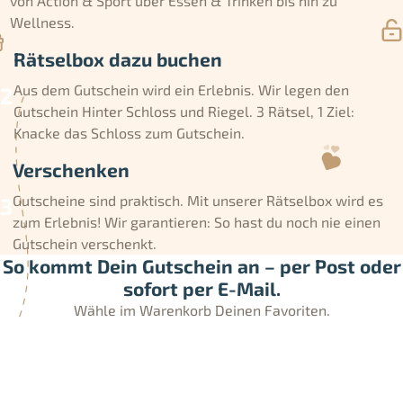
von Action & Sport über Essen & Trinken bis hin zu
Wellness.
Rätselbox dazu buchen
Aus dem Gutschein wird ein Erlebnis. Wir legen den
Gutschein Hinter Schloss und Riegel. 3 Rätsel, 1 Ziel:
Knacke das Schloss zum Gutschein.
Verschenken
Gutscheine sind praktisch. Mit unserer Rätselbox wird es
zum Erlebnis! Wir garantieren: So hast du noch nie einen
Gutschein verschenkt.
So kommt Dein Gutschein an – per Post oder
sofort per E-Mail.
Wähle im Warenkorb Deinen Favoriten.