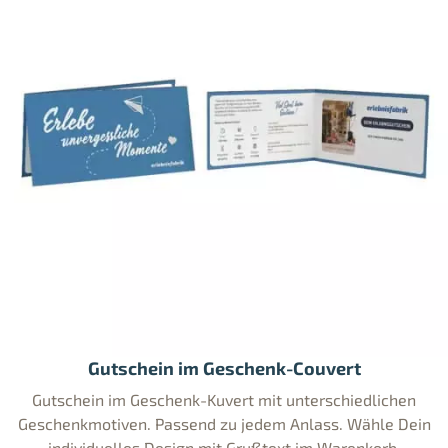
Gutschein im Geschenk-Couvert
Gutschein im Geschenk-Kuvert mit unterschiedlichen
Geschenkmotiven. Passend zu jedem Anlass. Wähle Dein
individuelles Design mit Grußtext im Warenkorb.