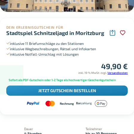
DEIN ERLEBNISGUTSCHEIN FÜR
Stadtspiel Schnitzeljagd in Moritzburg
inklusive 11 Briefumschläge zu den Stationen
inklusive Wegbeschreibungen, Rätsel und Infokarten
inklusive Notfall-Umschlag mit Lösungen
49,90
€
inkl. 19 % MwSt.
zzgl.
Versandkosten
Sofort als PDF-Gutschein oder 1-2 Tage als hochwertiger Geschenkgutschein
JETZT GUTSCHEIN BESTELLEN
Rechnung
Dauer
Teilnehmer
4 Stunden
bis zu 10 Personen