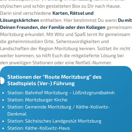
stylischen und schön gestalteten Box zu Dir nach Hause.
Darin sind verschiedene
Karten, Rätsel und
Lösungskärtchen
enthalten. Hier bestimmst Du wann
Du mit
Deinen Freunden, der Familie oder den Kollegen
gemeinsam
Moritzburg erkundet. Mit Witz und Spaß lernt Ihr gemeinsam
die geheimnisvollen Orte, Sehenswürdigkeiten und
Landschaften der Region Moritzburg kennen. Solltet ihr nicht
weiter kommen, so hilft Euch die mitgelieferte Lösung bei
den jeweiligen Stationen oder eine Notfall-Nummer.
Stationen der “Route Moritzburg” des
Stadtspiels (Ver-) Führung
Station: Bahnhof Moritzburg – Lößnitzgrundbahnh
Station: Moritzburger Kirche
Station: Gemeinde Moritzburg / Käthe-Kollwitz-
Denkmal
Station: Sächsisches Landgestüt Moritzburg
Station: Käthe-Kollwitz-Haus