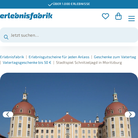
ÜBER 1.000 ERLEBNISSE
Erlebnisfabrik
|
Erlebnisgutscheine für jeden Anlass
|
Geschenke zum Vatertag
|
Vatertagsgeschenke bis 50 €
|
Stadtspiel Schnitzeljagd in Moritzburg