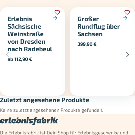
Erlebnis
Großer
Sächsische
Rundflug über
Weinstraße
Sachsen
von Dresden
399,90
€
nach Radebeul
ab
112,90
€
Zuletzt angesehene Produkte
Keine zuletzt angesehenen Produkte gefunden.
Die Erlebnisfabrik ist Dein Shop für Erlebnisgeschenke und