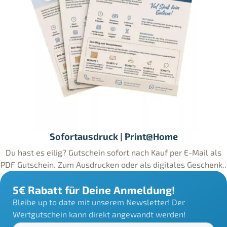
Sofortausdruck | Print@Home
Du hast es eilig? Gutschein sofort nach Kauf per E-Mail als
PDF Gutschein. Zum Ausdrucken oder als digitales Geschenk..
5€ Rabatt für Deine Anmeldung!
Bleibe up to date mit unserem Newsletter! Der
Wertgutschein kann direkt angewandt werden!