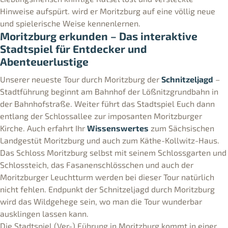
Hinweise aufspürt. wird er Moritzburg auf eine völlig neue
und spielerische Weise kennenlernen.
Moritzburg erkunden – Das interaktive
Stadtspiel für Entdecker und
Abenteuerlustige
Unserer neueste Tour durch Moritzburg der
Schnitzeljagd
–
Stadtführung beginnt am Bahnhof der Lößnitzgrundbahn in
der Bahnhofstraße. Weiter führt das Stadtspiel Euch dann
entlang der Schlossallee zur imposanten Moritzburger
Kirche. Auch erfahrt Ihr
Wissenswertes
zum Sächsischen
Landgestüt Moritzburg und auch zum Käthe-Kollwitz-Haus.
Das Schloss Moritzburg selbst mit seinem Schlossgarten und
Schlossteich, das Fasanenschlösschen und auch der
Moritzburger Leuchtturm werden bei dieser Tour natürlich
nicht fehlen. Endpunkt der Schnitzeljagd durch Moritzburg
wird das Wildgehege sein, wo man die Tour wunderbar
ausklingen lassen kann.
Die Stadtspiel (Ver-) Führung in Moritzburg kommt in einer