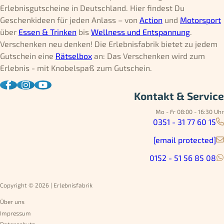
Erlebnisgutscheine in Deutschland. Hier findest Du
Geschenkideen für jeden Anlass – von
Action
und
Motorsport
über
Essen & Trinken
bis
Wellness und Entspannung
.
Verschenken neu denken! Die Erlebnisfabrik bietet zu jedem
Gutschein eine
Rätselbox
an: Das Verschenken wird zum
Erlebnis - mit Knobelspaß zum Gutschein.
Kontakt & Service
Mo - Fr 08:00 - 16:30 Uhr
0351 - 31 77 60 15
[email protected]
0152 - 51 56 85 08
Copyright © 2026 | Erlebnisfabrik
Über uns
Impressum