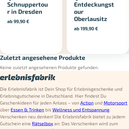
Schnuppertou
Entdeckungst
r in Dresden
our
Oberlausitz
ab
99,90
€
ab
199,90
€
Zuletzt angesehene Produkte
Keine zuletzt angesehenen Produkte gefunden.
Die Erlebnisfabrik ist Dein Shop für Erlebnisgeschenke und
Erlebnisgutscheine in Deutschland. Hier findest Du
Geschenkideen für jeden Anlass – von
Action
und
Motorsport
über
Essen & Trinken
bis
Wellness und Entspannung
.
Verschenken neu denken! Die Erlebnisfabrik bietet zu jedem
Gutschein eine
Rätselbox
an: Das Verschenken wird zum