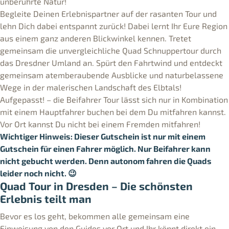
unberührte Natur!
Begleite Deinen Erlebnispartner auf der rasanten Tour und
lehn Dich dabei entspannt zurück! Dabei lernt Ihr Eure Region
aus einem ganz anderen Blickwinkel kennen. Tretet
gemeinsam die unvergleichliche Quad Schnuppertour durch
das Dresdner Umland an. Spürt den Fahrtwind und entdeckt
gemeinsam atemberaubende Ausblicke und naturbelassene
Wege in der malerischen Landschaft des Elbtals!
Aufgepasst! – die Beifahrer Tour lässt sich nur in Kombination
mit einem Hauptfahrer buchen bei dem Du mitfahren kannst.
Vor Ort kannst Du nicht bei einem Fremden mitfahren!
Wichtiger Hinweis: Dieser Gutschein ist nur mit einem
Gutschein für einen Fahrer möglich. Nur Beifahrer kann
nicht gebucht werden. Denn autonom fahren die Quads
leider noch nicht. 😉
Quad Tour in Dresden – Die schönsten
Erlebnis teilt man
Bevor es los geht, bekommen alle gemeinsam eine
Einweisung von den Guides vor Ort und Ihr könnt direkt ein