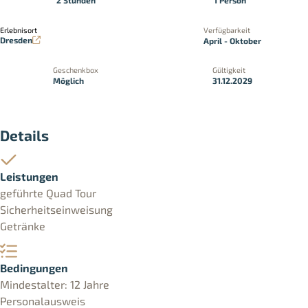
2 Stunden
1 Person
Erlebnisort
Verfügbarkeit
Dresden
April - Oktober
Geschenkbox
Gültigkeit
Möglich
31.12.2029
Details
Leistungen
geführte Quad Tour
Sicherheitseinweisung
Getränke
Bedingungen
Mindestalter: 12 Jahre
Personalausweis