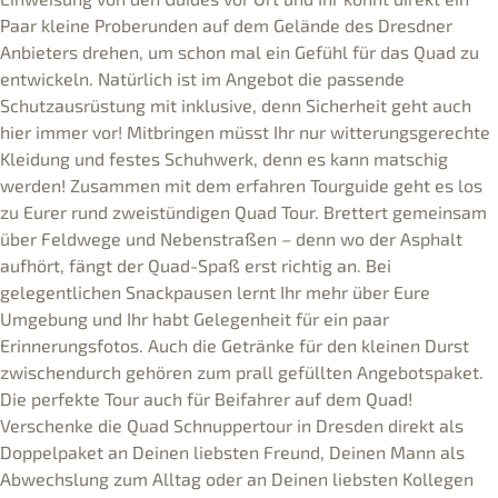
Paar kleine Proberunden auf dem Gelände des Dresdner
Anbieters drehen, um schon mal ein Gefühl für das Quad zu
entwickeln. Natürlich ist im Angebot die passende
Schutzausrüstung mit inklusive, denn Sicherheit geht auch
hier immer vor! Mitbringen müsst Ihr nur witterungsgerechte
Kleidung und festes Schuhwerk, denn es kann matschig
werden! Zusammen mit dem erfahren Tourguide geht es los
zu Eurer rund zweistündigen Quad Tour. Brettert gemeinsam
über Feldwege und Nebenstraßen – denn wo der Asphalt
aufhört, fängt der Quad-Spaß erst richtig an. Bei
gelegentlichen Snackpausen lernt Ihr mehr über Eure
Umgebung und Ihr habt Gelegenheit für ein paar
Erinnerungsfotos. Auch die Getränke für den kleinen Durst
zwischendurch gehören zum prall gefüllten Angebotspaket.
Die perfekte Tour auch für Beifahrer auf dem Quad!
Verschenke die Quad Schnuppertour in Dresden direkt als
Doppelpaket an Deinen liebsten Freund, Deinen Mann als
Abwechslung zum Alltag oder an Deinen liebsten Kollegen