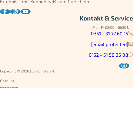
Erlebnis - mit Knobelspaß zum Gutschein.
Kontakt & Service
Mo - Fr 08:00 - 16:30 Uhr
0351 - 31 77 60 15
[email protected]
0152 - 51 56 85 08
Copyright © 2026 | Erlebnisfabrik
Über uns
Impressum
Datenschutz
AGB
Umtausch
Widerruf
Versandarten
Jobs