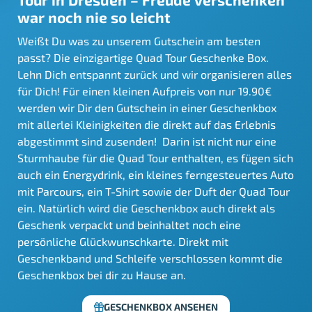
war noch nie so leicht
Weißt Du was zu unserem Gutschein am besten
passt? Die einzigartige Quad Tour Geschenke Box.
Lehn Dich entspannt zurück und wir organisieren alles
für Dich! Für einen kleinen Aufpreis von nur 19.90€
werden wir Dir den Gutschein in einer Geschenkbox
mit allerlei Kleinigkeiten die direkt auf das Erlebnis
abgestimmt sind zusenden! Darin ist nicht nur eine
Sturmhaube für die Quad Tour enthalten, es fügen sich
auch ein Energydrink, ein kleines ferngesteuertes Auto
mit Parcours, ein T-Shirt sowie der Duft der Quad Tour
ein. Natürlich wird die Geschenkbox auch direkt als
Geschenk verpackt und beinhaltet noch eine
persönliche Glückwunschkarte. Direkt mit
Geschenkband und Schleife verschlossen kommt die
Geschenkbox bei dir zu Hause an.
GESCHENKBOX ANSEHEN