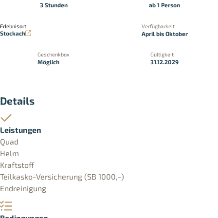
3 Stunden
ab 1 Person
Erlebnisort
Verfügbarkeit
Stockach
April bis Oktober
Geschenkbox
Gültigkeit
Möglich
31.12.2029
Details
Leistungen
Quad
Helm
Kraftstoff
Teilkasko-Versicherung (SB 1000,-)
Endreinigung
Bedingungen