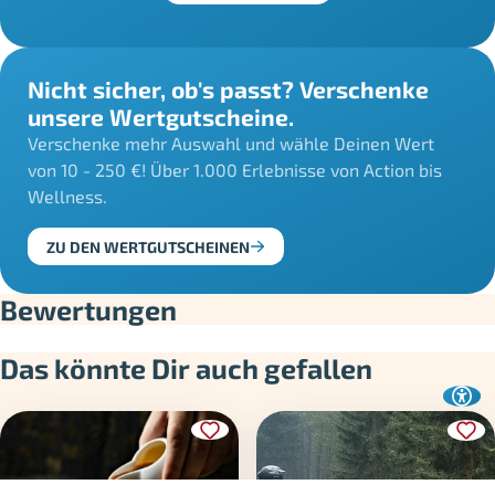
Nicht sicher, ob's passt? Verschenke
unsere Wertgutscheine.
Verschenke mehr Auswahl und wähle Deinen Wert
von 10 - 250 €! Über 1.000 Erlebnisse von Action bis
Wellness.
ZU DEN WERTGUTSCHEINEN
Bewertungen
Das könnte Dir auch gefallen