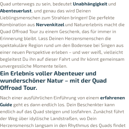
Quad unterwegs zu sein, bedeutet
Unabhängigkeit
und
Abenteuerlust
, und genau das wird Deinen
Lieblingsmenschen zum Strahlen bringen! Die perfekte
Kombination aus
Nervenkitzel
und Naturerlebnis macht die
Quad Offroad Tour zu einem Geschenk, das für immer in
Erinnerung bleibt. Lass Deinen Herzensmenschen die
spektakuläre Region rund um den Bodensee bei Singen aus
einer neuen Perspektive erleben – und wer weiß, vielleicht
begleitest Du ihn auf dieser Fahrt und Ihr könnt gemeinsam
unvergessliche Momente teilen.
Ein Erlebnis voller Abenteuer und
wunderschöner Natur – mit der Quad
Offroad Tour.
Nach einer ausführlichen Einführung von einem
erfahrenen
Guide
geht es dann endlich los. Dein Beschenkter kann
endlich auf das Quad steigen und losfahren. Zunächst führt
der Weg über idyllische Landstraßen, wo Dein
Herzensmensch langsam in den Rhythmus des Quads findet