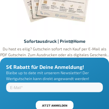
Sofortausdruck | Print@Home
Du hast es eilig? Gutschein sofort nach Kauf per E-Mail als
PDF Gutschein. Zum Ausdrucken oder als digitales Geschenk..
5€ Rabatt für Deine Anmeldung!
Bleibe up to date mit unserem Newsletter! Der
Wertgutschein kann direkt angewandt werden!