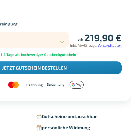
dreinigung
219,90
€
ab
inkl. MwSt.
zzgl.
Versandkosten
 1-2 Tage als hochwertiger Geschenkgutschein
JETZT GUTSCHEIN BESTELLEN
Rechnung
Gutscheine umtauschbar
persönliche Widmung