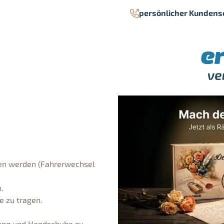
persönlicher Kundens
men werden (Fahrerwechsel
.
e zu tragen.
dung und Handschuhe zu