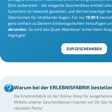
Dich vorbereitet – die elegante Geschenkbox enthält alle
Gutschein ist liebevoll gestaltet, und die hochwertige V
Überreichen für strahlende Augen. Für nur
19,90 €
kannst
ganz einfach zu Deinem Erlebnisgutschein hinzufügen u
abrunden
. So wird das Quad-Abenteuer schon beim Aus
Highlight!
ZUR GESCHENKBOX
Warum bei der ERLEBNISFABRIK bestelle
Die Erlebnisfabrik ist der Online-Shop für ausgefalle
Mittels unserer Geschenkboxen machen wir Dir das Ve
nächsten Party!