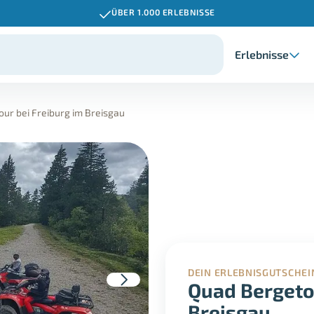
ÜBER 1.000 ERLEBNISSE
Erlebnisse
ur bei Freiburg im Breisgau
DEIN ERLEBNISGUTSCHEI
Quad Bergetou
Breisgau