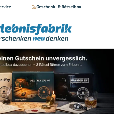
ervice
Geschenk- & Rätselbox