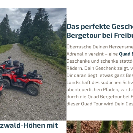
Das perfekte Gesche
Bergetour bei Freib
Überrasche Deinen Herzensmen
Adrenalin vereint – eine
Quad 
Geschenke und schenke stattde
Rädern. Dein Geschenk zeigt, 
Dir daran liegt, etwas ganz Be
Landschaft des südlichen Sch
abenteuerlichen Pfaden, wird z
durch die Quad Bergetour bei F
dieser Quad Tour wird Dein Ges
arzwald-Höhen mit