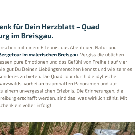
nk für Dein Herzblatt – Quad
urg im Breisgau.
schen mit einem Erlebnis, das Abenteuer, Natur und
Bergetour im malerischen Breisgau
. Vergiss die üblichen
ssen pure Emotionen und das Gefühl von Freiheit auf vier
wie gut Du Deinen Lieblingsmenschen kennst und wie sehr es
sonderes zu bieten. Die Quad Tour durch die idyllische
warzwalds, vorbei an traumhaften Panoramen und auf
u einem unvergesslichen Erlebnis. Die Erinnerungen, die
reiburg erschafft werden, sind das, was wirklich zählt. Mit
chenk ein voller Erfolg!