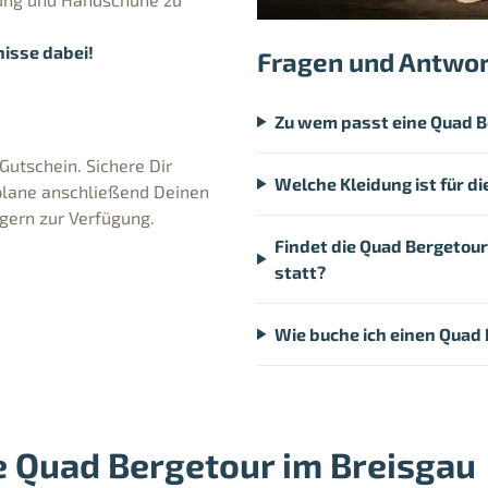
isse dabei!
Fragen und Antwo
Zu wem passt eine Quad Be
Gutschein. Sichere Dir
Welche Kleidung ist für d
 plane anschließend Deinen
 gern zur Verfügung.
Findet die Quad Bergetour
statt?
Wie buche ich einen Quad 
e Quad Bergetour im Breisgau