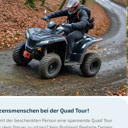
zensmenschen bei der Quad Tour!
it der beschenkten Person eine spannende Quad Tour
er dem Steuer zu sitzen? Kein Problem! Begleite Deinen