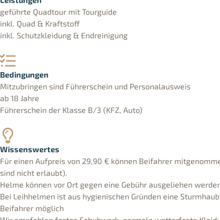
geführte Quadtour mit Tourguide
inkl. Quad & Kraftstoff
inkl. Schutzkleidung & Endreinigung
Bedingungen
Mitzubringen sind Führerschein und Personalausweis
ab 18 Jahre
Führerschein der Klasse B/3 (KFZ, Auto)
Wissenswertes
Für einen Aufpreis von 29,90 € können Beifahrer mitgenom
sind nicht erlaubt).
Helme können vor Ort gegen eine Gebühr ausgeliehen werden
Bei Leihhelmen ist aus hygienischen Gründen eine Sturmhaub
Beifahrer möglich
Wir empfehlen festes Schuhwerk, normale wetterfeste Klei