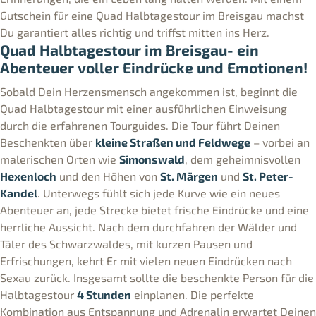
Gutschein für eine Quad Halbtagestour im Breisgau machst
Du garantiert alles richtig und triffst mitten ins Herz.
Quad Halbtagestour im Breisgau- ein
Abenteuer voller Eindrücke und Emotionen!
Sobald Dein Herzensmensch angekommen ist, beginnt die
Quad Halbtagestour mit einer ausführlichen Einweisung
durch die erfahrenen Tourguides. Die Tour führt Deinen
Beschenkten über
kleine Straßen und Feldwege
– vorbei an
malerischen Orten wie
Simonswald
, dem geheimnisvollen
Hexenloch
und den Höhen von
St. Märgen
und
St. Peter-
Kandel
. Unterwegs fühlt sich jede Kurve wie ein neues
Abenteuer an, jede Strecke bietet frische Eindrücke und eine
herrliche Aussicht. Nach dem durchfahren der Wälder und
Täler des Schwarzwaldes, mit kurzen Pausen und
Erfrischungen, kehrt Er mit vielen neuen Eindrücken nach
Sexau zurück. Insgesamt sollte die beschenkte Person für die
Halbtagestour
4 Stunden
einplanen. Die perfekte
Kombination aus Entspannung und Adrenalin erwartet Deinen