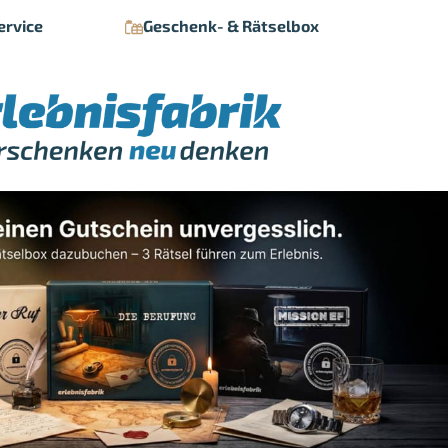
ervice
Geschenk- & Rätselbox