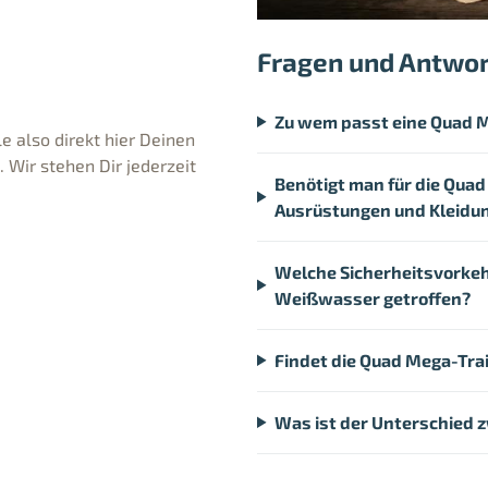
Fragen und Antwo
Zu wem passt eine Quad M
e also direkt hier Deinen
Wir stehen Dir jederzeit
Benötigt man für die Qua
Ausrüstungen und Kleidu
Welche Sicherheitsvorkeh
Weißwasser getroffen?
Findet die Quad Mega-Tra
Was ist der Unterschied 