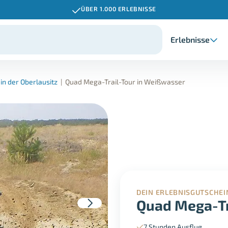
ÜBER 1.000 ERLEBNISSE
Erlebnisse
in der Oberlausitz
|
Quad Mega-Trail-Tour in Weißwasser
DEIN ERLEBNISGUTSCHEI
Quad Mega-Tr
7 Stunden Ausflug