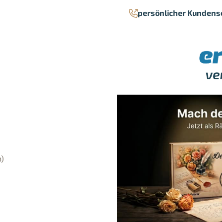
persönlicher Kundens
n)