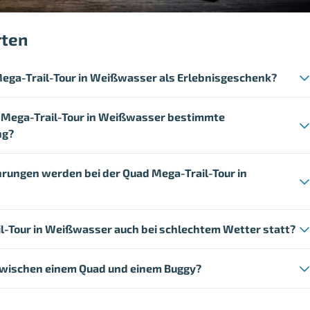
rten
ega-Trail-Tour in Weißwasser als Erlebnisgeschenk?
d Mega-Trail-Tour in Weißwasser bestimmte
ng?
rungen werden bei der Quad Mega-Trail-Tour in
il-Tour in Weißwasser auch bei schlechtem Wetter statt?
zwischen einem Quad und einem Buggy?