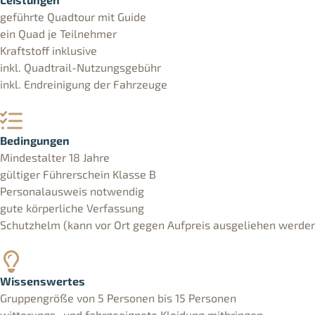
geführte Quadtour mit Guide
ein Quad je Teilnehmer
Kraftstoff inklusive
inkl. Quadtrail-Nutzungsgebühr
inkl. Endreinigung der Fahrzeuge
Bedingungen
Mindestalter 18 Jahre
gültiger Führerschein Klasse B
Personalausweis notwendig
gute körperliche Verfassung
Schutzhelm (kann vor Ort gegen Aufpreis ausgeliehen werde
Wissenswertes
Gruppengröße von 5 Personen bis 15 Personen
witterungs- und fahrgeeignete Kleidung mitbringen