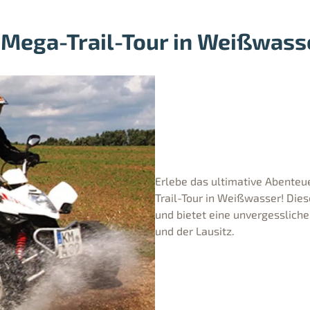
 Mega-Trail-Tour in Weißwass
Erlebe das ultimative Abenteu
Trail-Tour in Weißwasser! Diese
und bietet eine unvergesslic
und der Lausitz.