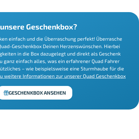
 unsere Geschenkbox?
ken einfach und die Überraschung perfekt! Überrasche
 Quad-Geschenkbox Deinen Herzenswünschen. Hierbei
gkeiten in die Box dazugelegt und direkt als Geschenk
Du ganz einfach alles, was ein erfahrener Quad Fahrer
Nützliches – wie beispielsweise eine Sturmhaube für die
Du weitere Informationen zur unserer Quad Geschenkbox
GESCHENKBOX ANSEHEN