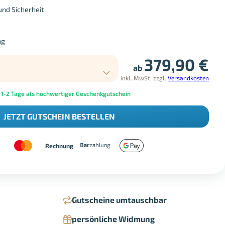
und Sicherheit
ng
379,90
€
ab
inkl. MwSt.
zzgl.
Versandkosten
 1-2 Tage als hochwertiger Geschenkgutschein
JETZT GUTSCHEIN BESTELLEN
Rechnung
Gutscheine umtauschbar
persönliche Widmung