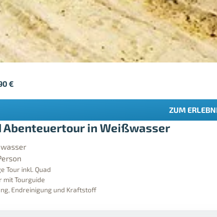
,90
€
ZUM ERLEBN
 Abenteuertour in Weißwasser
wasser
Person
e Tour inkl. Quad
 mit Tourguide
ng, Endreinigung und Kraftstoff