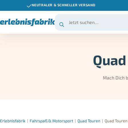
NEUTRALER & SCHNELLER VERSAND
Quad 
Mach Dich be
Erlebnisfabrik
|
Fahrspaß & Motorsport
|
Quad Touren
|
Quad Touren 