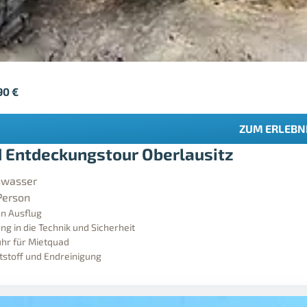
90
€
ZUM ERLEBN
 Entdeckungstour Oberlausitz
wasser
Person
n Ausflug
ng in die Technik und Sicherheit
hr für Mietquad
ftstoff und Endreinigung