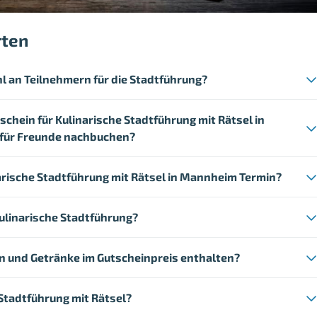
rten
l an Teilnehmern für die Stadtführung?
schein für Kulinarische Stadtführung mit Rätsel in
 für Freunde nachbuchen?
arische Stadtführung mit Rätsel in Mannheim Termin?
Kulinarische Stadtführung?
en und Getränke im Gutscheinpreis enthalten?
 Stadtführung mit Rätsel?