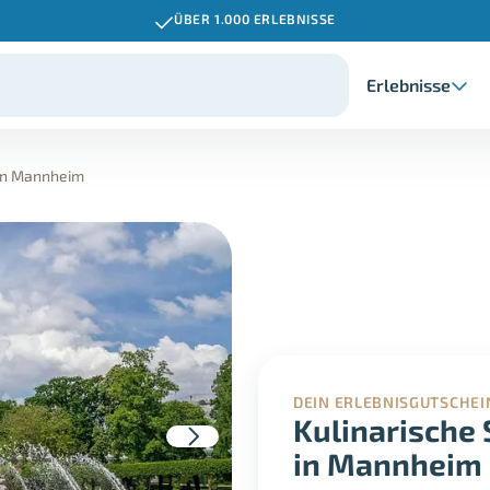
ÜBER 1.000 ERLEBNISSE
Erlebnisse
 in Mannheim
DEIN ERLEBNISGUTSCHEI
Kulinarische 
in Mannheim