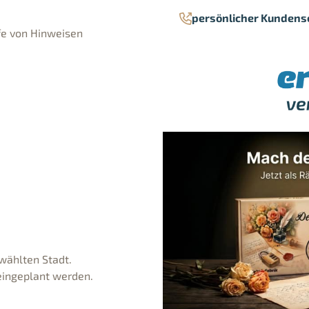
persönlicher Kundens
fe von Hinweisen
ewählten Stadt.
 eingeplant werden.