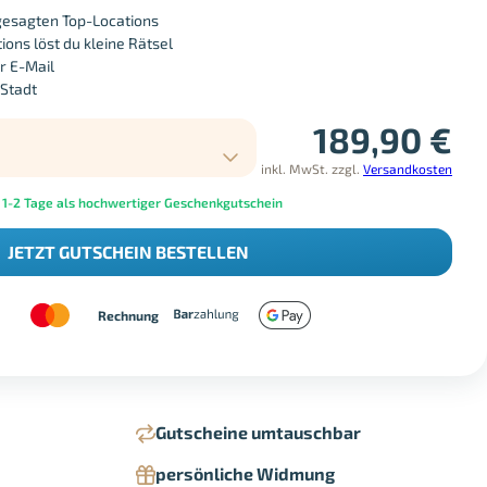
gesagten Top-Locations
ons löst du kleine Rätsel
r E-Mail
 Stadt
189,90
€
inkl. MwSt.
zzgl.
Versandkosten
 1-2 Tage als hochwertiger Geschenkgutschein
JETZT GUTSCHEIN BESTELLEN
Rechnung
Gutscheine umtauschbar
persönliche Widmung