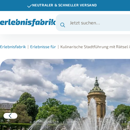
NEUTRALER & SCHNELLER VERSAND
Erlebnisfabrik
|
Erlebnisse für
|
Kulinarische Stadtführung mit Rätsel