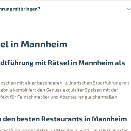
ührung mitbringen?
sel in Mannheim
adtführung mit Rätsel in Mannheim als
schen mit einer besonderen kulinarischen Stadtführung mit
lebnis kombiniert den Genuss exquisiter Speisen mit der
rfekt für Feinschmecker und Abenteurer gleichermaßen.
 den besten Restaurants in Mannheim
Stadtführung mit Rätsel in Mannheim wird Dein Beschenkter