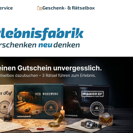
ervice
Geschenk- & Rätselbox