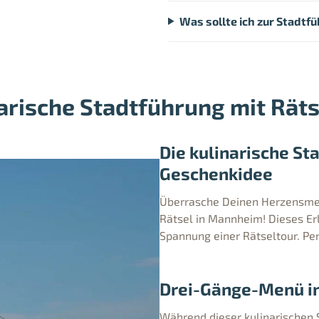
Was sollte ich zur Stadtf
arische Stadtführung mit Rät
Die kulinarische St
Geschenkidee
Überrasche Deinen Herzensmen
Rätsel in Mannheim! Dieses Er
Spannung einer Rätseltour. Pe
Drei-Gänge-Menü in
Während dieser kulinarischen 