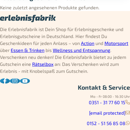
Keine zuletzt angesehenen Produkte gefunden.
Die Erlebnisfabrik ist Dein Shop für Erlebnisgeschenke und
Erlebnisgutscheine in Deutschland. Hier findest Du
Geschenkideen für jeden Anlass – von
Action
und
Motorsport
über
Essen & Trinken
bis
Wellness und Entspannung
.
Verschenken neu denken! Die Erlebnisfabrik bietet zu jedem
Gutschein eine
Rätselbox
an: Das Verschenken wird zum
Erlebnis - mit Knobelspaß zum Gutschein.
Kontakt & Service
Mo - Fr 08:00 - 16:30 Uhr
0351 - 31 77 60 15
[email protected]
0152 - 51 56 85 08