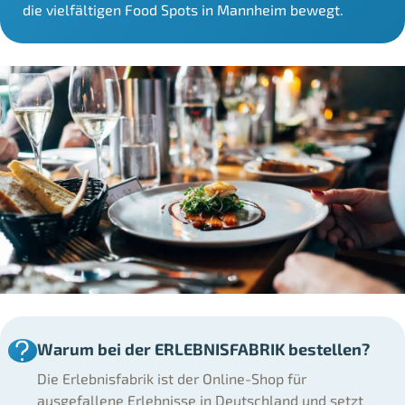
die vielfältigen Food Spots in Mannheim bewegt.
Warum bei der ERLEBNISFABRIK bestellen?
Die Erlebnisfabrik ist der Online-Shop für
ausgefallene Erlebnisse in Deutschland und setzt