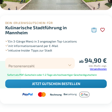
DEIN ERLEBNISGUTSCHEIN FÜR
Kulinarische Stadtführung in
Mannheim
Ein 3-Gänge Menü in 3 angesagten Top-Locations
mit Informationsversand per E-Mail
inklusive Insider Tipps zur Stadt
94,90
€
ab
Personenanzahl
inkl. MwSt.
zzgl.
Versandkosten
Sofort als PDF-Gutschein oder 1-2 Tage als hochwertiger Geschenkgutschein
JETZT GUTSCHEIN BESTELLEN
Rechnung