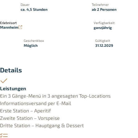
Dauer
Teilnehmer
ca. 4,5 Stunden
ab 2 Personen
Erlebnisort
Verfügbarkeit
Mannheim
ganzjährig
Geschenkbox
Gültigkeit
Möglich
31.12.2029
Details
Leistungen
Ein 3 Gänge-Menü in 3 angesagten Top-Locations
Informationsversand per E-Mail
Erste Station – Aperitif
Zweite Station – Vorspeise
Dritte Station – Hauptgang & Dessert