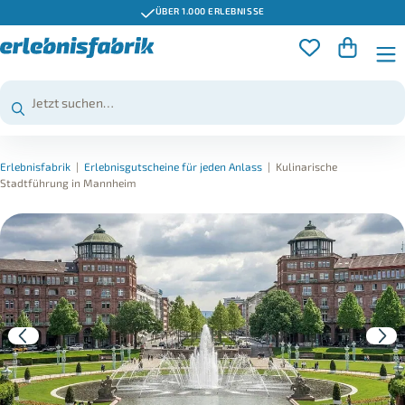
ÜBER 1.000 ERLEBNISSE
Erlebnisfabrik
|
Erlebnisgutscheine für jeden Anlass
|
Kulinarische
Stadtführung in Mannheim