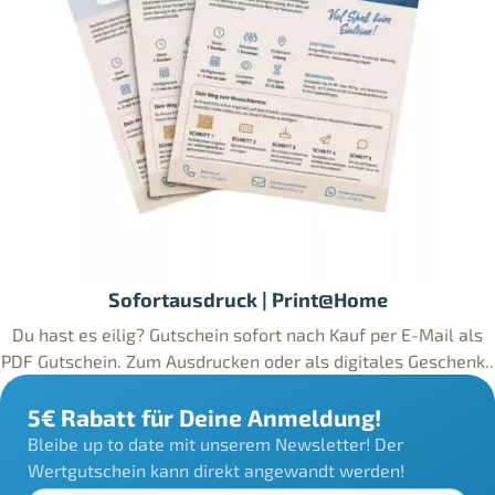
Sofortausdruck | Print@Home
Du hast es eilig? Gutschein sofort nach Kauf per E-Mail als
PDF Gutschein. Zum Ausdrucken oder als digitales Geschenk..
5€ Rabatt für Deine Anmeldung!
Bleibe up to date mit unserem Newsletter! Der
Wertgutschein kann direkt angewandt werden!