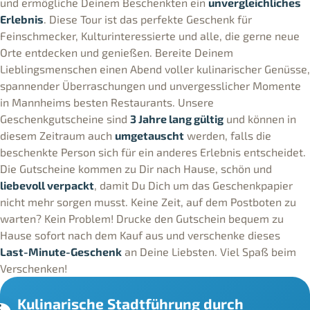
und ermögliche Deinem Beschenkten ein
unvergleichliches
Erlebnis
. Diese Tour ist das perfekte Geschenk für
Feinschmecker, Kulturinteressierte und alle, die gerne neue
Orte entdecken und genießen. Bereite Deinem
Lieblingsmenschen einen Abend voller kulinarischer Genüsse,
spannender Überraschungen und unvergesslicher Momente
in Mannheims besten Restaurants. Unsere
Geschenkgutscheine sind
3 Jahre lang gültig
und können in
diesem Zeitraum auch
umgetauscht
werden, falls die
beschenkte Person sich für ein anderes Erlebnis entscheidet.
Die Gutscheine kommen zu Dir nach Hause, schön und
liebevoll verpackt
, damit Du Dich um das Geschenkpapier
nicht mehr sorgen musst. Keine Zeit, auf dem Postboten zu
warten? Kein Problem! Drucke den Gutschein bequem zu
Hause sofort nach dem Kauf aus und verschenke dieses
Last-Minute-Geschenk
an Deine Liebsten. Viel Spaß beim
Verschenken!
Kulinarische Stadtführung durch