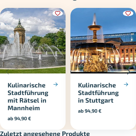
Kulinarische
Kulinarische
Stadtführung
Stadtführung
mit Rätsel in
in Stuttgart
Mannheim
ab
94,90
€
ab
94,90
€
Zuletzt angesehene Produkte