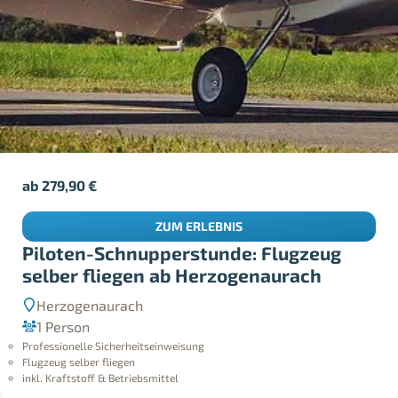
ab
279,90
€
ZUM ERLEBNIS
Piloten-Schnupperstunde: Flugzeug
selber fliegen ab Herzogenaurach
Herzogenaurach
1 Person
Professionelle Sicherheitseinweisung
Flugzeug selber fliegen
inkl. Kraftstoff & Betriebsmittel