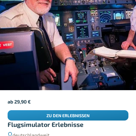
ab
29,90
€
ZU DEN ERLEBNISSEN
Flugsimulator Erlebnisse
deutschlandweit