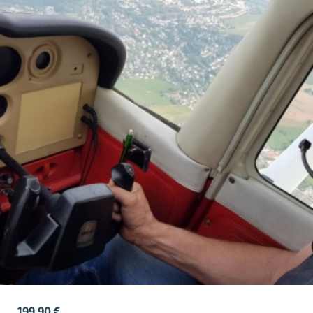
199,90
€