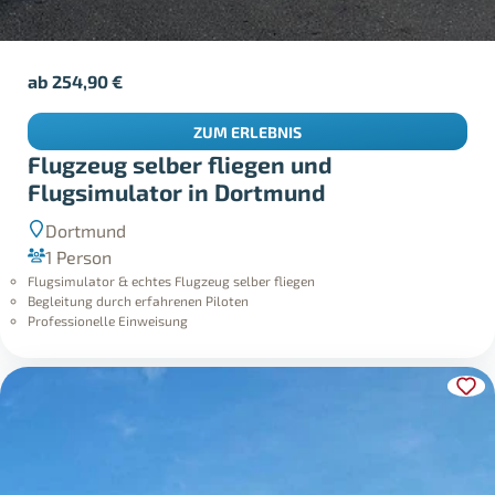
ab
254,90
€
ZUM ERLEBNIS
Flugzeug selber fliegen und
Flugsimulator in Dortmund
Dortmund
1 Person
Flugsimulator & echtes Flugzeug selber fliegen
Begleitung durch erfahrenen Piloten
Professionelle Einweisung