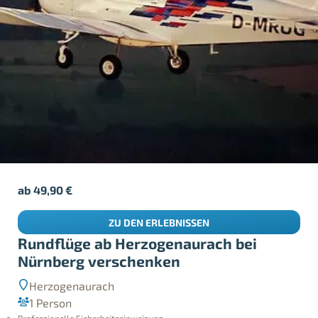
ab
49,90
€
ZU DEN ERLEBNISSEN
Rundflüge ab Herzogenaurach bei
Nürnberg verschenken
Herzogenaurach
1 Person
Professionelle Sicherheitseinweisung