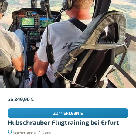
ab
349,90
€
ZUM ERLEBNIS
Hubschrauber Flugtraining bei Erfurt
Sömmerda / Gera