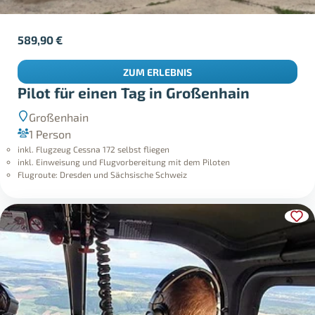
589,90
€
ZUM ERLEBNIS
Pilot für einen Tag in Großenhain
Großenhain
1 Person
inkl. Flugzeug Cessna 172 selbst fliegen
inkl. Einweisung und Flugvorbereitung mit dem Piloten
Flugroute: Dresden und Sächsische Schweiz