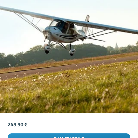
249,90
€