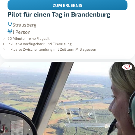
ZUM ERLEBNIS
Pilot für einen Tag in Brandenburg
Strausberg
1 Person
90 Minuten reine Flugzeit
inklusive Vorflugcheck und Einweisung
inklusive Zwischenlandung mit Zeit zum Mittagessen