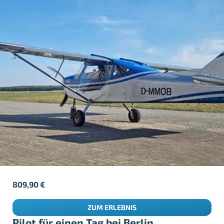
809,90
€
ZUM ERLEBNIS
Pilot für einen Tag bei Berlin