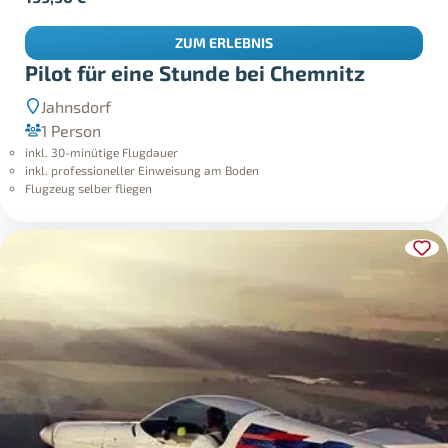
ZUM ERLEBNIS
Pilot für eine Stunde bei Chemnitz
Jahnsdorf
1 Person
inkl. 30-minütige Flugdauer
inkl. professioneller Einweisung am Boden
Flugzeug selber fliegen