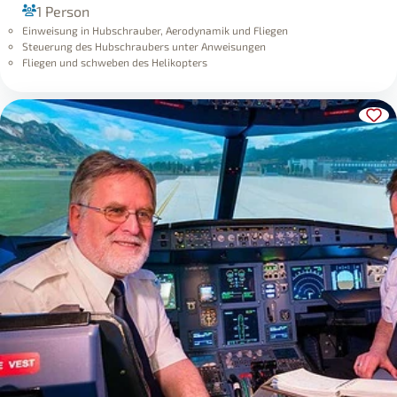
1 Person
Einweisung in Hubschrauber, Aerodynamik und Fliegen
Steuerung des Hubschraubers unter Anweisungen
Fliegen und schweben des Helikopters