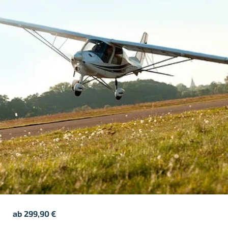
ab
299,90
€