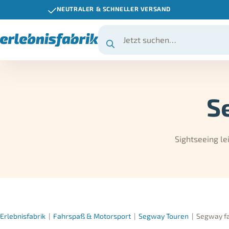
NEUTRALER & SCHNELLER VERSAND
S
Sightseeing le
Erlebnisfabrik
|
Fahrspaß & Motorsport
|
Segway Touren
|
Segway fa