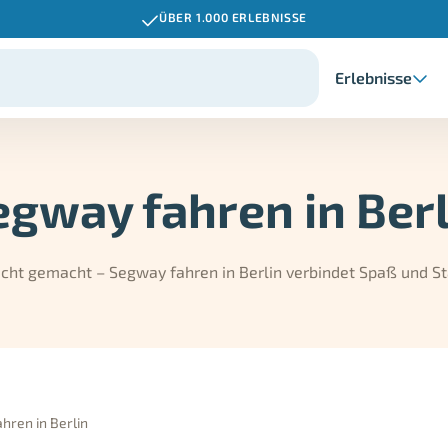
ÜBER 1.000 ERLEBNISSE
Erlebnisse
egway fahren in Berl
icht gemacht – Segway fahren in Berlin verbindet Spaß und S
hren in Berlin