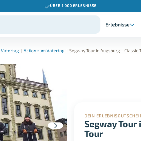
ÜBER 1.000 ERLEBNISSE
Erlebnisse
 Vatertag
|
Action zum Vatertag
|
Segway Tour in Augsburg – Classic 
DEIN ERLEBNISGUTSCHEI
Segway Tour i
Tour