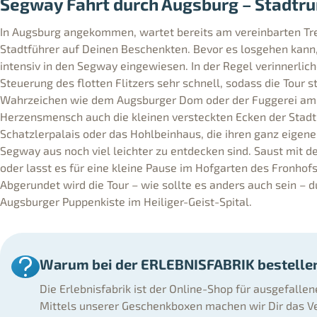
Segway Fahrt durch Augsburg – Stadtru
In Augsburg angekommen, wartet bereits am vereinbarten Tre
Stadtführer auf Deinen Beschenkten. Bevor es losgehen kann,
intensiv in den Segway eingewiesen. In der Regel verinnerli
Steuerung des flotten Flitzers sehr schnell, sodass die Tour 
Wahrzeichen wie dem Augsburger Dom oder der Fuggerei am
Herzensmensch auch die kleinen versteckten Ecken der Stadt
Schatzlerpalais oder das Hohlbeinhaus, die ihren ganz eige
Segway aus noch viel leichter zu entdecken sind. Saust mit 
oder lasst es für eine kleine Pause im Hofgarten des Fronhofs
Abgerundet wird die Tour – wie sollte es anders auch sein – 
Augsburger Puppenkiste im Heiliger-Geist-Spital.
Warum bei der ERLEBNISFABRIK bestelle
Die Erlebnisfabrik ist der Online-Shop für ausgefalle
Mittels unserer Geschenkboxen machen wir Dir das Ve