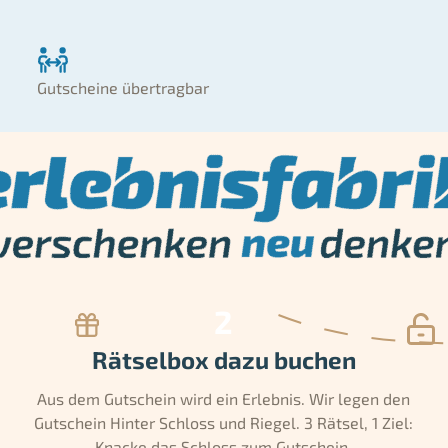
Gutscheine übertragbar
Rätselbox dazu buchen
Aus dem Gutschein wird ein Erlebnis. Wir legen den
Gutschein Hinter Schloss und Riegel. 3 Rätsel, 1 Ziel:
Knacke das Schloss zum Gutschein.