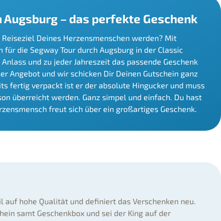
n Augsburg – das perfekte Geschenk
e Reiseziel Deines Herzensmenschen werden? Mit
 für die Segway Tour durch Augsburg in der Classic
 Anlass und zu jeder Jahreszeit das passende Geschenk
nser Angebot und wir schicken Dir Deinen Gutschein ganz
s fertig verpackt ist er der absolute Hingucker und muss
rson überreicht werden. Ganz simpel und einfach. Du hast
rzensmensch freut sich über ein großartiges Geschenk.
il auf hohe Qualität und definiert das Verschenken neu.
hein samt Geschenkbox und sei der King auf der