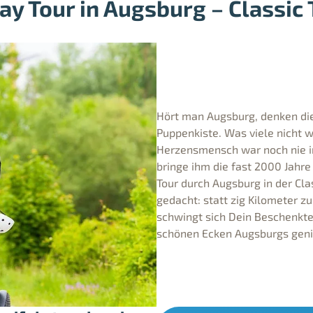
y Tour in Augsburg – Classic 
Hört man Augsburg, denken die
Puppenkiste. Was viele nicht w
Herzensmensch war noch nie i
bringe ihm die fast 2000 Jahre
Tour durch Augsburg in der Cla
gedacht: statt zig Kilometer z
schwingt sich Dein Beschenkt
schönen Ecken Augsburgs gen