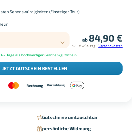
sten Sehenswürdigkeiten (Einsteiger Tour)
 Helm
84,90
€
ab
inkl. MwSt.
zzgl.
Versandkosten
 1-2 Tage als hochwertiger Geschenkgutschein
JETZT GUTSCHEIN BESTELLEN
Rechnung
Gutscheine umtauschbar
persönliche Widmung