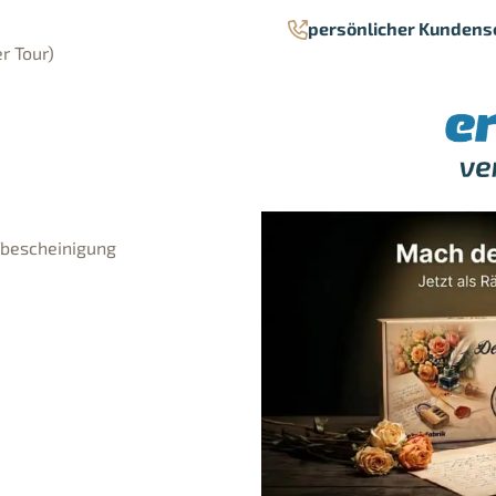
persönlicher Kundens
r Tour)
fbescheinigung