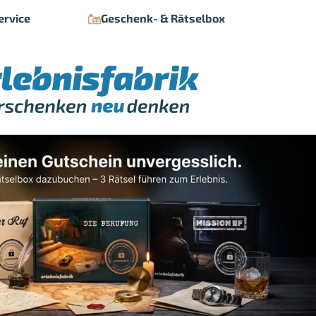
ervice
Geschenk- & Rätselbox