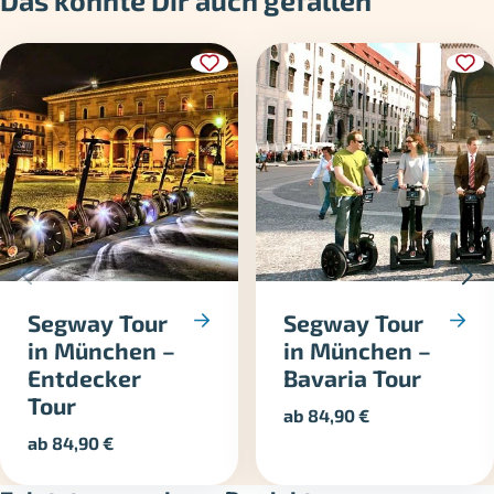
Segway Tour
Segway Tour
in München –
in München –
Entdecker
Bavaria Tour
Tour
ab
84,90
€
ab
84,90
€