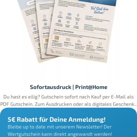
Sofortausdruck | Print@Home
Du hast es eilig? Gutschein sofort nach Kauf per E-Mail als
PDF Gutschein. Zum Ausdrucken oder als digitales Geschenk..
5€ Rabatt für Deine Anmeldung!
Bleibe up to date mit unserem Newsletter! Der
Wertgutschein kann direkt angewandt werden!