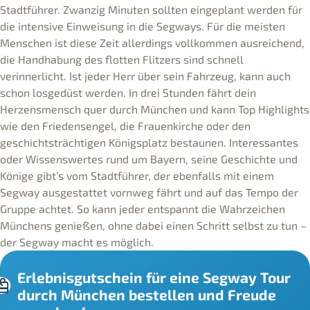
Stadtführer. Zwanzig Minuten sollten eingeplant werden für
die intensive Einweisung in die Segways. Für die meisten
Menschen ist diese Zeit allerdings vollkommen ausreichend,
die Handhabung des flotten Flitzers sind schnell
verinnerlicht. Ist jeder Herr über sein Fahrzeug, kann auch
schon losgedüst werden. In drei Stunden fährt dein
Herzensmensch quer durch München und kann Top Highlights
wie den Friedensengel, die Frauenkirche oder den
geschichtsträchtigen Königsplatz bestaunen. Interessantes
oder Wissenswertes rund um Bayern, seine Geschichte und
Könige gibt’s vom Stadtführer, der ebenfalls mit einem
Segway ausgestattet vornweg fährt und auf das Tempo der
Gruppe achtet. So kann jeder entspannt die Wahrzeichen
Münchens genießen, ohne dabei einen Schritt selbst zu tun –
der Segway macht es möglich.
Erlebnisgutschein für eine Segway Tour
durch München bestellen und Freude