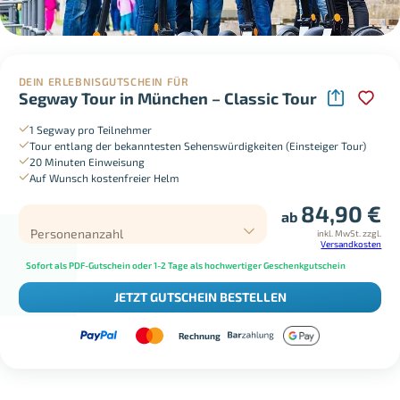
DEIN ERLEBNISGUTSCHEIN FÜR
Segway Tour in München – Classic Tour
1 Segway pro Teilnehmer
Tour entlang der bekanntesten Sehenswürdigkeiten (Einsteiger Tour)
20 Minuten Einweisung
Auf Wunsch kostenfreier Helm
84,90
€
ab
Personenanzahl
inkl. MwSt.
zzgl.
Versandkosten
Sofort als PDF-Gutschein oder 1-2 Tage als hochwertiger Geschenkgutschein
JETZT GUTSCHEIN BESTELLEN
Rechnung