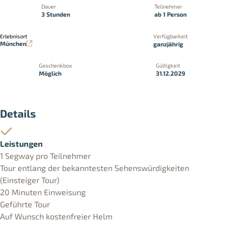
Dauer
Teilnehmer
3 Stunden
ab 1 Person
Erlebnisort
Verfügbarkeit
München
ganzjährig
Geschenkbox
Gültigkeit
Möglich
31.12.2029
Details
Leistungen
1 Segway pro Teilnehmer
Tour entlang der bekanntesten Sehenswürdigkeiten
(Einsteiger Tour)
20 Minuten Einweisung
Geführte Tour
Auf Wunsch kostenfreier Helm