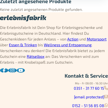
Zuletzt angesehene Produkte
Keine zuletzt angesehenen Produkte gefunden.
Die Erlebnisfabrik ist Dein Shop für Erlebnisgeschenke und
Erlebnisgutscheine in Deutschland. Hier findest Du
Geschenkideen für jeden Anlass – von
Action
und
Motorsport
über
Essen & Trinken
bis
Wellness und Entspannung
.
Verschenken neu denken! Die Erlebnisfabrik bietet zu jedem
Gutschein eine
Rätselbox
an: Das Verschenken wird zum
Erlebnis - mit Knobelspaß zum Gutschein.
Kontakt & Service
Mo - Fr 08:00 - 16:30 Uhr
0351 - 31 77 60 15
[email protected]
0152 - 51 56 85 08