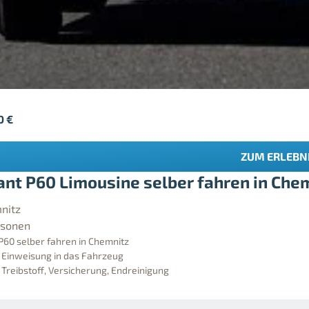
90
€
ZUM ERLEBN
ant P60 Limousine selber fahren in Che
nitz
rsonen
P60 selber fahren in Chemnitz
e Einweisung in das Fahrzeug
e Treibstoff, Versicherung, Endreinigung