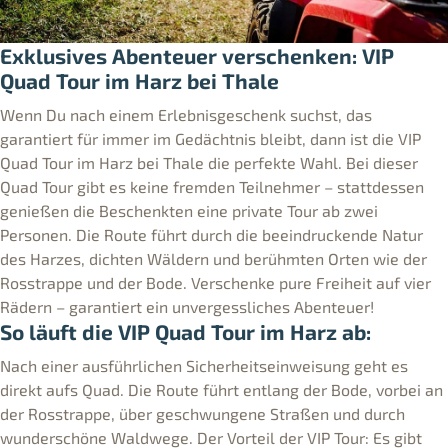
Exklusives Abenteuer verschenken: VIP
Quad Tour im Harz bei Thale
Wenn Du nach einem Erlebnisgeschenk suchst, das
garantiert für immer im Gedächtnis bleibt, dann ist die VIP
Quad Tour im Harz bei Thale die perfekte Wahl. Bei dieser
Quad Tour gibt es keine fremden Teilnehmer – stattdessen
genießen die Beschenkten eine private Tour ab zwei
Personen. Die Route führt durch die beeindruckende Natur
des Harzes, dichten Wäldern und berühmten Orten wie der
Rosstrappe und der Bode. Verschenke pure Freiheit auf vier
Rädern – garantiert ein unvergessliches Abenteuer!
So läuft die VIP Quad Tour im Harz ab:
Nach einer ausführlichen Sicherheitseinweisung geht es
direkt aufs Quad. Die Route führt entlang der Bode, vorbei an
der Rosstrappe, über geschwungene Straßen und durch
wunderschöne Waldwege. Der Vorteil der VIP Tour: Es gibt