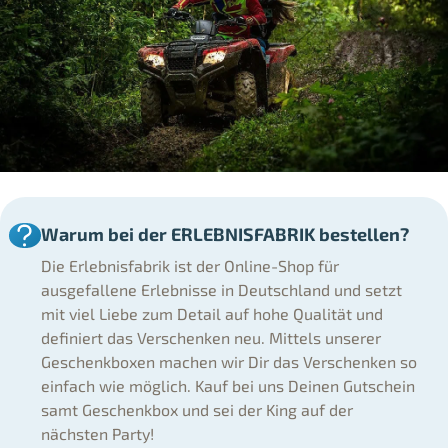
Warum bei der ERLEBNISFABRIK bestellen?
Die Erlebnisfabrik ist der Online-Shop für
ausgefallene Erlebnisse in Deutschland und setzt
mit viel Liebe zum Detail auf hohe Qualität und
definiert das Verschenken neu. Mittels unserer
Geschenkboxen machen wir Dir das Verschenken so
einfach wie möglich. Kauf bei uns Deinen Gutschein
samt Geschenkbox und sei der King auf der
nächsten Party!