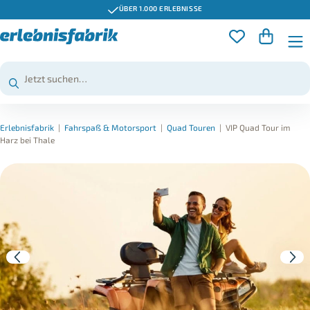
ÜBER 1.000 ERLEBNISSE
Erlebnisfabrik
|
Fahrspaß & Motorsport
|
Quad Touren
|
VIP Quad Tour im
Harz bei Thale