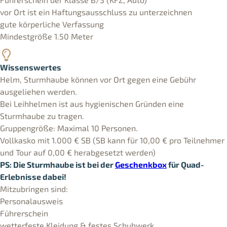
vor Ort ist ein Haftungsausschluss zu unterzeichnen
gute körperliche Verfassung
Mindestgröße 1.50 Meter
Wissenswertes
Helm, Sturmhaube können vor Ort gegen eine Gebühr
ausgeliehen werden.
Bei Leihhelmen ist aus hygienischen Gründen eine
Sturmhaube zu tragen.
Gruppengröße: Maximal 10 Personen.
Vollkasko mit 1.000 € SB (SB kann für 10,00 € pro Teilnehmer
und Tour auf 0,00 € herabgesetzt werden)
PS: Die Sturmhaube ist bei der
Geschenkbox
für Quad-
Erlebnisse dabei!
Mitzubringen sind:
Personalausweis
Führerschein
wetterfeste Kleidung & festes Schuhwerk