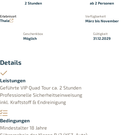
2 Stunden
ab 2 Personen
Erlebnisort
Verfügbarkeit
Thale
März bis November
Geschenkbox
Gültigkeit
Möglich
31.12.2029
Details
Leistungen
Geführte VIP Quad Tour ca. 2 Stunden
Professionelle Sicherheitseinweisung
inkl. Kraftstoff & Endreinigung
Bedingungen
Mindestalter 18 Jahre
Führerschein der Klasse B/3 (KFZ, Auto)