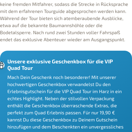
keine fremden Mitfahrer, sodass die Strecke in Rücksprache
mit dem erfahrenen Tourguide abgesprochen werden kann.
Während der Tour bieten sich atemberaubende Ausblicke,
etwa auf die bekannte Baumannshöhle oder die
Bodetalsperre. Nach rund zwei Stunden voller Fahrspaß
endet das exklusive Abenteuer wieder am Ausgangspunkt.
Unsere exklusive Geschenkbox für die VIP
Quad Tour
Mach Dein Geschenk noch besonderer! Mit unserer
hochwertigen Geschenkbox verwandelst Du den
Erlebnisgutschein für die VIP Quad Tour im Harz in ein
echtes Highlight. Neben der stilvollen Verpackung
enthält die Geschenkbox überraschende Extras, die
perfekt zum Quad Erlebnis passen. Für nur 19,90 €
kannst Du diese Geschenkbox zu Deinem Gutschein
hinzufügen und dem Beschenkten ein unvergessliches