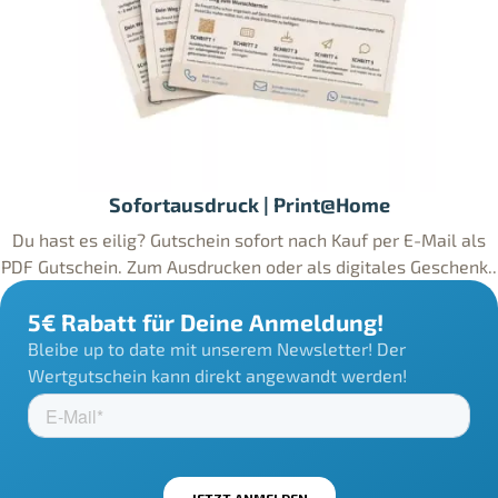
Sofortausdruck | Print@Home
Du hast es eilig? Gutschein sofort nach Kauf per E-Mail als
PDF Gutschein. Zum Ausdrucken oder als digitales Geschenk..
5€ Rabatt für Deine Anmeldung!
Bleibe up to date mit unserem Newsletter! Der
Wertgutschein kann direkt angewandt werden!