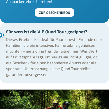
Auspackerlebnis bereiten!
ZUR GESCHENKBOX
Für wen ist die VIP Quad Tour geeignet?
Dieses Erlebnis ist ideal für Paare, beste Freunde oder
Familien, die ein intensives Fahrerlebnis genießen
möchten – ganz ohne fremde Teilnehmer. Wer Wert
auf Privatsphäre legt, ist hier genau richtig! Egal, ob
als Geschenk für einen besonderen Anlass oder als
spontane Überraschung, diese Quad Tour bleibt
garantiert unvergessen.