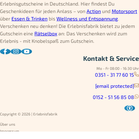
Erlebnisgutscheine in Deutschland. Hier findest Du
Geschenkideen für jeden Anlass – von
Action
und
Motorsport
über
Essen & Trinken
bis
Wellness und Entspannung
.
Verschenken neu denken! Die Erlebnisfabrik bietet zu jedem
Gutschein eine
Rätselbox
an: Das Verschenken wird zum
Erlebnis - mit Knobelspaß zum Gutschein.
Kontakt & Service
Mo - Fr 08:00 - 16:30 Uhr
0351 - 31 77 60 15
[email protected]
0152 - 51 56 85 08
Copyright © 2026 | Erlebnisfabrik
Über uns
Impressum
Datenschutz