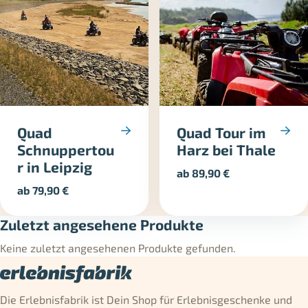
Quad
Quad Tour im
Schnuppertou
Harz bei Thale
r in Leipzig
ab
89,90
€
ab
79,90
€
Zuletzt angesehene Produkte
Keine zuletzt angesehenen Produkte gefunden.
Die Erlebnisfabrik ist Dein Shop für Erlebnisgeschenke und