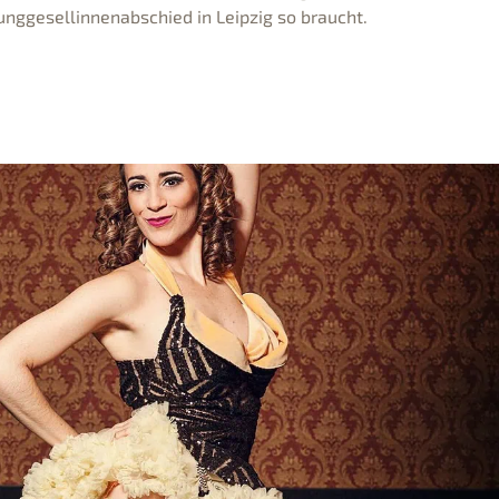
Junggesellinnenabschied in Leipzig so braucht.