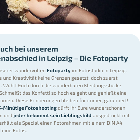
Euch bei unserem
nabschied in Leipzig – Die Fotoparty
unserer wundervollen
Fotoparty
im Fotostudio in Leipzig.
e und Kreativität keine Grenzen gesetzt, doch zuerst
” . Wühlt Euch durch die wunderbaren Kleidungsstücke
Schmeißt das Konfetti so hoch es geht und genießt eine
mmen. Diese Erinnerungen bleiben für immer, garantiert!
5-Minütige Fotoshooting
dürft Ihr Eure wunderschönen
en und
jeder bekommt sein Lieblingsbild
ausgedruckt mit
erhält als Special einen Fotorahmen mit einem DIN A4
leine Fotos.