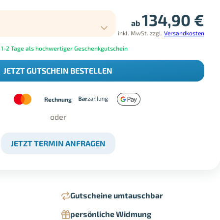
134,90
€
ab
inkl. MwSt.
zzgl.
Versandkosten
 1-2 Tage als hochwertiger Geschenkgutschein
JETZT GUTSCHEIN BESTELLEN
Rechnung
oder
JETZT TERMIN ANFRAGEN
Gutscheine umtauschbar
persönliche Widmung