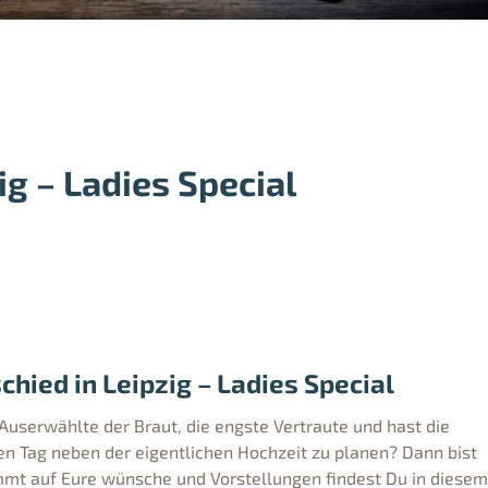
g – Ladies Special
hied in Leipzig – Ladies Special
 Auserwählte der Braut, die engste Vertraute und hast die
en Tag neben der eigentlichen Hochzeit zu planen? Dann bist
immt auf Eure wünsche und Vorstellungen findest Du in diesem