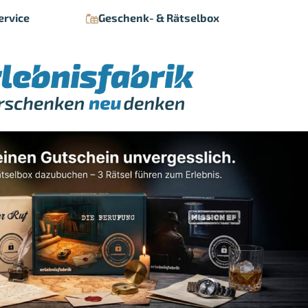
ervice
Geschenk- & Rätselbox