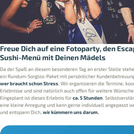
Freue Dich auf eine Fotoparty, den Esc
Sushi-Menü mit Deinen Mädels
Da der Spaß an diesem besonderen Tag an erster Stelle stehen
ein Rundum-Sorglos-Paket mit persönlicher Kundenbetreuung
wer braucht schon Stress
. Wir organisieren die Termine, koo
Erlebnisse und sind natürlich auch offen für weitere Wünsche
Eingeplant ist dieses Erlebnis für
ca. 5 Stunden
. Selbstverstä
eine kleine Anregung und kann gerne individuell angepasst we
und entspann Dich,
wir kümmern uns darum.