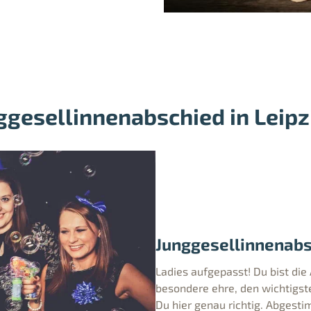
gesellinnenabschied in Leipzi
Junggesellinnenabsc
Ladies aufgepasst! Du bist die
besondere ehre, den wichtigst
Du hier genau richtig. Abgest