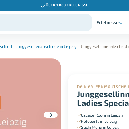
ÜBER 1.000 ERLEBNISSE
Erlebnisse
schied
|
Junggesellenabschiede in Leipzig
|
Junggesellinnenabschied in
DEIN ERLEBNISGUTSCHEI
Junggesellinn
Ladies Specia
Escape Room in Leipzig
Fotoparty in Leipzig
Sushi Menü in Leipzig