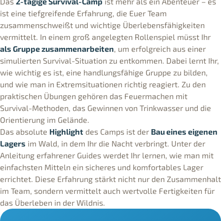
Das
2-tägige Survival-Camp
ist mehr als ein Abenteuer – es
ist eine tiefgreifende Erfahrung, die Euer Team
zusammenschweißt und wichtige Überlebensfähigkeiten
vermittelt. In einem groß angelegten Rollenspiel müsst Ihr
als Gruppe zusammenarbeiten
, um erfolgreich aus einer
simulierten Survival-Situation zu entkommen. Dabei lernt Ihr,
wie wichtig es ist, eine handlungsfähige Gruppe zu bilden,
und wie man in Extremsituationen richtig reagiert. Zu den
praktischen Übungen gehören das Feuermachen mit
Survival-Methoden, das Gewinnen von Trinkwasser und die
Orientierung im Gelände.
Das absolute
Highlight
des Camps ist der
Bau eines eigenen
Lagers
im Wald, in dem Ihr die Nacht verbringt. Unter der
Anleitung erfahrener Guides werdet Ihr lernen, wie man mit
einfachsten Mitteln ein sicheres und komfortables Lager
errichtet. Diese Erfahrung stärkt nicht nur den Zusammenhalt
im Team, sondern vermittelt auch wertvolle Fertigkeiten für
das Überleben in der Wildnis.