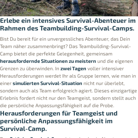
Erlebe ein intensives Survival-Abenteuer im
Rahmen des Teambuilding-Survival-Camps.
Bist Du bereit für ein unvergessliches Abenteuer, das Dein
Team näher zusammenbringt? Das Teambuilding-Survival-
Camp bietet die perfekte Gelegenheit, gemeinsam
herausfordernde Situationen zu meistern
und die eigenen
Grenzen zu überwinden. In
zwei Tagen
voller intensiver
Herausforderungen werdet Ihr als Gruppe lernen, wie man in
einer
simulierten Survival-Situation
nicht nur überlebt,
sondern auch als Team erfolgreich agiert. Dieses einzigartige
Erlebnis fordert nicht nur den Teamgeist, sondern stellt auch
die persönliche Anpassungsfähigkeit auf die Probe.
Herausforderungen für Teamgeist und
persönliche Anpassungsfähigkeit im
Survival-Camp.