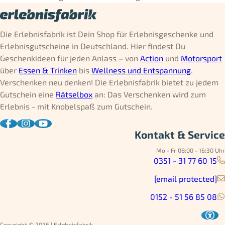
Die Erlebnisfabrik ist Dein Shop für Erlebnisgeschenke und
Erlebnisgutscheine in Deutschland. Hier findest Du
Geschenkideen für jeden Anlass – von
Action
und
Motorsport
über
Essen & Trinken
bis
Wellness und Entspannung
.
Verschenken neu denken! Die Erlebnisfabrik bietet zu jedem
Gutschein eine
Rätselbox
an: Das Verschenken wird zum
Erlebnis - mit Knobelspaß zum Gutschein.
Kontakt & Service
Mo - Fr 08:00 - 16:30 Uhr
0351 - 31 77 60 15
[email protected]
0152 - 51 56 85 08
Copyright © 2026 | Erlebnisfabrik