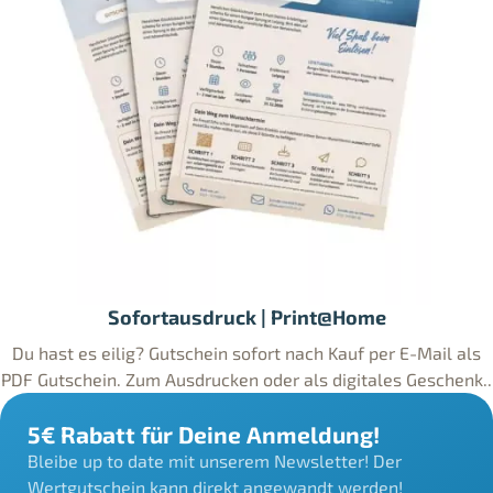
Sofortausdruck | Print@Home
Du hast es eilig? Gutschein sofort nach Kauf per E-Mail als
PDF Gutschein. Zum Ausdrucken oder als digitales Geschenk..
5€ Rabatt für Deine Anmeldung!
Bleibe up to date mit unserem Newsletter! Der
Wertgutschein kann direkt angewandt werden!