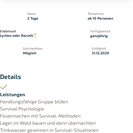
Dauer
Teilnehmer
2 Tage
ab 10 Personen
Erlebnisort
Verfügbarkeit
Lychen oder Baruth
ganzjährig
Geschenkbox
Gültigkeit
Möglich
31.12.2029
Details
Leistungen
Handlungsfähige Gruppe bilden
Survival Psychologie
Feuermachen mit Survival-Methoden
Lager im Wald bauen und darin übernachten
Trinkwasser gewinnen in Survival-Situationen