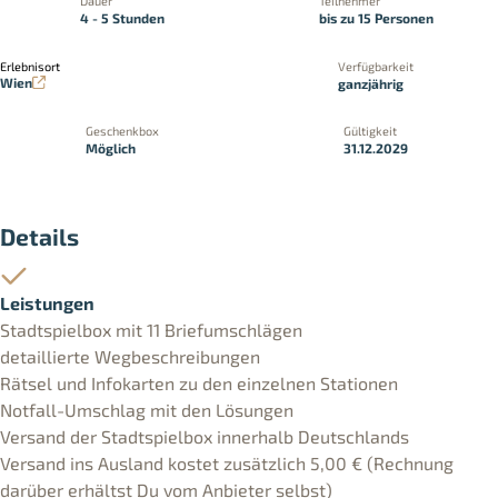
Dauer
Teilnehmer
4 - 5 Stunden
bis zu 15 Personen
Erlebnisort
Verfügbarkeit
Wien
ganzjährig
Geschenkbox
Gültigkeit
Möglich
31.12.2029
Details
Leistungen
Stadtspielbox mit 11 Briefumschlägen
detaillierte Wegbeschreibungen
Rätsel und Infokarten zu den einzelnen Stationen
Notfall-Umschlag mit den Lösungen
Versand der Stadtspielbox innerhalb Deutschlands
Versand ins Ausland kostet zusätzlich 5,00 € (Rechnung
darüber erhältst Du vom Anbieter selbst)