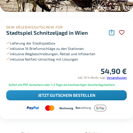
DEIN ERLEBNISGUTSCHEIN FÜR
Stadtspiel Schnitzeljagd in Wien
Lieferung der Stadtspielbox
inklusive 16 Briefumschläge zu den Stationen
inklusive Wegbeschreibungen, Rätsel und Infokarten
inklusive Notfall-Umschlag mit Lösungen
54,90
€
inkl. 19 % MwSt.
zzgl.
Versandkosten
Sofort als PDF-Gutschein oder 1-2 Tage als hochwertiger Geschenkgutschein
JETZT GUTSCHEIN BESTELLEN
Rechnung