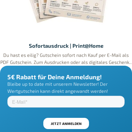
Sofortausdruck | Print@Home
Du hast es eilig? Gutschein sofort nach Kauf per E-Mail als
PDF Gutschein. Zum Ausdrucken oder als digitales Geschenk..
5€ Rabatt für Deine Anmeldung!
Bleibe up to date mit unserem Newsletter! Der
Wertgutschein kann direkt angewandt werden!