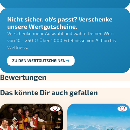
Nicht sicher, ob's passt? Verschenke
unsere Wertgutscheine.
Verschenke mehr Auswahl und wähle Deinen Wert
von 10 - 250 €! Über 1.000 Erlebnisse von Action bis
Wellness.
ZU DEN WERTGUTSCHEINEN
Bewertungen
Das könnte Dir auch gefallen