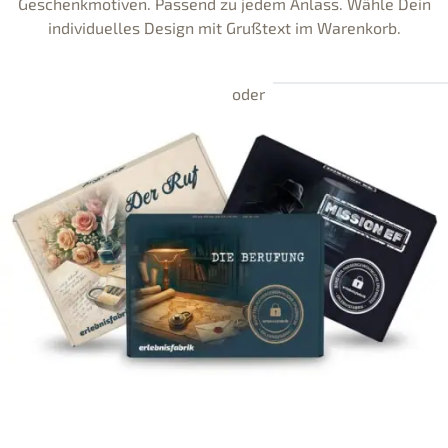
Geschenkmotiven. Passend zu jedem Anlass. Wähle Dein
individuelles Design mit Grußtext im Warenkorb.