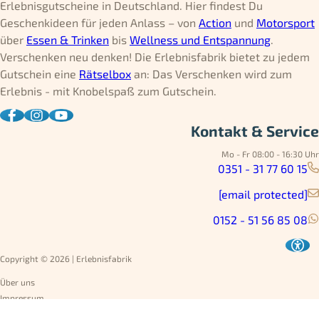
Erlebnisgutscheine in Deutschland. Hier findest Du
Geschenkideen für jeden Anlass – von
Action
und
Motorsport
über
Essen & Trinken
bis
Wellness und Entspannung
.
Verschenken neu denken! Die Erlebnisfabrik bietet zu jedem
Gutschein eine
Rätselbox
an: Das Verschenken wird zum
Erlebnis - mit Knobelspaß zum Gutschein.
Kontakt & Service
Mo - Fr 08:00 - 16:30 Uhr
0351 - 31 77 60 15
[email protected]
0152 - 51 56 85 08
Copyright © 2026 | Erlebnisfabrik
Über uns
Impressum
Datenschutz