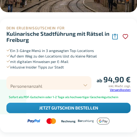
DEIN ERLEBNISGUTSCHEIN FÜR
Kulinarische Stadtführung mit Rätsel in
Freiburg
Ein 3-Gänge Menü in 3 angesagten Top-Locations
Auf dem Weg zu den Locations löst du kleine Rätsel
mit digitalen Hinweisen per E-Mail
inklusive Insider Tipps zur Stadt
94,90
€
ab
Personenanzahl
inkl. MwSt.
zzgl.
Versandkosten
Sofort als PDF-Gutschein oder 1-2 Tage als hochwertiger Geschenkgutschein
JETZT GUTSCHEIN BESTELLEN
Rechnung