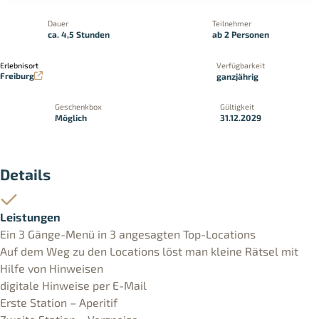
Dauer
Teilnehmer
ca. 4,5 Stunden
ab 2 Personen
Erlebnisort
Verfügbarkeit
Freiburg
ganzjährig
Geschenkbox
Gültigkeit
Möglich
31.12.2029
Details
Leistungen
Ein 3 Gänge-Menü in 3 angesagten Top-Locations
Auf dem Weg zu den Locations löst man kleine Rätsel mit
Hilfe von Hinweisen
digitale Hinweise per E-Mail
Erste Station – Aperitif