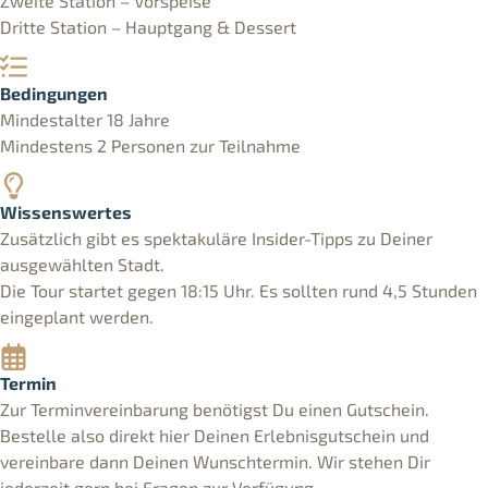
Zweite Station – Vorspeise
Dritte Station – Hauptgang & Dessert
Bedingungen
Mindestalter 18 Jahre
Mindestens 2 Personen zur Teilnahme
Wissenswertes
Zusätzlich gibt es spektakuläre Insider-Tipps zu Deiner
ausgewählten Stadt.
Die Tour startet gegen 18:15 Uhr. Es sollten rund 4,5 Stunden
eingeplant werden.
Termin
Zur Terminvereinbarung benötigst Du einen Gutschein.
Bestelle also direkt hier Deinen Erlebnisgutschein und
vereinbare dann Deinen Wunschtermin. Wir stehen Dir
jederzeit gern bei Fragen zur Verfügung.