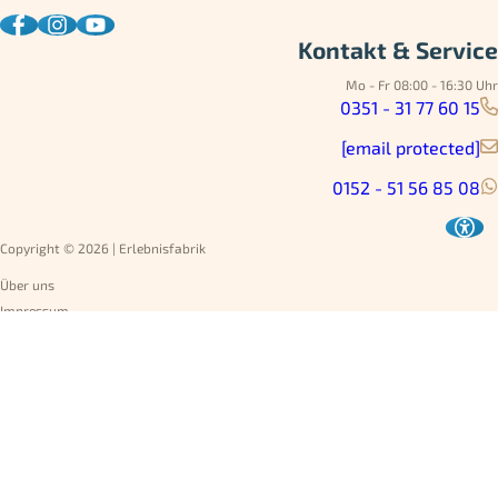
Kontakt & Service
Mo - Fr 08:00 - 16:30 Uhr
0351 - 31 77 60 15
[email protected]
0152 - 51 56 85 08
Copyright © 2026 | Erlebnisfabrik
Über uns
Impressum
Datenschutz
AGB
Umtausch
Widerruf
Versandarten
Jobs
Rechnung