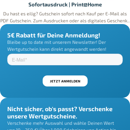
Sofortausdruck | Print@Home
Du hast es eilig? Gutschein sofort nach Kauf per E-Mail als
PDF Gutschein. Zum Ausdrucken oder als digitales Geschenk..
5€ Rabatt für Deine Anmeldung!
Bleibe up to date mit unserem Newsletter! Der
Wertgutschein kann direkt angewandt werden!
Nicht sicher, ob's passt? Verschenke
unsere Wertgutscheine.
Verschenke mehr Auswahl und wähle Deinen Wert
von 10 - 250 €! Über 1.000 Erlebnisse von Action bis