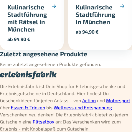
Kulinarische
Kulinarische
Stadtführung
Stadtführung
mit Rätsel in
in München
München
ab
94,90
€
ab
94,90
€
Zuletzt angesehene Produkte
Keine zuletzt angesehenen Produkte gefunden.
Die Erlebnisfabrik ist Dein Shop für Erlebnisgeschenke und
Erlebnisgutscheine in Deutschland. Hier findest Du
Geschenkideen für jeden Anlass – von
Action
und
Motorsport
über
Essen & Trinken
bis
Wellness und Entspannung
.
Verschenken neu denken! Die Erlebnisfabrik bietet zu jedem
Gutschein eine
Rätselbox
an: Das Verschenken wird zum
Erlebnis - mit Knobelspaß zum Gutschein.