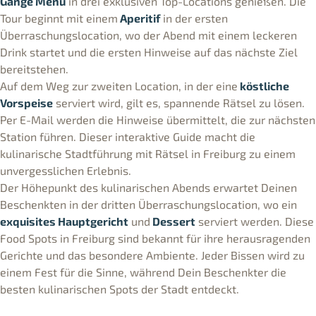
Gänge Menü
in drei exklusiven Top-Locations genießen. Die
Tour beginnt mit einem
Aperitif
in der ersten
Überraschungslocation, wo der Abend mit einem leckeren
Drink startet und die ersten Hinweise auf das nächste Ziel
bereitstehen.
Auf dem Weg zur zweiten Location, in der eine
köstliche
Vorspeise
serviert wird, gilt es, spannende Rätsel zu lösen.
Per E-Mail werden die Hinweise übermittelt, die zur nächsten
Station führen. Dieser interaktive Guide macht die
kulinarische Stadtführung mit Rätsel in Freiburg zu einem
unvergesslichen Erlebnis.
Der Höhepunkt des kulinarischen Abends erwartet Deinen
Beschenkten in der dritten Überraschungslocation, wo ein
exquisites Hauptgericht
und
Dessert
serviert werden. Diese
Food Spots in Freiburg sind bekannt für ihre herausragenden
Gerichte und das besondere Ambiente. Jeder Bissen wird zu
einem Fest für die Sinne, während Dein Beschenkter die
besten kulinarischen Spots der Stadt entdeckt.