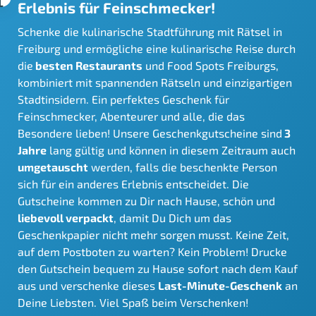
Erlebnis für Feinschmecker!
Schenke die kulinarische Stadtführung mit Rätsel in
Freiburg und ermögliche eine kulinarische Reise durch
die
besten Restaurants
und Food Spots Freiburgs,
kombiniert mit spannenden Rätseln und einzigartigen
Stadtinsidern. Ein perfektes Geschenk für
Feinschmecker, Abenteurer und alle, die das
Besondere lieben! Unsere Geschenkgutscheine sind
3
Jahre
lang gültig und können in diesem Zeitraum auch
umgetauscht
werden, falls die beschenkte Person
sich für ein anderes Erlebnis entscheidet. Die
Gutscheine kommen zu Dir nach Hause, schön und
liebevoll verpackt
, damit Du Dich um das
Geschenkpapier nicht mehr sorgen musst. Keine Zeit,
auf dem Postboten zu warten? Kein Problem! Drucke
den Gutschein bequem zu Hause sofort nach dem Kauf
aus und verschenke dieses
Last-Minute-Geschenk
an
Deine Liebsten. Viel Spaß beim Verschenken!