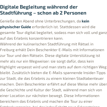
Digitale Begleitung während der
Stadtführung – schon ab 2 Personen
Genieße den Abend ohne Unterbrechungen, da
kein
physischer Guide
erforderlich ist. Stattdessen wird die
gesamte Tour digital begleitet, sodass man sich voll und ganz
auf das Erlebnis konzentrieren kann.
Während der kulinarischen Stadtführung mit Rätsel in
Freiburg erhält Dein Beschenkter E-Mails mit Informationen
zur Tour und den Rätseln. Diese digitale Unterstützung ist
mehr als nur ein Wegweiser: sie sorgt dafür, dass kein
Highlight verpasst wird und man stets auf dem richtigen Weg
bleibt. Zusätzlich bieten die E-Mails spannende Insider-Tipps
zur Stadt, die das Erlebnis zu einem kleinen Stadtabenteuer
machen. Dein Beschenkter erfährt auf diese Weise mehr über
die Geschichte und Kultur der Stadt, während man sich von
einer Location zur nächsten bewegt. Diese Informationen
bereichern das Erlebnis und machen die Tour zu einer
Entdeckungsreise, bei der jeder Schritt neue Erkenntnisse