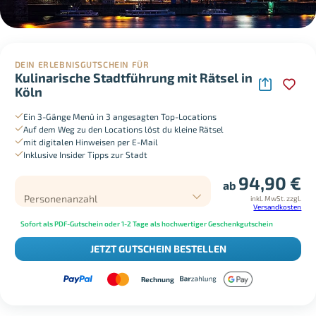
DEIN ERLEBNISGUTSCHEIN FÜR
Kulinarische Stadtführung mit Rätsel in
Köln
Ein 3-Gänge Menü in 3 angesagten Top-Locations
Auf dem Weg zu den Locations löst du kleine Rätsel
mit digitalen Hinweisen per E-Mail
Inklusive Insider Tipps zur Stadt
94,90
€
ab
Personenanzahl
inkl. MwSt.
zzgl.
Versandkosten
Sofort als PDF-Gutschein oder 1-2 Tage als hochwertiger Geschenkgutschein
JETZT GUTSCHEIN BESTELLEN
Rechnung