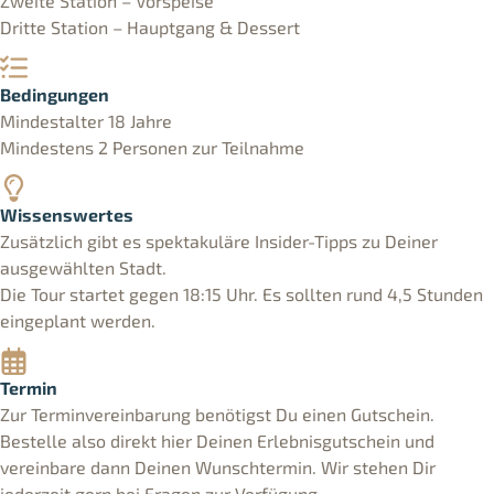
Zweite Station – Vorspeise
Dritte Station – Hauptgang & Dessert
Bedingungen
Mindestalter 18 Jahre
Mindestens 2 Personen zur Teilnahme
Wissenswertes
Zusätzlich gibt es spektakuläre Insider-Tipps zu Deiner
ausgewählten Stadt.
Die Tour startet gegen 18:15 Uhr. Es sollten rund 4,5 Stunden
eingeplant werden.
Termin
Zur Terminvereinbarung benötigst Du einen Gutschein.
Bestelle also direkt hier Deinen Erlebnisgutschein und
vereinbare dann Deinen Wunschtermin. Wir stehen Dir
jederzeit gern bei Fragen zur Verfügung.