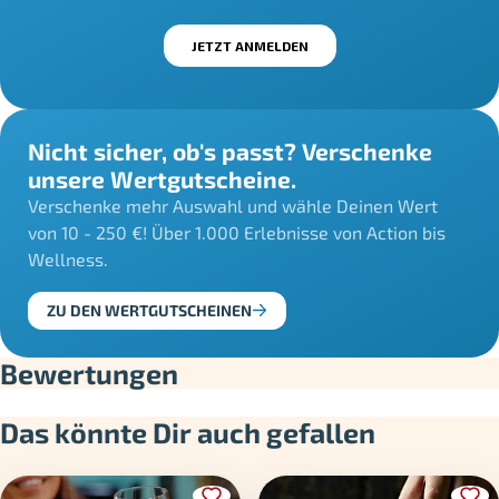
Nicht sicher, ob's passt? Verschenke
unsere Wertgutscheine.
Verschenke mehr Auswahl und wähle Deinen Wert
von 10 - 250 €! Über 1.000 Erlebnisse von Action bis
Wellness.
ZU DEN WERTGUTSCHEINEN
Bewertungen
Das könnte Dir auch gefallen