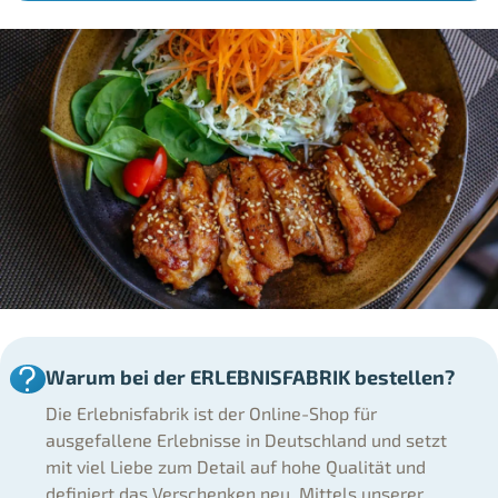
Warum bei der ERLEBNISFABRIK bestellen?
Die Erlebnisfabrik ist der Online-Shop für
ausgefallene Erlebnisse in Deutschland und setzt
mit viel Liebe zum Detail auf hohe Qualität und
definiert das Verschenken neu. Mittels unserer