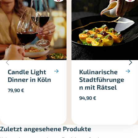
Candle Light
Kulinarische
Dinner in Köln
Stadtführunge
n mit Rätsel
79,90
€
94,90
€
Zuletzt angesehene Produkte