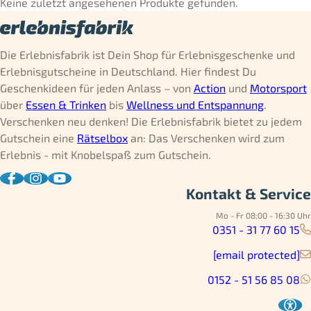
Keine zuletzt angesehenen Produkte gefunden.
Die Erlebnisfabrik ist Dein Shop für Erlebnisgeschenke und
Erlebnisgutscheine in Deutschland. Hier findest Du
Geschenkideen für jeden Anlass – von
Action
und
Motorsport
über
Essen & Trinken
bis
Wellness und Entspannung
.
Verschenken neu denken! Die Erlebnisfabrik bietet zu jedem
Gutschein eine
Rätselbox
an: Das Verschenken wird zum
Erlebnis - mit Knobelspaß zum Gutschein.
Kontakt & Service
Mo - Fr 08:00 - 16:30 Uhr
0351 - 31 77 60 15
[email protected]
0152 - 51 56 85 08