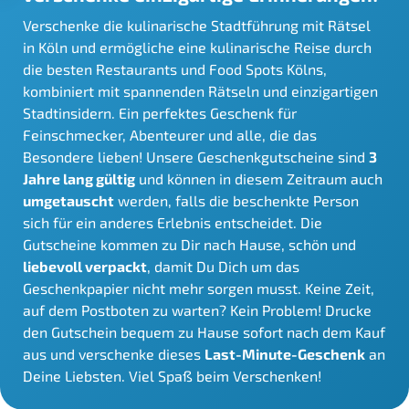
Verschenke die kulinarische Stadtführung mit Rätsel
in Köln und ermögliche eine kulinarische Reise durch
die besten Restaurants und Food Spots Kölns,
kombiniert mit spannenden Rätseln und einzigartigen
Stadtinsidern. Ein perfektes Geschenk für
Feinschmecker, Abenteurer und alle, die das
Besondere lieben! Unsere Geschenkgutscheine sind
3
Jahre lang gültig
und können in diesem Zeitraum auch
umgetauscht
werden, falls die beschenkte Person
sich für ein anderes Erlebnis entscheidet. Die
Gutscheine kommen zu Dir nach Hause, schön und
liebevoll verpackt
, damit Du Dich um das
Geschenkpapier nicht mehr sorgen musst. Keine Zeit,
auf dem Postboten zu warten? Kein Problem! Drucke
den Gutschein bequem zu Hause sofort nach dem Kauf
aus und verschenke dieses
Last-Minute-Geschenk
an
Deine Liebsten. Viel Spaß beim Verschenken!