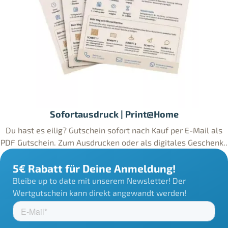
Sofortausdruck | Print@Home
Du hast es eilig? Gutschein sofort nach Kauf per E-Mail als
PDF Gutschein. Zum Ausdrucken oder als digitales Geschenk..
5€ Rabatt für Deine Anmeldung!
Bleibe up to date mit unserem Newsletter! Der
Wertgutschein kann direkt angewandt werden!