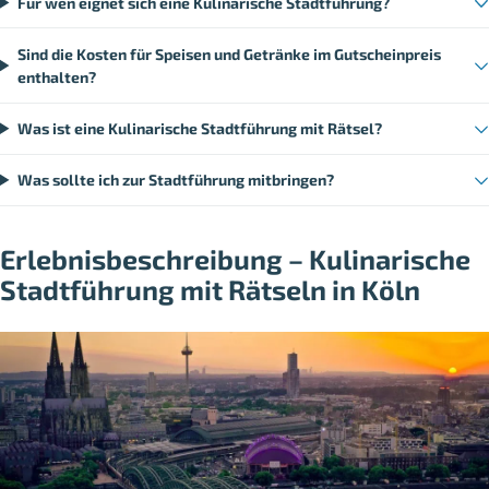
Für wen eignet sich eine Kulinarische Stadtführung?
Sind die Kosten für Speisen und Getränke im Gutscheinpreis
enthalten?
Was ist eine Kulinarische Stadtführung mit Rätsel?
Was sollte ich zur Stadtführung mitbringen?
Erlebnisbeschreibung – Kulinarische
Stadtführung mit Rätseln in Köln