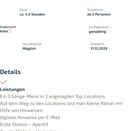
Dauer
Teilnehmer
ca. 4,5 Stunden
ab 2 Personen
Erlebnisort
Verfügbarkeit
Köln
ganzjährig
Geschenkbox
Gültigkeit
Möglich
31.12.2029
Details
Leistungen
Ein 3 Gänge-Menü in 3 angesagten Top-Locations
Auf dem Weg zu den Locations löst man kleine Rätsel mit
Hilfe von Hinweisen
digitale Hinweise per E-Mail
Erste Station – Aperitif