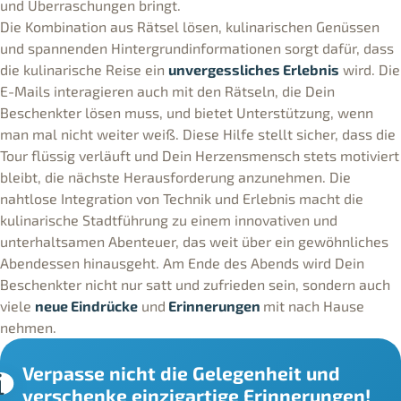
und Überraschungen bringt.
Die Kombination aus Rätsel lösen, kulinarischen Genüssen
und spannenden Hintergrundinformationen sorgt dafür, dass
die kulinarische Reise ein
unvergessliches Erlebnis
wird. Die
E-Mails interagieren auch mit den Rätseln, die Dein
Beschenkter lösen muss, und bietet Unterstützung, wenn
man mal nicht weiter weiß. Diese Hilfe stellt sicher, dass die
Tour flüssig verläuft und Dein Herzensmensch stets motiviert
bleibt, die nächste Herausforderung anzunehmen. Die
nahtlose Integration von Technik und Erlebnis macht die
kulinarische Stadtführung zu einem innovativen und
unterhaltsamen Abenteuer, das weit über ein gewöhnliches
Abendessen hinausgeht. Am Ende des Abends wird Dein
Beschenkter nicht nur satt und zufrieden sein, sondern auch
viele
neue Eindrücke
und
Erinnerungen
mit nach Hause
nehmen.
Verpasse nicht die Gelegenheit und
verschenke einzigartige Erinnerungen!