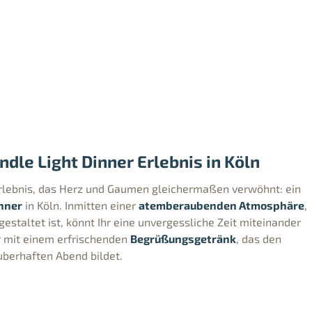
dle Light Dinner Erlebnis in Köln
rlebnis, das Herz und Gaumen gleichermaßen verwöhnt: ein
nner
in Köln. Inmitten einer
atemberaubenden Atmosphäre
,
gestaltet ist, könnt Ihr eine unvergessliche Zeit miteinander
r mit einem erfrischenden
Begrüßungsgetränk
, das den
uberhaften Abend bildet.