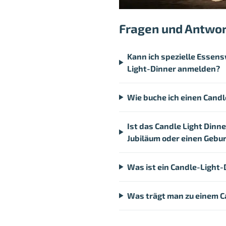
Fragen und Antwo
Kann ich spezielle Essens
Light-Dinner anmelden?
Wie buche ich einen Candl
Ist das Candle Light Dinn
Jubiläum oder einen Gebur
Was ist ein Candle-Light-
Was trägt man zu einem C