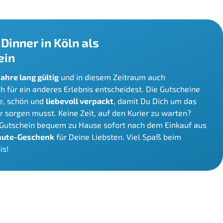
Dinner in Köln als
ein
Jahre lang gültig
und in diesem Zeitraum auch
ich für ein anderes Erlebnis entscheidest. Die Gutscheine
e, schön und
liebevoll verpackt
, damit Du Dich um das
 sorgen musst. Keine Zeit, auf den Kurier zu warten?
 Gutschein bequem zu Hause sofort nach dem Einkauf aus
nute-Geschenk
für Deine Liebsten. Viel Spaß beim
is!