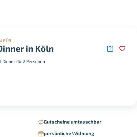
N FÜR
Dinner in Köln
t Dinner für 2 Personen
Gutscheine umtauschbar
persönliche Widmung