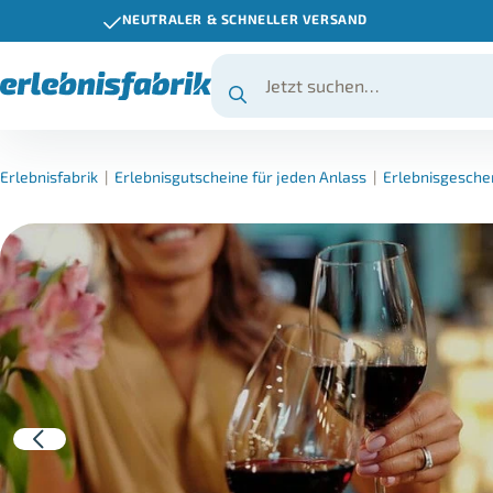
NEUTRALER & SCHNELLER VERSAND
Erlebnisfabrik
|
Erlebnisgutscheine für jeden Anlass
|
Erlebnisgesche