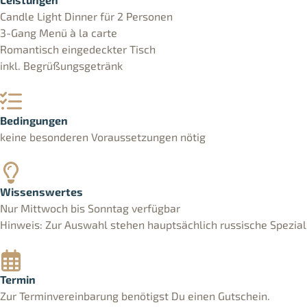
Candle Light Dinner für 2 Personen
3-Gang Menü à la carte
Romantisch eingedeckter Tisch
inkl. Begrüßungsgetränk
Bedingungen
keine besonderen Voraussetzungen nötig
Wissenswertes
Nur Mittwoch bis Sonntag verfügbar
Hinweis: Zur Auswahl stehen hauptsächlich russische Spezial
Termin
Zur Terminvereinbarung benötigst Du einen Gutschein.