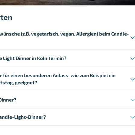
rten
wünsche (z.B. vegetarisch, vegan, Allergien) beim Candle-
e Light Dinner in Köln Termin?
er für einen besonderen Anlass, wie zum Beispiel ein
tstag, geeignet?
Dinner?
andle-Light-Dinner?