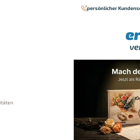
persönlicher Kundens
itäten