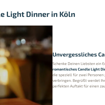
 Light Dinner in Köln
Unvergessliches Can
Schenke Deinen Liebsten ein E
romantisches Candle Light Di
die speziell für zwei Personen 
verbringen. Begrüßt werdet Ih
perfekten Auftakt für einen za