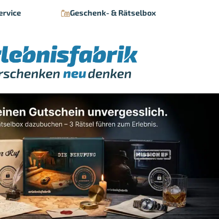
ervice
Geschenk- & Rätselbox