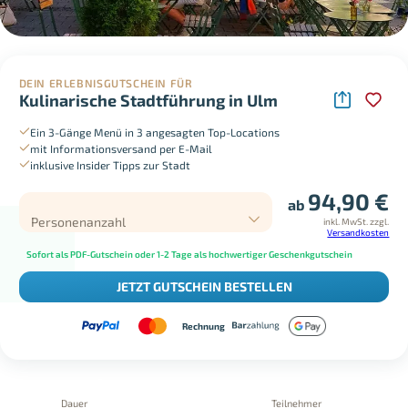
DEIN ERLEBNISGUTSCHEIN FÜR
Kulinarische Stadtführung in Ulm
Ein 3-Gänge Menü in 3 angesagten Top-Locations
mit Informationsversand per E-Mail
inklusive Insider Tipps zur Stadt
94,90
€
ab
Personenanzahl
inkl. MwSt.
zzgl.
Versandkosten
Sofort als PDF-Gutschein oder 1-2 Tage als hochwertiger Geschenkgutschein
JETZT GUTSCHEIN BESTELLEN
Rechnung
Dauer
Teilnehmer