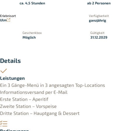
ca. 4,5 Stunden
ab 2 Personen
Erlebnisort
Verfügbarkeit
Ulm
ganzjährig
Geschenkbox
Gültigkeit
Möglich
31.12.2029
Details
Leistungen
Ein 3 Gänge-Menü in 3 angesagten Top-Locations
Informationsversand per E-Mail
Erste Station – Aperitif
Zweite Station – Vorspeise
Dritte Station – Hauptgang & Dessert
Bedingungen