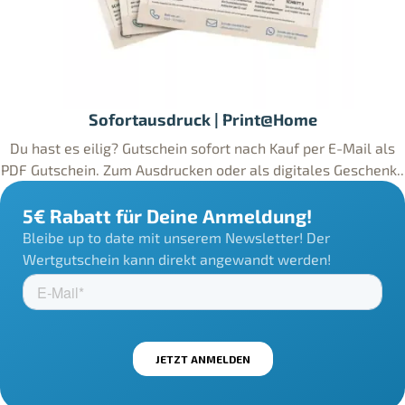
Sofortausdruck | Print@Home
Du hast es eilig? Gutschein sofort nach Kauf per E-Mail als
PDF Gutschein. Zum Ausdrucken oder als digitales Geschenk..
5€ Rabatt für Deine Anmeldung!
Bleibe up to date mit unserem Newsletter! Der
Wertgutschein kann direkt angewandt werden!