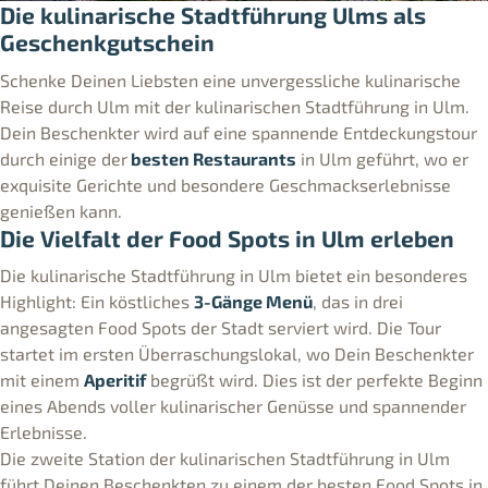
Die kulinarische Stadtführung Ulms als
Geschenkgutschein
Schenke Deinen Liebsten eine unvergessliche kulinarische
Reise durch Ulm mit der kulinarischen Stadtführung in Ulm.
Dein Beschenkter wird auf eine spannende Entdeckungstour
durch einige der
besten Restaurants
in Ulm geführt, wo er
exquisite Gerichte und besondere Geschmackserlebnisse
genießen kann.
Die Vielfalt der Food Spots in Ulm erleben
Die kulinarische Stadtführung in Ulm bietet ein besonderes
Highlight: Ein köstliches
3-Gänge Menü
, das in drei
angesagten Food Spots der Stadt serviert wird. Die Tour
startet im ersten Überraschungslokal, wo Dein Beschenkter
mit einem
Aperitif
begrüßt wird. Dies ist der perfekte Beginn
eines Abends voller kulinarischer Genüsse und spannender
Erlebnisse.
Die zweite Station der kulinarischen Stadtführung in Ulm
führt Deinen Beschenkten zu einem der besten Food Spots in