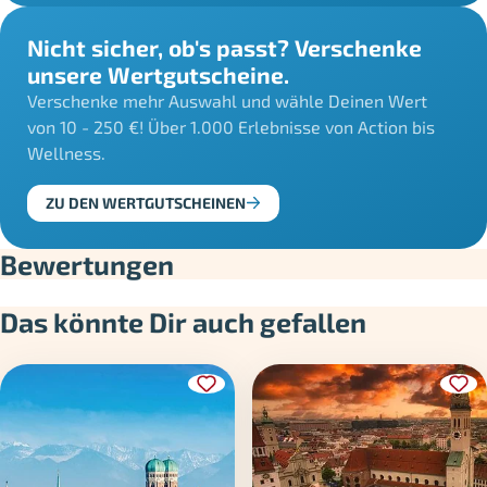
Nicht sicher, ob's passt? Verschenke
unsere Wertgutscheine.
Verschenke mehr Auswahl und wähle Deinen Wert
von 10 - 250 €! Über 1.000 Erlebnisse von Action bis
Wellness.
ZU DEN WERTGUTSCHEINEN
Bewertungen
Das könnte Dir auch gefallen