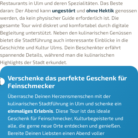
Restaurants in Ulm und deren Spezialitäten. Das Beste
daran: Der Abend kann
ungestört
und
ohne Hektik
genossen
werden, da kein physischer Guide erforderlich ist. Die
gesamte Tour wird diskret und komfortabel durch digitale
Begleitung unterstützt. Neben den kulinarischen Genüssen
bietet die Stadtführung auch interessante Einblicke in die
Geschichte und Kultur Ulms. Dein Beschenkter erfährt
spannende Details, während man die kulinarischen
Highlights der Stadt erkundet.
Verschenke das perfekte Geschenk für
Feinschmecker
Überrasche Deinen Herzensmenschen mit der
kulinarischen Stadtführung in Ulm und schenke ein
einmaliges Erlebnis
. Diese Tour ist das ideale
Geschenk für Feinschmecker, Kulturbegeisterte und
alle, die gerne neue Orte entdecken und genießen.
Bereite Deinen Liebsten einen Abend voller