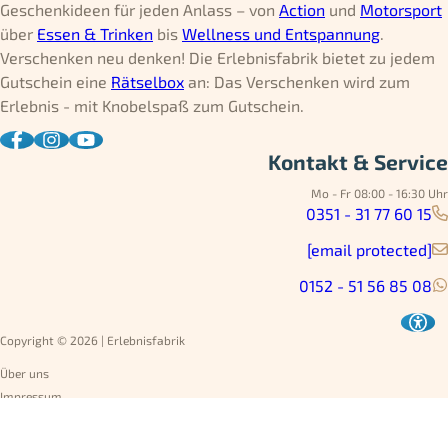
Geschenkideen für jeden Anlass – von
Action
und
Motorsport
über
Essen & Trinken
bis
Wellness und Entspannung
.
Verschenken neu denken! Die Erlebnisfabrik bietet zu jedem
Gutschein eine
Rätselbox
an: Das Verschenken wird zum
Erlebnis - mit Knobelspaß zum Gutschein.
Kontakt & Service
Mo - Fr 08:00 - 16:30 Uhr
0351 - 31 77 60 15
[email protected]
0152 - 51 56 85 08
Copyright © 2026 | Erlebnisfabrik
Über uns
Impressum
Datenschutz
AGB