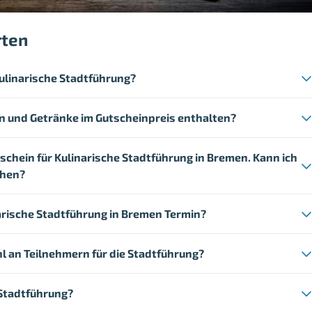
rten
Kulinarische Stadtführung?
en und Getränke im Gutscheinpreis enthalten?
tschein für Kulinarische Stadtführung in Bremen. Kann ich
chen?
arische Stadtführung in Bremen Termin?
l an Teilnehmern für die Stadtführung?
 Stadtführung?