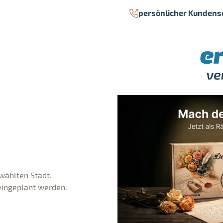
persönlicher Kundens
ewählten Stadt.
 eingeplant werden.