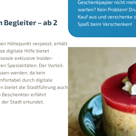
Geschenkpapier nicht mehr
warten? Kein Problem! Dr
Kauf aus und verschenke 
 Begleiter – ab 2
Spaß beim Verschenken!
hen Höhepunkt verpasst, erhält
e digitale Hilfe bietet
 sowie exklusive Insider-
n Spezialitäten. Der Vorteil:
sen werden, da kein
omfortabel durch digitale
en bietet die Stadtführung auch
n Beschenkter erfährt
 der Stadt erkundet.