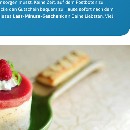
 sorgen musst. Keine Zeit, auf dem Postboten zu
ucke den Gutschein bequem zu Hause sofort nach dem
dieses
Last-Minute-Geschenk
an Deine Liebsten. Viel