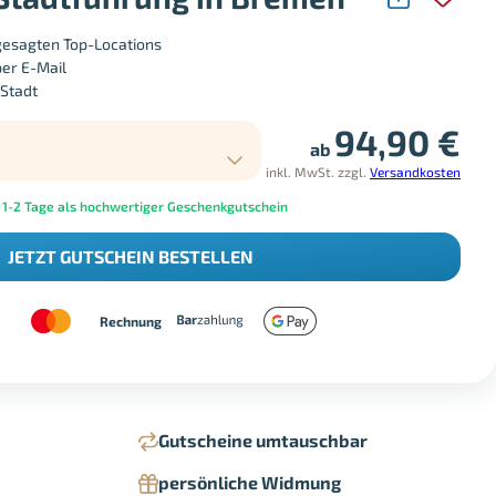
gesagten Top-Locations
per E-Mail
 Stadt
94,90
€
ab
inkl. MwSt.
zzgl.
Versandkosten
 1-2 Tage als hochwertiger Geschenkgutschein
JETZT GUTSCHEIN BESTELLEN
Rechnung
Gutscheine umtauschbar
persönliche Widmung