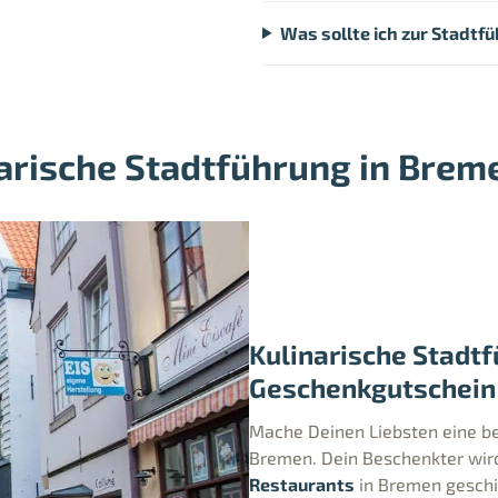
Was sollte ich zur Stadtf
arische Stadtführung in Brem
Kulinarische Stadtf
Geschenkgutschein
Mache Deinen Liebsten eine be
Bremen. Dein Beschenkter wir
Restaurants
in Bremen geschic