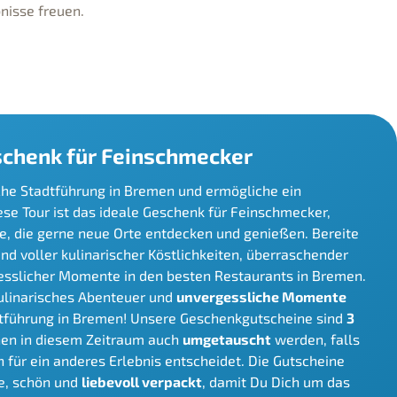
nisse freuen.
schenk für Feinschmecker
che Stadtführung in Bremen und ermögliche ein
iese Tour ist das ideale Geschenk für Feinschmecker,
le, die gerne neue Orte entdecken und genießen. Bereite
nd voller kulinarischer Köstlichkeiten, überraschender
sslicher Momente in den besten Restaurants in Bremen.
ulinarisches Abenteuer und
unvergessliche Momente
dtführung in Bremen! Unsere Geschenkgutscheine sind
3
en in diesem Zeitraum auch
umgetauscht
werden, falls
 für ein anderes Erlebnis entscheidet. Die Gutscheine
e, schön und
liebevoll verpackt
, damit Du Dich um das