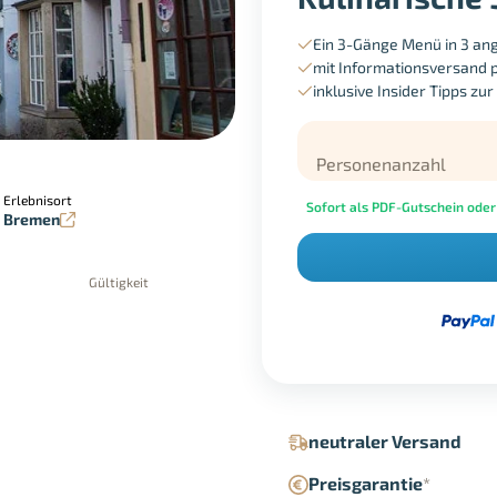
Ein 3-Gänge Menü in 3 an
mit Informationsversand 
inklusive Insider Tipps zur
Personenanzahl
Erlebnisort
Sofort als PDF-Gutschein oder
Bremen
Gültigkeit
in der Geschäftsstelle
Google Pay
neutraler Versand
Preisgarantie
*