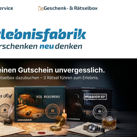
ervice
Geschenk- & Rätselbox