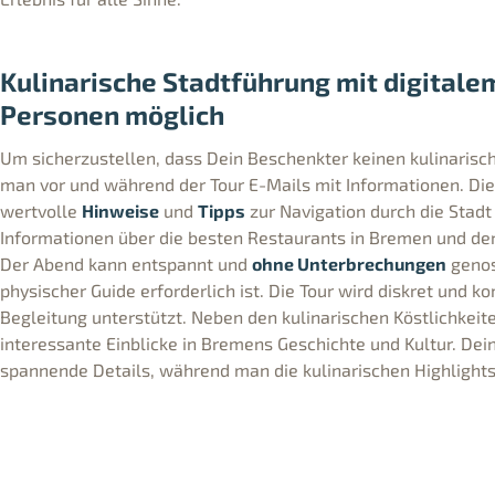
Kulinarische Stadtführung mit digitalem
Personen möglich
Um sicherzustellen, dass Dein Beschenkter keinen kulinarisc
man vor und während der Tour E-Mails mit Informationen. Dies
wertvolle
Hinweise
und
Tipps
zur Navigation durch die Stadt
Informationen über die besten Restaurants in Bremen und dere
Der Abend kann entspannt und
ohne Unterbrechungen
genos
physischer Guide erforderlich ist. Die Tour wird diskret und k
Begleitung unterstützt. Neben den kulinarischen Köstlichkeit
interessante Einblicke in Bremens Geschichte und Kultur. Dei
spannende Details, während man die kulinarischen Highlights