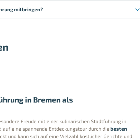
ührung mitbringen?
en
ührung in Bremen als
sondere Freude mit einer kulinarischen Stadtführung in
d auf eine spannende Entdeckungstour durch die
besten
kt und kann sich auf eine Vielzahl köstlicher Gerichte und