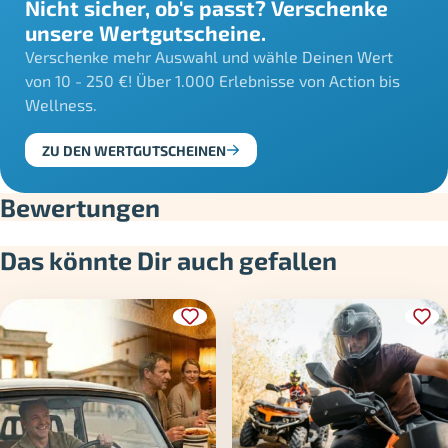
Nicht sicher, ob's passt? Verschenke
unsere Wertgutscheine.
Verschenke mehr Auswahl und wähle Deinen Wert
von 10 - 250 €! Über 1.000 Erlebnisse von Action bis
Wellness.
ZU DEN WERTGUTSCHEINEN
Bewertungen
Das könnte Dir auch gefallen