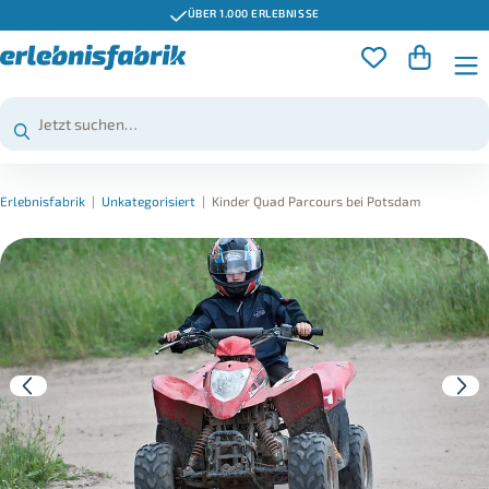
ÜBER 1.000 ERLEBNISSE
Erlebnisfabrik
|
Unkategorisiert
|
Kinder Quad Parcours bei Potsdam