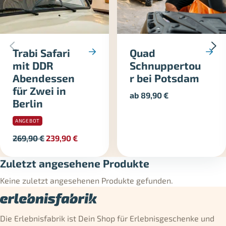
Trabi Safari
Quad
mit DDR
Schnuppertou
Abendessen
r bei Potsdam
für Zwei in
ab
89,90
€
Berlin
ANGEBOT
269,90
€
239,90
€
Zuletzt angesehene Produkte
Keine zuletzt angesehenen Produkte gefunden.
Die Erlebnisfabrik ist Dein Shop für Erlebnisgeschenke und