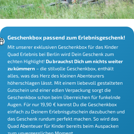
Geschenkbox passend zum Erlebnisgeschenk!
Mit unserer exklusiven Geschenkbox für das Kinder
Quad Erlebnis bei Berlin wird Dein Geschenk zum
echten Highlight!
Du brauchst Dich um nichts weiter
zu kümmern
– die stilvolle Geschenkbox, enthält
alles, was das Herz des kleinen Abenteurers
höherschlagen lässt. Mit einem liebevoll gestalteten
Gutschein und einer edlen Verpackung sorgt die
Geschenkbox schon beim Überreichen für funkelnde
Augen. Für nur 19,90 € kannst Du die Geschenkbox
einfach zu Deinem Erlebnisgutschein dazubuchen und
das Geschenk rundum perfekt machen. So wird das
Quad Abenteuer für Kinder bereits beim Auspacken
zum unvergesslichen Moment.