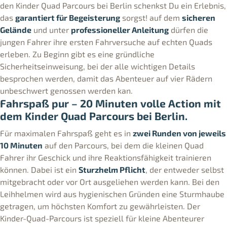
den Kinder Quad Parcours bei Berlin schenkst Du ein Erlebnis,
das
garantiert für Begeisterung
sorgst! auf dem
sicheren
Gelände
und unter
professioneller Anleitung
dürfen die
jungen Fahrer ihre ersten Fahrversuche auf echten Quads
erleben. Zu Beginn gibt es eine gründliche
Sicherheitseinweisung, bei der alle wichtigen Details
besprochen werden, damit das Abenteuer auf vier Rädern
unbeschwert genossen werden kan.
Fahrspaß pur – 20 Minuten volle Action mit
dem Kinder Quad Parcours bei Berlin.
Für maximalen Fahrspaß geht es in
zwei Runden von jeweils
10 Minuten
auf den Parcours, bei dem die kleinen Quad
Fahrer ihr Geschick und ihre Reaktionsfähigkeit trainieren
können. Dabei ist ein
Sturzhelm Pflicht
, der entweder selbst
mitgebracht oder vor Ort ausgeliehen werden kann. Bei den
Leihhelmen wird aus hygienischen Gründen eine Sturmhaube
getragen, um höchsten Komfort zu gewährleisten. Der
Kinder-Quad-Parcours ist speziell für kleine Abenteurer