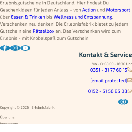
Erlebnisgutscheine in Deutschland. Hier findest Du
Geschenkideen für jeden Anlass – von
Action
und
Motorsport
über
Essen & Trinken
bis
Wellness und Entspannung
.
Verschenken neu denken! Die Erlebnisfabrik bietet zu jedem
Gutschein eine
Rätselbox
an: Das Verschenken wird zum
Erlebnis - mit Knobelspaß zum Gutschein.
Kontakt & Service
Mo - Fr 08:00 - 16:30 Uhr
0351 - 31 77 60 15
[email protected]
0152 - 51 56 85 08
Copyright © 2026 | Erlebnisfabrik
Über uns
Impressum
Datenschutz