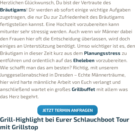
Herzlichen Glückwunsch, Du bist der Vertraute des
Bräutigams
! Dir werden ab sofort einige wichtige Aufgaben
zugetragen, die nur Du zur Zufriedenheit des Bräutigams
fertigstellen kannst. Eine Hochzeit vorzubereiten kann
mitunter sehr stressig werden. Auch wenn wir Männer dabei
den Frauen hier oft die Entscheidung überlassen, wird doch
einiges an Unterstützung benötigt. Umso wichtiger ist es, den
Bräutigam in dieser Zeit kurz aus dem
Planungsstress
zu
entführen und ordentlich auf das
Eheleben
vorzubereiten.
Wie schafft man das am besten? Richtig, mit unserem
Junggesellenabschied in Dresden – Echte Männerträume,
hier wird harte männliche Arbeit von Euch verlangt und
anschließend wartet ein großes
Grillbuffet
mit allem was
das Herz begehrt.
JETZT TERMIN ANFRAGEN
Grill-Highlight bei Eurer Schlauchboot Tour
mit Grillstop