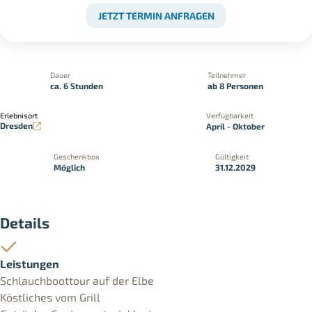
JETZT TERMIN ANFRAGEN
Dauer
Teilnehmer
ca. 6 Stunden
ab 8 Personen
Erlebnisort
Verfügbarkeit
Dresden
April - Oktober
Geschenkbox
Gültigkeit
Möglich
31.12.2029
Details
Leistungen
Schlauchboottour auf der Elbe
Köstliches vom Grill