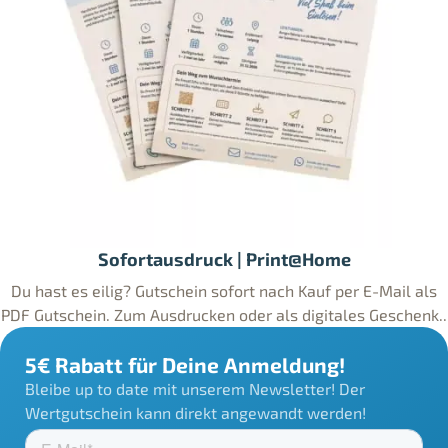
Sofortausdruck | Print@Home
Du hast es eilig? Gutschein sofort nach Kauf per E-Mail als
PDF Gutschein. Zum Ausdrucken oder als digitales Geschenk..
5€ Rabatt für Deine Anmeldung!
Bleibe up to date mit unserem Newsletter! Der
Wertgutschein kann direkt angewandt werden!