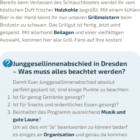
Bereits beim Verlassen des Schlauchbootes werdet Ihr vom
köstlichen Duft frischer
Holzkohle
begrüßt. Mit einem kühlen
Bier in der Hand könnt Ihr nun unseren
Grillmeistern
beim
Brutzeln zu schauen. Das Grillgut ist fertig, jetzt wird
gespeist. Mit allerhand
Beilagen
und einer vielfältigen
Auswahl, kommen hier alle Grill-Fans auf Ihre kosten!
Junggesellinnenabschied in Dresden
– Was muss alles beachtet werden?
Damit Euer Junggesellinnenabschied absolut
perfekt geplant ist, sind einige Punkte zu beachten:
Ist für genug Getränke gesorgt?
Ist für Snacks und ordentliches Essen gesorgt?
Beinhaltet das Programm ausreichend
Musik und
gute Laune
?
Um all dies mit “Ja” beantworten zu können bedarf
es einiges an
Organisation
und genau da kommen