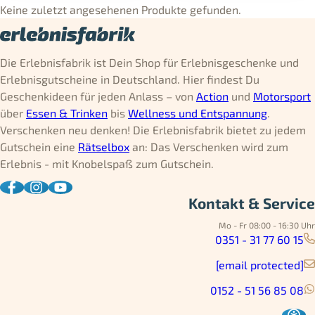
Keine zuletzt angesehenen Produkte gefunden.
Die Erlebnisfabrik ist Dein Shop für Erlebnisgeschenke und
Erlebnisgutscheine in Deutschland. Hier findest Du
Geschenkideen für jeden Anlass – von
Action
und
Motorsport
über
Essen & Trinken
bis
Wellness und Entspannung
.
Verschenken neu denken! Die Erlebnisfabrik bietet zu jedem
Gutschein eine
Rätselbox
an: Das Verschenken wird zum
Erlebnis - mit Knobelspaß zum Gutschein.
Kontakt & Service
Mo - Fr 08:00 - 16:30 Uhr
0351 - 31 77 60 15
[email protected]
0152 - 51 56 85 08