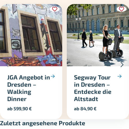
JGA Angebot in
Segway Tour
Dresden –
in Dresden –
Walking
Entdecke die
Dinner
Altstadt
ab
599,90
€
ab
84,90
€
Zuletzt angesehene Produkte