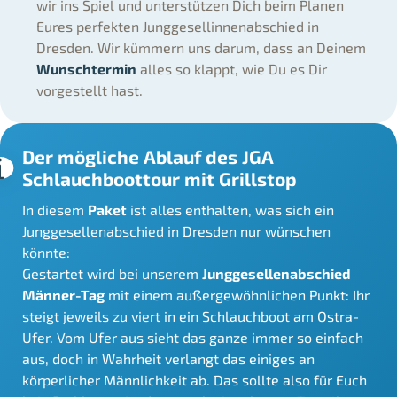
wir ins Spiel und unterstützen Dich beim Planen
Eures perfekten Junggesellinnenabschied in
Dresden. Wir kümmern uns darum, dass an Deinem
Wunschtermin
alles so klappt, wie Du es Dir
vorgestellt hast.
Der mögliche Ablauf des JGA
Schlauchboottour mit Grillstop
In diesem
Paket
ist alles enthalten, was sich ein
Junggesellenabschied in Dresden nur wünschen
könnte:
Gestartet wird bei unserem
Junggesellenabschied
Männer-Tag
mit einem außergewöhnlichen Punkt: Ihr
steigt jeweils zu viert in ein Schlauchboot am Ostra-
Ufer. Vom Ufer aus sieht das ganze immer so einfach
aus, doch in Wahrheit verlangt das einiges an
körperlicher Männlichkeit ab. Das sollte also für Euch