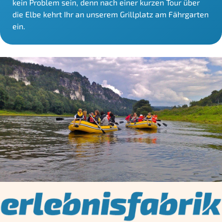
kein Problem sein, denn nach einer kurzen Tour über
die Elbe kehrt Ihr an unserem Grillplatz am Fährgarten
ein.